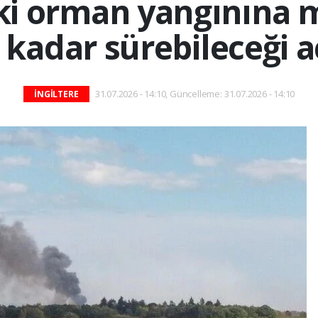
eki orman yangınına
 kadar sürebileceği a
31.07.2026 - 14:10, Güncelleme: 31.07.2026 - 14:10
İNGİLTERE