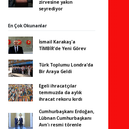
zirvesine yakın
seyrediyor
En Çok Okunanlar
İsmail Karakaş'a
TİMBİR'de Yeni Görev
Türk Toplumu Londra’da
Bir Araya Geldi
Egeli ihracatçılar
temmuzda da aylık
ihracat rekoru kırdı
Cumhurbaşkanı Erdoğan,
Lübnan Cumhurbaşkanı
Avn'ı resmi törenle