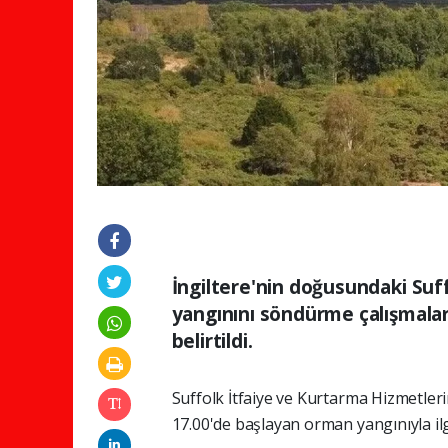
İngiltere'nin doğusundaki Su
yangınını söndürme çalışmala
belirtildi.
Suffolk İtfaiye ve Kurtarma Hizmetler
17.00'de başlayan orman yangınıyla ilgi