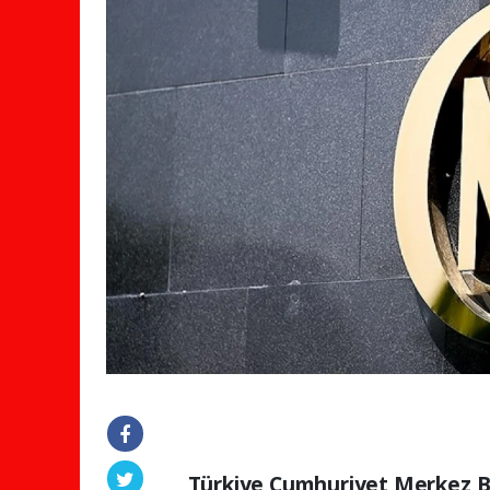
Türkiye Cumhuriyet Merkez Ba