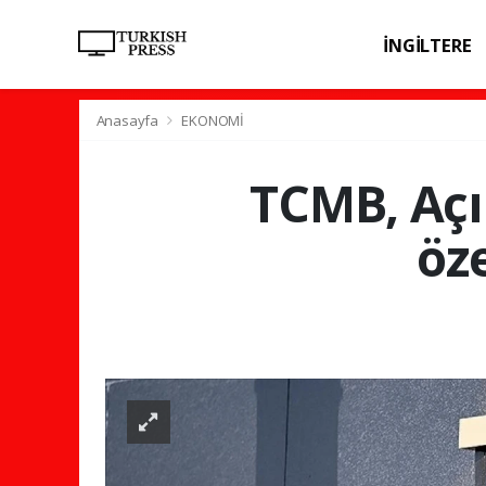
İNGİLTERE
SPOR
SAĞL
Anasayfa
EKONOMİ
TCMB, Açı
öze