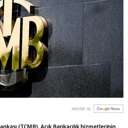
ABONE OL
nkası (TCMB), Açık Bankacılık hizmetlerinin