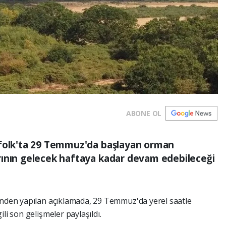
ABONE OL
ffolk'ta 29 Temmuz'da başlayan orman
rının gelecek haftaya kadar devam edebileceği
inden yapılan açıklamada, 29 Temmuz'da yerel saatle
li son gelişmeler paylaşıldı.