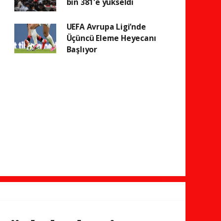
bin 381'e yükseldi
UEFA Avrupa Ligi’nde
Üçüncü Eleme Heyecanı
Başlıyor