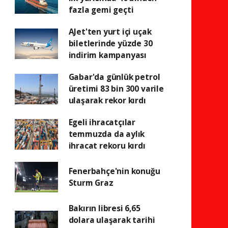
fazla gemi geçti
AJet'ten yurt içi uçak
biletlerinde yüzde 30
indirim kampanyası
Gabar'da günlük petrol
üretimi 83 bin 300 varile
ulaşarak rekor kırdı
Egeli ihracatçılar
temmuzda da aylık
ihracat rekoru kırdı
Fenerbahçe'nin konuğu
Sturm Graz
Bakırın libresi 6,65
dolara ulaşarak tarihi