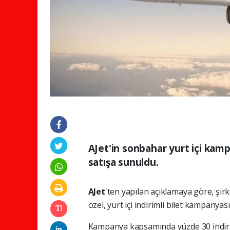
AJet'in sonbahar yurt içi kam
satışa sunuldu.
AJet
'ten yapılan açıklamaya göre, şir
özel, yurt içi indirimli bilet kampanyası
Kampanya kapsamında yüzde 30 indiriml