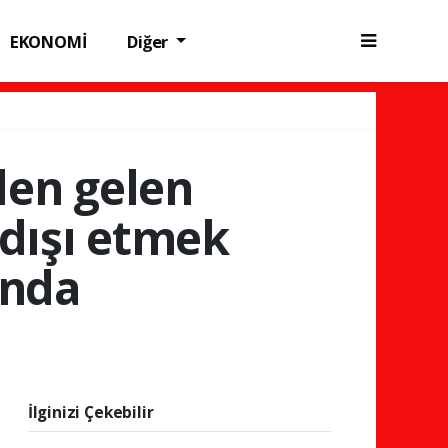
EKONOMİ
Diğer
’den gelen
 dışı etmek
ında
İlginizi Çekebilir