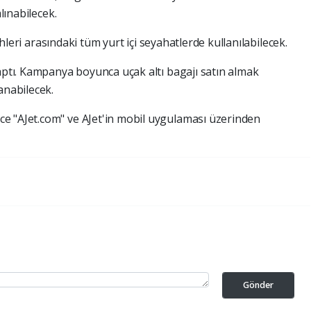
lınabilecek.
rihleri arasındaki tüm yurt içi seyahatlerde kullanılabilecek.
yaptı. Kampanya boyunca uçak altı bagajı satın almak
anabilecek.
e "AJet.com" ve AJet'in mobil uygulaması üzerinden
Gönder