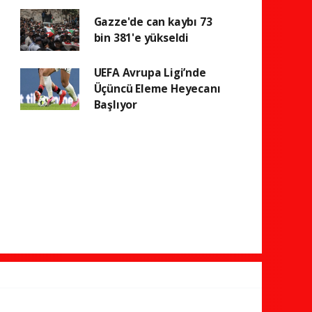
Gazze'de can kaybı 73
bin 381'e yükseldi
UEFA Avrupa Ligi’nde
Üçüncü Eleme Heyecanı
Başlıyor