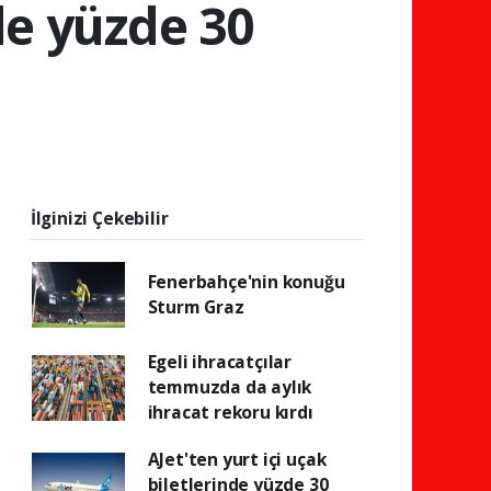
nde yüzde 30
İlginizi Çekebilir
Fenerbahçe'nin konuğu
Sturm Graz
Egeli ihracatçılar
temmuzda da aylık
ihracat rekoru kırdı
AJet'ten yurt içi uçak
biletlerinde yüzde 30