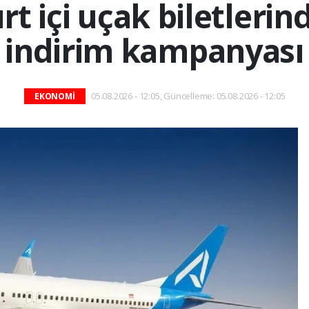
rt içi uçak biletleri
indirim kampanyası
05.08.2026 - 12:05, Güncelleme: 05.08.2026 - 12:05
EKONOMİ