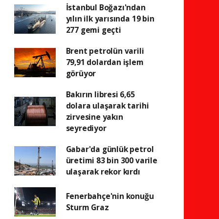
İstanbul Boğazı'ndan
yılın ilk yarısında 19 bin
277 gemi geçti
Brent petrolün varili
79,91 dolardan işlem
görüyor
Bakırın libresi 6,65
dolara ulaşarak tarihi
zirvesine yakın
seyrediyor
Gabar'da günlük petrol
üretimi 83 bin 300 varile
ulaşarak rekor kırdı
Fenerbahçe'nin konuğu
Sturm Graz