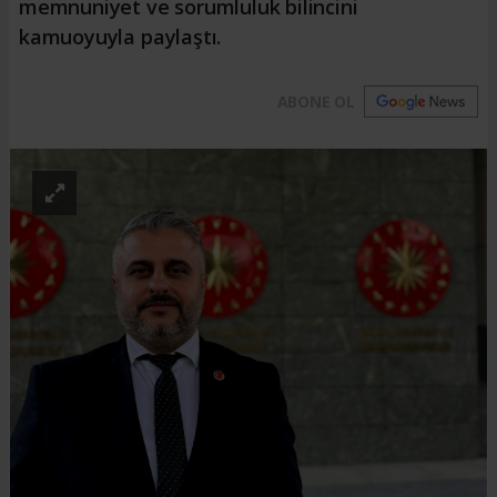
memnuniyet ve sorumluluk bilincini
kamuoyuyla paylaştı.
ABONE OL