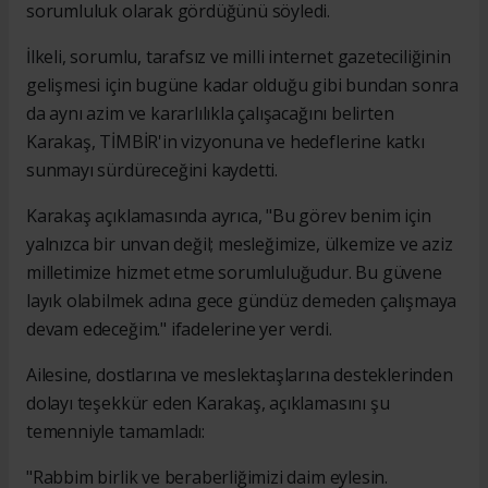
sorumluluk olarak gördüğünü söyledi.
İlkeli, sorumlu, tarafsız ve milli internet gazeteciliğinin
gelişmesi için bugüne kadar olduğu gibi bundan sonra
da aynı azim ve kararlılıkla çalışacağını belirten
Karakaş, TİMBİR'in vizyonuna ve hedeflerine katkı
sunmayı sürdüreceğini kaydetti.
Karakaş açıklamasında ayrıca, "Bu görev benim için
yalnızca bir unvan değil; mesleğimize, ülkemize ve aziz
milletimize hizmet etme sorumluluğudur. Bu güvene
layık olabilmek adına gece gündüz demeden çalışmaya
devam edeceğim." ifadelerine yer verdi.
Ailesine, dostlarına ve meslektaşlarına desteklerinden
dolayı teşekkür eden Karakaş, açıklamasını şu
temenniyle tamamladı:
"Rabbim birlik ve beraberliğimizi daim eylesin.