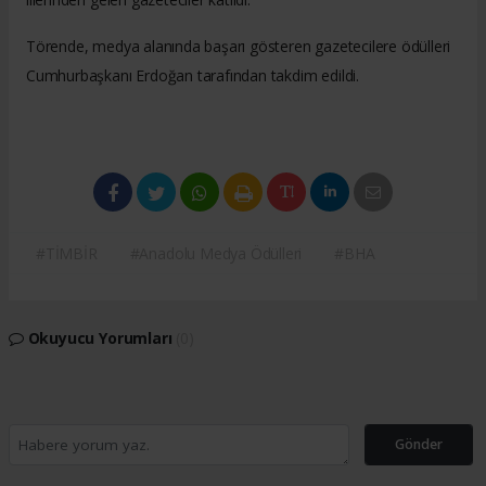
Törende, medya alanında başarı gösteren gazetecilere ödülleri
Cumhurbaşkanı Erdoğan tarafından takdim edildi.
#TİMBİR
#Anadolu Medya Ödülleri
#BHA
Okuyucu Yorumları
(0)
Gönder