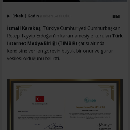
Erkek
|
Kadın
(Haberi Sesli Oku)
İsmail Karakaş
, Türkiye Cumhuriyeti Cumhurbaşkanı
Recep Tayyip Erdoğan'ın kararnamesiyle kurulan
Türk
İnternet Medya Birliği (TİMBİR)
çatısı altında
kendisine verilen görevin büyük bir onur ve gurur
vesilesi olduğunu belirtti.