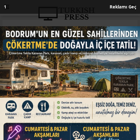
Anasayfa
GÜNDEM
TİMBİR ve BHA heyeti, 10.
Anadolu Medya Ödülleri Töreni
için Külliye’de
GÜNDEM
06.05.2025 - 19:20, Güncelleme: 06.05.2025 - 19:20
Türk İnternet Medya Birliği (TİMBİR) heyeti,
Cumhurbaşkanı Erdoğan’ın katılımıyla
gerçekleşen 10. Anadolu Medya Ödülleri
törenine katıldı