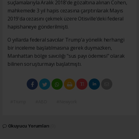
suçlamalarıyla Aralık 2018'de gözaltına alınan Cohen,
mahkemede 3 yıl hapis cezasına çarptırılarak Mayıs
2019'da cezasını çekmek üzere Otisville'deki federal
hapishaneye gönderilmişti.
O yıllarda federal savcılar Trump'a yönelik herhangi
bir inceleme başlatılmasına gerek duymazken,
Manhattan bölge savcılığı "sus payı ödemesi" olarak
bilinen soruşturmayı başlatmıştı.
#Trump
#ABD
#Newyork
Okuyucu Yorumları
(0)