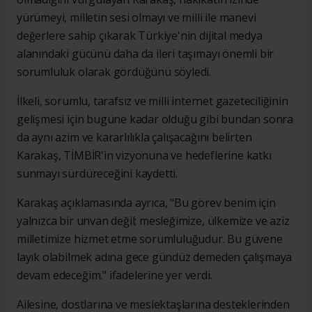
yürümeyi, milletin sesi olmayı ve milli ile manevi
değerlere sahip çıkarak Türkiye'nin dijital medya
alanındaki gücünü daha da ileri taşımayı önemli bir
sorumluluk olarak gördüğünü söyledi.
İlkeli, sorumlu, tarafsız ve milli internet gazeteciliğinin
gelişmesi için bugüne kadar olduğu gibi bundan sonra
da aynı azim ve kararlılıkla çalışacağını belirten
Karakaş, TİMBİR'in vizyonuna ve hedeflerine katkı
sunmayı sürdüreceğini kaydetti.
Karakaş açıklamasında ayrıca, "Bu görev benim için
yalnızca bir unvan değil; mesleğimize, ülkemize ve aziz
milletimize hizmet etme sorumluluğudur. Bu güvene
layık olabilmek adına gece gündüz demeden çalışmaya
devam edeceğim." ifadelerine yer verdi.
Ailesine, dostlarına ve meslektaşlarına desteklerinden