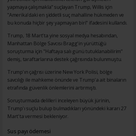
yapmaya çalışmakla" suçlayan Trump, Willis için
"Amerika'daki en şiddetli suç mahalline hükmeden ve
bu konuda hiçbir şey yapmayan biri" ifadesini kullandı.
Trump, 18 Mart'ta yine sosyal medya hesabından,
Manhattan Bölge Savcısı Bragg'in yürüttüğü
soruşturma için "Haftaya salı günü tutuklanabilirim"
demiş, taraftarlarına destek çağrısında bulunmuştu.
Trump'ın çağrısı üzerine New York Polisi, bölge
savcılığı ile mahkeme önünde ve Trump'a ait binaların
etrafında güvenlik önlemlerini artırmıştı.
Soruşturmada delilleri inceleyen büyük jürinin,
Trump'ı suçlu bulup bulmadıkları yönündeki kararı 27
Mart'ta vermesi bekleniyor.
Sus payı ödemesi