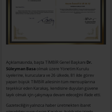
Açıklamasında, başta TİMBİR Genel Başkanı
Dr.
Süleyman Basa
olmak üzere Yönetim Kurulu
üyelerine, kuruculara ve 26 ülkede, 81 ilde görev
yapan büyük TİMBİR ailesinin tüm mensuplarına
teşekkür eden Karakaş, kendisine duyulan güvene
layık olmak için çalışmaya devam edeceğini ifade etti.
Gazeteciliğin yalnızca haber üretmekten ibaret
olmadığını vurgulayan Karakaş, hakikatin izinde