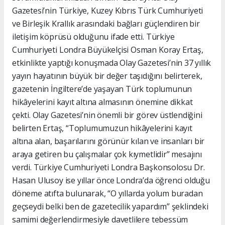
Gazetesi’nin Türkiye, Kuzey Kıbrıs Türk Cumhuriyeti
ve Birleşik Krallık arasındaki bağları güçlendiren bir
iletişim köprüsü olduğunu ifade etti. Türkiye
Cumhuriyeti Londra Büyükelçisi Osman Koray Ertaş,
etkinlikte yaptığı konuşmada Olay Gazetesi’nin 37 yıllık
yayın hayatının büyük bir değer taşıdığını belirterek,
gazetenin İngiltere’de yaşayan Türk toplumunun
hikâyelerini kayıt altına almasının önemine dikkat
çekti. Olay Gazetesi’nin önemli bir görev üstlendiğini
belirten Ertaş, “Toplumumuzun hikâyelerini kayıt
altına alan, başarılarını görünür kılan ve insanları bir
araya getiren bu çalışmalar çok kıymetlidir” mesajını
verdi. Türkiye Cumhuriyeti Londra Başkonsolosu Dr.
Hasan Ulusoy ise yıllar önce Londra’da öğrenci olduğu
döneme atıfta bulunarak, “O yıllarda yolum buradan
geçseydi belki ben de gazetecilik yapardım” şeklindeki
samimi değerlendirmesiyle davetlilere tebessüm