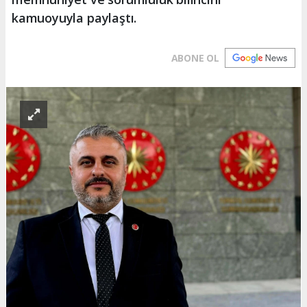
kamuoyuyla paylaştı.
ABONE OL