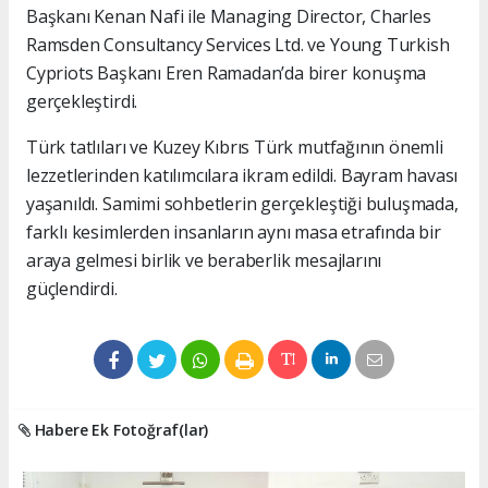
Başkanı Kenan Nafi ile Managing Director, Charles
Ramsden Consultancy Services Ltd. ve Young Turkish
Cypriots Başkanı Eren Ramadan’da birer konuşma
gerçekleştirdi.
Türk tatlıları ve Kuzey Kıbrıs Türk mutfağının önemli
lezzetlerinden katılımcılara ikram edildi. Bayram havası
yaşanıldı. Samimi sohbetlerin gerçekleştiği buluşmada,
farklı kesimlerden insanların aynı masa etrafında bir
araya gelmesi birlik ve beraberlik mesajlarını
güçlendirdi.
Habere Ek Fotoğraf(lar)