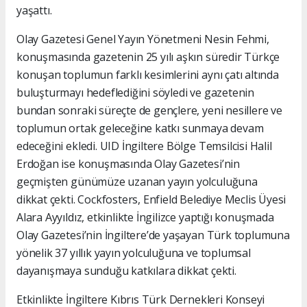
yaşattı.
Olay Gazetesi Genel Yayın Yönetmeni Nesin Fehmi,
konuşmasında gazetenin 25 yılı aşkın süredir Türkçe
konuşan toplumun farklı kesimlerini aynı çatı altında
buluşturmayı hedeflediğini söyledi ve gazetenin
bundan sonraki süreçte de gençlere, yeni nesillere ve
toplumun ortak geleceğine katkı sunmaya devam
edeceğini ekledi. UID İngiltere Bölge Temsilcisi Halil
Erdoğan ise konuşmasında Olay Gazetesi’nin
geçmişten günümüze uzanan yayın yolculuğuna
dikkat çekti. Cockfosters, Enfield Belediye Meclis Üyesi
Alara Ayyıldız, etkinlikte İngilizce yaptığı konuşmada
Olay Gazetesi’nin İngiltere’de yaşayan Türk toplumuna
yönelik 37 yıllık yayın yolculuğuna ve toplumsal
dayanışmaya sunduğu katkılara dikkat çekti.
Etkinlikte İngiltere Kıbrıs Türk Dernekleri Konseyi