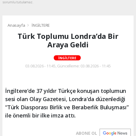
sorumlu tutulamaz.
Anasayfa
İNGİLTERE
Türk Toplumu Londra’da Bir
Araya Geldi
İNGİLTERE
03.08.2026 - 11:45, Güncelleme: 03.08.2026 - 11:45
İngiltere’de 37 yıldır Türkçe konuşan toplumun
sesi olan Olay Gazetesi, Londra’da düzenlediği
“Türk Diasporası Birlik ve Beraberlik Buluşması”
ile önemli bir ilke imza attı.
ABONE OL