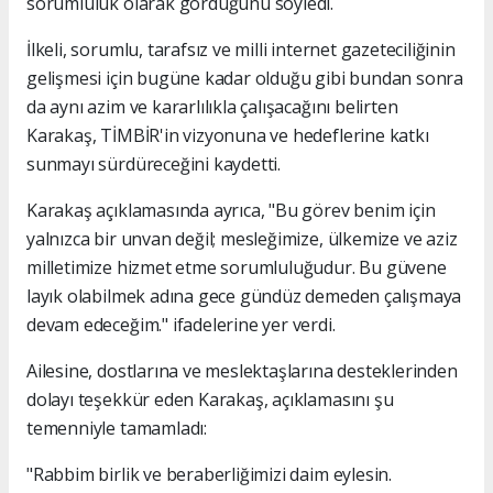
sorumluluk olarak gördüğünü söyledi.
İlkeli, sorumlu, tarafsız ve milli internet gazeteciliğinin
gelişmesi için bugüne kadar olduğu gibi bundan sonra
da aynı azim ve kararlılıkla çalışacağını belirten
Karakaş, TİMBİR'in vizyonuna ve hedeflerine katkı
sunmayı sürdüreceğini kaydetti.
Karakaş açıklamasında ayrıca, "Bu görev benim için
yalnızca bir unvan değil; mesleğimize, ülkemize ve aziz
milletimize hizmet etme sorumluluğudur. Bu güvene
layık olabilmek adına gece gündüz demeden çalışmaya
devam edeceğim." ifadelerine yer verdi.
Ailesine, dostlarına ve meslektaşlarına desteklerinden
dolayı teşekkür eden Karakaş, açıklamasını şu
temenniyle tamamladı:
"Rabbim birlik ve beraberliğimizi daim eylesin.