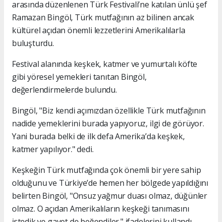
arasında düzenlenen Türk Festivali’ne katılan ünlü şef
Ramazan Bingöl, Türk mutfağının az bilinen ancak
kültürel açıdan önemli lezzetlerini Amerikalılarla
buluşturdu.
Festival alanında keşkek, katmer ve yumurtalı köfte
gibi yöresel yemekleri tanıtan Bingöl,
değerlendirmelerde bulundu.
Bingöl, "Biz kendi açımızdan özellikle Türk mutfağının
nadide yemeklerini burada yapıyoruz, ilgi de görüyor.
Yani burada belki de ilk defa Amerika’da keşkek,
katmer yapılıyor." dedi.
Keşkeğin Türk mutfağında çok önemli bir yere sahip
olduğunu ve Türkiye’de hemen her bölgede yapıldığını
belirten Bingöl, "Onsuz yağmur duası olmaz, düğünler
olmaz. O açıdan Amerikalıların keşkeği tanımasını
istedik ve gayet de beğendiler." ifadelerini kullandı.