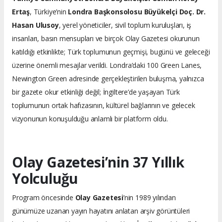
Ertaş
, Türkiye’nin
Londra Başkonsolosu Büyükelçi Doç. Dr.
Hasan Ulusoy
, yerel yöneticiler, sivil toplum kuruluşları, iş
insanları, basın mensupları ve birçok Olay Gazetesi okurunun
katıldığı etkinlikte; Türk toplumunun geçmişi, bugünü ve geleceği
üzerine önemli mesajlar verildi. Londra’daki 100 Green Lanes,
Newington Green adresinde gerçekleştirilen buluşma, yalnızca
bir gazete okur etkinliği değil; İngiltere’de yaşayan Türk
toplumunun ortak hafızasının, kültürel bağlarının ve gelecek
vizyonunun konuşulduğu anlamlı bir platform oldu.
Olay Gazetesi’nin 37 Yıllık
Yolculuğu
Program öncesinde
Olay Gazetesi
’nin 1989 yılından
günümüze uzanan yayın hayatını anlatan arşiv görüntüleri