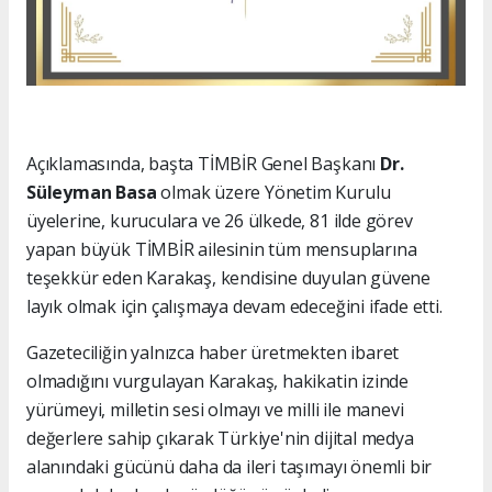
Açıklamasında, başta TİMBİR Genel Başkanı
Dr.
Süleyman Basa
olmak üzere Yönetim Kurulu
üyelerine, kuruculara ve 26 ülkede, 81 ilde görev
yapan büyük TİMBİR ailesinin tüm mensuplarına
teşekkür eden Karakaş, kendisine duyulan güvene
layık olmak için çalışmaya devam edeceğini ifade etti.
Gazeteciliğin yalnızca haber üretmekten ibaret
olmadığını vurgulayan Karakaş, hakikatin izinde
yürümeyi, milletin sesi olmayı ve milli ile manevi
değerlere sahip çıkarak Türkiye'nin dijital medya
alanındaki gücünü daha da ileri taşımayı önemli bir