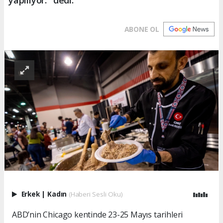
ABONE OL
Erkek
|
Kadın
(Haberi Sesli Oku)
ABD’nin Chicago kentinde 23-25 Mayıs tarihleri