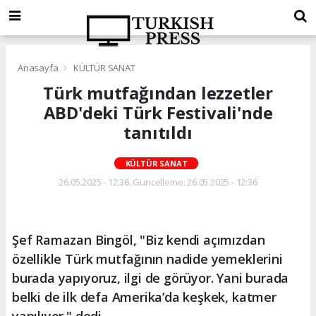
Anasayfa
KÜLTÜR SANAT
Türk mutfağından lezzetler
ABD'deki Türk Festivali'nde
tanıtıldı
KÜLTÜR SANAT
26.05.2025 - 12:36, Güncelleme: 26.05.2025 - 12:36
Şef Ramazan Bingöl, "Biz kendi açımızdan
özellikle Türk mutfağının nadide yemeklerini
burada yapıyoruz, ilgi de görüyor. Yani burada
belki de ilk defa Amerika’da keşkek, katmer
yapılıyor." dedi.