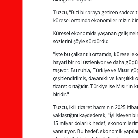
Tuzcu, "Bizi bir araya getiren sadece t
küresel ortamda ekonomilerimizin birbir
Küresel ekonomide yaşanan gelişmeler
sözlerini şöyle sürdürdü:
"İşte bu çalkantılı ortamda, küresel 
hayati bir rol üstleniyor ve daha güçlü
taşıyor. Bu ruhla, Türkiye ve
Mısır
güç
çeşitlendirilmiş, dayanıklı ve karşılıkl
ticaret ortağıdır. Türkiye ise Mısır'ı
biridir."
Tuzcu, ikili ticaret hacminin 2025 itiba
yaklaştığını kaydederek, "İyi işleyen b
15 milyar dolarlık hedef, ekonomilerim
yansıtıyor. Bu hedef, ekonomik yapılar