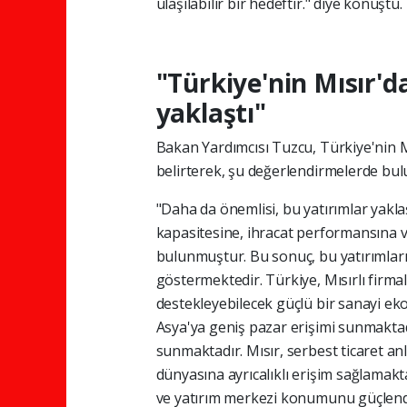
ulaşılabilir bir hedeftir." diye konuştu.
"Türkiye'nin Mısır'd
yaklaştı"
Bakan Yardımcısı Tuzcu, Türkiye'nin Mıs
belirterek, şu değerlendirmelerde bul
"Daha da önemlisi, bu yatırımlar yakla
kapasitesine, ihracat performansına
bulunmuştur. Bu sonuç, bu yatırımları
göstermektedir. Türkiye, Mısırlı firmal
destekleyebilecek güçlü bir sanayi ekos
Asya'ya geniş pazar erişimi sunmakta
sunmaktadır. Mısır, serbest ticaret anl
dünyasına ayrıcalıklı erişim sağlamakta
ve yatırım merkezi konumunu güçlendi