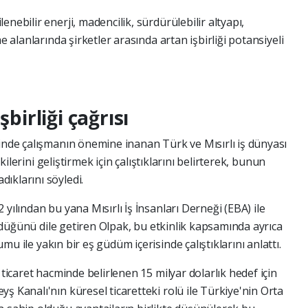
nebilir enerji, madencilik, sürdürülebilir altyapı,
e alanlarında şirketler arasında artan işbirliği potansiyeli
şbirliği çağrısı
rinde çalışmanın önemine inanan Türk ve Mısırlı iş dünyası
şkilerini geliştirmek için çalıştıklarını belirterek, bunun
ıklarını söyledi.
 yılından bu yana Mısırlı İş İnsanları Derneği (EBA) ile
dürdüğünü dile getiren Olpak, bu etkinlik kapsamında ayrıca
u ile yakın bir eş güdüm içerisinde çalıştıklarını anlattı.
 ticaret hacminde belirlenen 15 milyar dolarlık hedef için
ş Kanalı'nın küresel ticaretteki rolü ile Türkiye'nin Orta