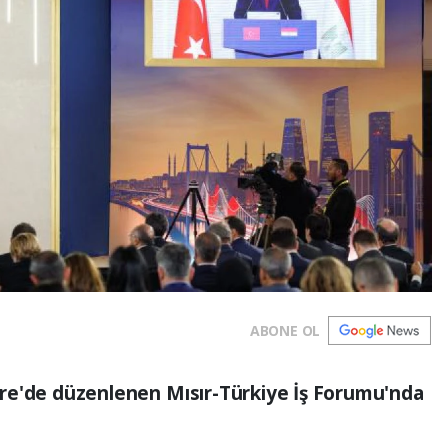
ABONE OL
ahire'de düzenlenen Mısır-Türkiye İş Forumu'nda