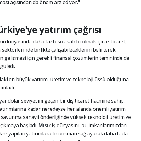
ması açısından da önem arz ediyor."
ürkiye'ye yatırım çağrısı
 dünyasında daha fazla söz sahibi olmak için e-ticaret,
sektörlerinde birlikte çalışabileceklerini belirterek,
erin gelişmesi için gerekli finansal çözümlerin temininde de
guladı.
ndaki en büyük yatırım, üretim ve teknoloji üssü olduğuna
amladı:
yar dolar seviyesini geçen bir dış ticaret hacmine sahip.
yatırımlarına kadar neredeyse her alanda önemli yatırım
le savunma sanayii önderliğinde yüksek teknoloji üretim ve
a çıkmaya başladı.
Mısır
iş dünyasını, bu imkanlarımızdan
se yapılan yatırımlara finansman sağlayarak daha fazla