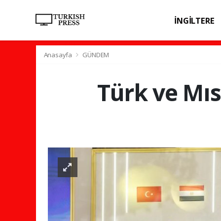
İNGİLTERE
SPOR
SAĞL
Anasayfa
GÜNDEM
Türk ve Mısı