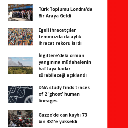
Türk Toplumu Londra’da
Bir Araya Geldi
Egeli ihracatçılar
temmuzda da aylık
ihracat rekoru kırdı
İngiltere'deki orman
yangınına müdahalenin
haftaya kadar
sürebileceği açıklandı
DNA study finds traces
of 2 'ghost' human
lineages
Gazze'de can kaybı 73
bin 381'e yükseldi