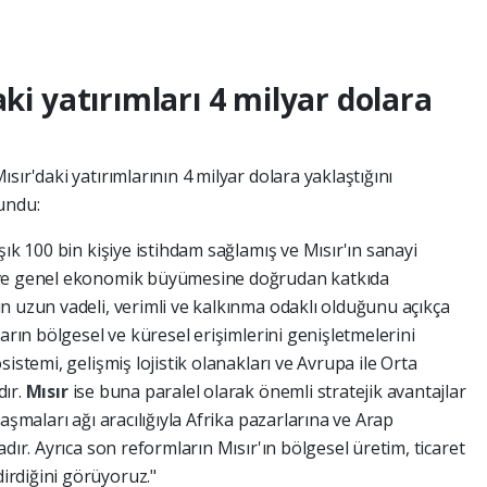
aki yatırımları 4 milyar dolara
ır'daki yatırımlarının 4 milyar dolara yaklaştığını
undu:
şık 100 bin kişiye istihdam sağlamış ve Mısır'ın sanayi
 ve genel ekonomik büyümesine doğrudan katkıda
n uzun vadeli, verimli ve kalkınma odaklı olduğunu açıkça
arın bölgesel ve küresel erişimlerini genişletmelerini
istemi, gelişmiş lojistik olanakları ve Avrupa ile Orta
dır.
Mısır
ise buna paralel olarak önemli stratejik avantajlar
aşmaları ağı aracılığıyla Afrika pazarlarına ve Arap
dır. Ayrıca son reformların Mısır'ın bölgesel üretim, ticaret
rdiğini görüyoruz."