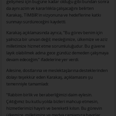
gelişmesi için bugüne kadar olduğu gibi bundan sonra
da aynı azim ve kararlılıkla çalışacağını belirten
Karakaş, TİMBİR'in vizyonuna ve hedeflerine katkı
sunmayı sürdüreceğini kaydetti.
Karakaş açıklamasında ayrıca, "Bu görev benim için
yalnızca bir unvan değil; mesleğimize, ülkemize ve aziz
milletimize hizmet etme sorumluluğudur. Bu güvene
layık olabilmek adına gece gündüz demeden çalışmaya
devam edeceğim." ifadelerine yer verdi.
Ailesine, dostlarına ve meslektaşlarına desteklerinden
dolayı teşekkür eden Karakaş, açıklamasını şu
temenniyle tamamladı:
"Rabbim birlik ve beraberliğimizi daim eylesin.
Çıktığımız bu kutlu yolda bizleri mahcup etmesin,
hizmetlerimizi hayırlı ve bereketli kılsın. Bu görevin
ülkemize, milletimize ve medya camiamıza hayırlar