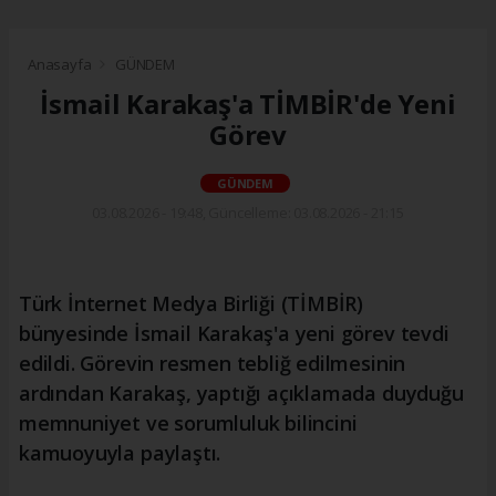
Anasayfa
GÜNDEM
İsmail Karakaş'a TİMBİR'de Yeni
Görev
GÜNDEM
03.08.2026 - 19:48, Güncelleme: 03.08.2026 - 21:15
Türk İnternet Medya Birliği (TİMBİR)
bünyesinde İsmail Karakaş'a yeni görev tevdi
edildi. Görevin resmen tebliğ edilmesinin
ardından Karakaş, yaptığı açıklamada duyduğu
memnuniyet ve sorumluluk bilincini
kamuoyuyla paylaştı.