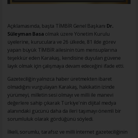
Açıklamasında, başta TİMBİR Genel Başkanı
Dr.
Süleyman Basa
olmak üzere Yönetim Kurulu
üyelerine, kuruculara ve 26 ülkede, 81 ilde görev
yapan büyük TİMBİR ailesinin tüm mensuplarına
teşekkür eden Karakaş, kendisine duyulan güvene
layık olmak için çalışmaya devam edeceğini ifade etti.
Gazeteciliğin yalnızca haber üretmekten ibaret
olmadığını vurgulayan Karakaş, hakikatin izinde
yürümeyi, milletin sesi olmayı ve milli ile manevi
değerlere sahip çıkarak Türkiye'nin dijital medya
alanındaki gücünü daha da ileri taşımayı önemli bir
sorumluluk olarak gördüğünü söyledi.
İlkeli, sorumlu, tarafsız ve milli internet gazeteciliğinin