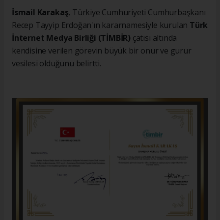
İsmail Karakaş
, Türkiye Cumhuriyeti Cumhurbaşkanı
Recep Tayyip Erdoğan'ın kararnamesiyle kurulan
Türk
İnternet Medya Birliği (TİMBİR)
çatısı altında
kendisine verilen görevin büyük bir onur ve gurur
vesilesi olduğunu belirtti.