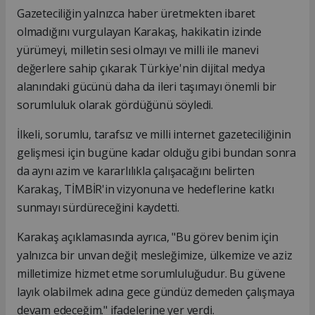
Gazeteciliğin yalnızca haber üretmekten ibaret
olmadığını vurgulayan Karakaş, hakikatin izinde
yürümeyi, milletin sesi olmayı ve milli ile manevi
değerlere sahip çıkarak Türkiye'nin dijital medya
alanındaki gücünü daha da ileri taşımayı önemli bir
sorumluluk olarak gördüğünü söyledi.
İlkeli, sorumlu, tarafsız ve milli internet gazeteciliğinin
gelişmesi için bugüne kadar olduğu gibi bundan sonra
da aynı azim ve kararlılıkla çalışacağını belirten
Karakaş, TİMBİR'in vizyonuna ve hedeflerine katkı
sunmayı sürdüreceğini kaydetti.
Karakaş açıklamasında ayrıca, "Bu görev benim için
yalnızca bir unvan değil; mesleğimize, ülkemize ve aziz
milletimize hizmet etme sorumluluğudur. Bu güvene
layık olabilmek adına gece gündüz demeden çalışmaya
devam edeceğim." ifadelerine yer verdi.