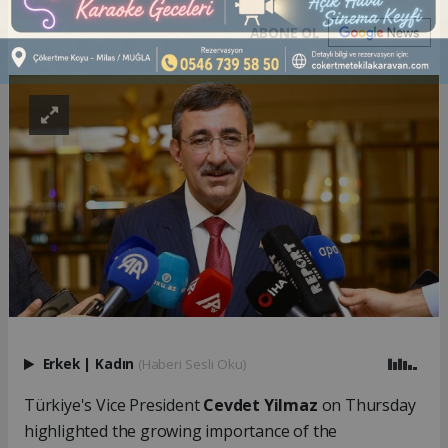
ABONE OL
Erkek
|
Kadın
(Haberi Sesli Oku)
Türkiye's Vice President
Cevdet Yilmaz
on Thursday
highlighted the growing importance of the