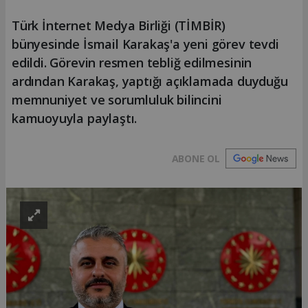
Türk İnternet Medya Birliği (TİMBİR)
bünyesinde İsmail Karakaş'a yeni görev tevdi
edildi. Görevin resmen tebliğ edilmesinin
ardından Karakaş, yaptığı açıklamada duyduğu
memnuniyet ve sorumluluk bilincini
kamuoyuyla paylaştı.
ABONE OL