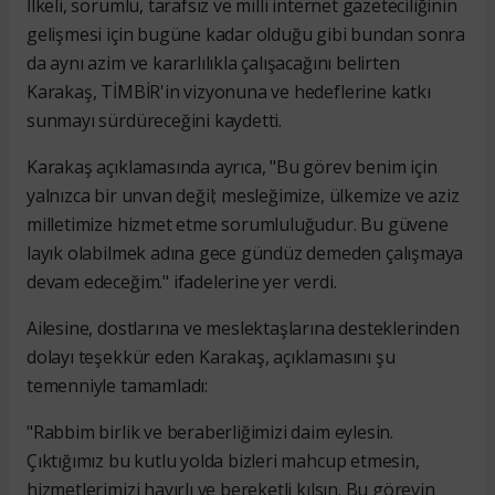
İlkeli, sorumlu, tarafsız ve milli internet gazeteciliğinin
gelişmesi için bugüne kadar olduğu gibi bundan sonra
da aynı azim ve kararlılıkla çalışacağını belirten
Karakaş, TİMBİR'in vizyonuna ve hedeflerine katkı
sunmayı sürdüreceğini kaydetti.
Karakaş açıklamasında ayrıca, "Bu görev benim için
yalnızca bir unvan değil; mesleğimize, ülkemize ve aziz
milletimize hizmet etme sorumluluğudur. Bu güvene
layık olabilmek adına gece gündüz demeden çalışmaya
devam edeceğim." ifadelerine yer verdi.
Ailesine, dostlarına ve meslektaşlarına desteklerinden
dolayı teşekkür eden Karakaş, açıklamasını şu
temenniyle tamamladı:
"Rabbim birlik ve beraberliğimizi daim eylesin.
Çıktığımız bu kutlu yolda bizleri mahcup etmesin,
hizmetlerimizi hayırlı ve bereketli kılsın. Bu görevin