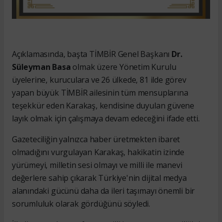
Açıklamasında, başta TİMBİR Genel Başkanı
Dr.
Süleyman Basa
olmak üzere Yönetim Kurulu
üyelerine, kuruculara ve 26 ülkede, 81 ilde görev
yapan büyük TİMBİR ailesinin tüm mensuplarına
teşekkür eden Karakaş, kendisine duyulan güvene
layık olmak için çalışmaya devam edeceğini ifade etti.
Gazeteciliğin yalnızca haber üretmekten ibaret
olmadığını vurgulayan Karakaş, hakikatin izinde
yürümeyi, milletin sesi olmayı ve milli ile manevi
değerlere sahip çıkarak Türkiye'nin dijital medya
alanındaki gücünü daha da ileri taşımayı önemli bir
sorumluluk olarak gördüğünü söyledi.