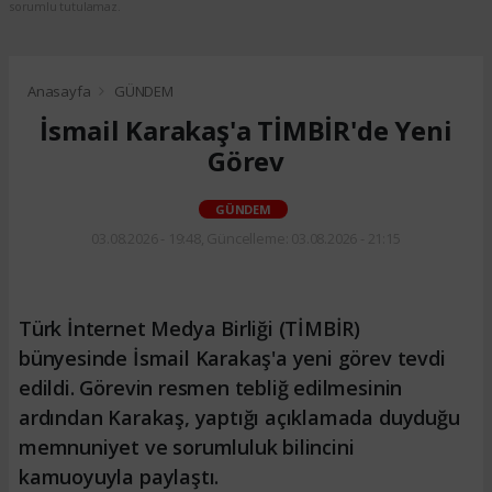
sorumlu tutulamaz.
Anasayfa
GÜNDEM
İsmail Karakaş'a TİMBİR'de Yeni
Görev
GÜNDEM
03.08.2026 - 19:48, Güncelleme: 03.08.2026 - 21:15
Türk İnternet Medya Birliği (TİMBİR)
bünyesinde İsmail Karakaş'a yeni görev tevdi
edildi. Görevin resmen tebliğ edilmesinin
ardından Karakaş, yaptığı açıklamada duyduğu
memnuniyet ve sorumluluk bilincini
kamuoyuyla paylaştı.