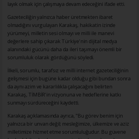
layık olmak için çalışmaya devam edeceğini ifade etti.
Gazeteciliğin yalnızca haber üretmekten ibaret
olmadığını vurgulayan Karakaş, hakikatin izinde
yürümeyi, milletin sesi olmayı ve milli ile manevi
değerlere sahip çıkarak Türkiye'nin dijital medya
alanındaki gücünü daha da ileri taşımayı önemli bir
sorumluluk olarak gördüğünü söyledi.
İlkeli, sorumlu, tarafsız ve milli internet gazeteciliğinin
gelişmesi için bugüne kadar olduğu gibi bundan sonra
da aynı azim ve kararlılıkla çalışacağını belirten
Karakaş, TİMBİR'in vizyonuna ve hedeflerine katkı
sunmayı sürdüreceğini kaydetti.
Karakaş açıklamasında ayrıca, "Bu görev benim için
yalnızca bir unvan değil; mesleğimize, ülkemize ve aziz
milletimize hizmet etme sorumluluğudur. Bu güvene