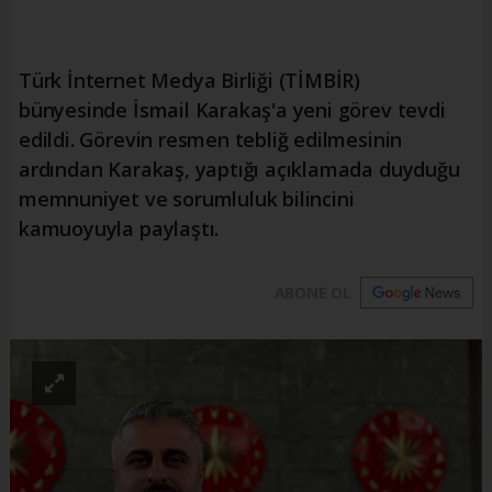
Türk İnternet Medya Birliği (TİMBİR)
bünyesinde İsmail Karakaş'a yeni görev tevdi
edildi. Görevin resmen tebliğ edilmesinin
ardından Karakaş, yaptığı açıklamada duyduğu
memnuniyet ve sorumluluk bilincini
kamuoyuyla paylaştı.
ABONE OL