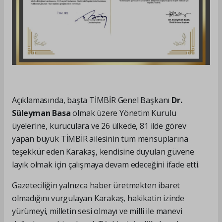
Açıklamasında, başta TİMBİR Genel Başkanı
Dr.
Süleyman Basa
olmak üzere Yönetim Kurulu
üyelerine, kuruculara ve 26 ülkede, 81 ilde görev
yapan büyük TİMBİR ailesinin tüm mensuplarına
teşekkür eden Karakaş, kendisine duyulan güvene
layık olmak için çalışmaya devam edeceğini ifade etti.
Gazeteciliğin yalnızca haber üretmekten ibaret
olmadığını vurgulayan Karakaş, hakikatin izinde
yürümeyi, milletin sesi olmayı ve milli ile manevi