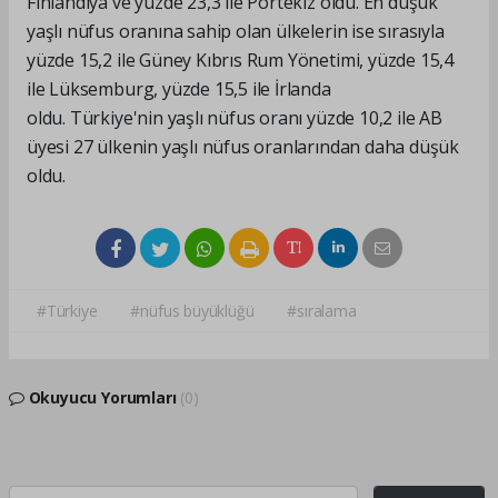
Finlandiya ve yüzde 23,3 ile Portekiz oldu. En düşük
yaşlı nüfus oranına sahip olan ülkelerin ise sırasıyla
yüzde 15,2 ile Güney Kıbrıs Rum Yönetimi, yüzde 15,4
ile Lüksemburg, yüzde 15,5 ile İrlanda
oldu. Türkiye'nin yaşlı nüfus oranı yüzde 10,2 ile AB
üyesi 27 ülkenin yaşlı nüfus oranlarından daha düşük
oldu.
#Türkiye
#nüfus büyüklüğü
#sıralama
Okuyucu Yorumları
(0)