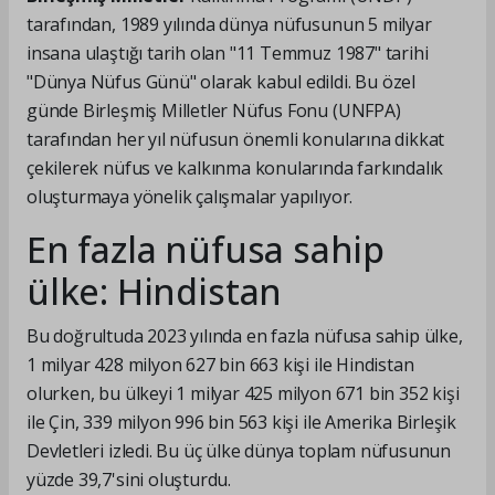
tarafından, 1989 yılında dünya nüfusunun 5 milyar
insana ulaştığı tarih olan "11 Temmuz 1987" tarihi
"Dünya Nüfus Günü" olarak kabul edildi. Bu özel
günde Birleşmiş Milletler Nüfus Fonu (UNFPA)
tarafından her yıl nüfusun önemli konularına dikkat
çekilerek nüfus ve kalkınma konularında farkındalık
oluşturmaya yönelik çalışmalar yapılıyor.
En fazla nüfusa sahip
ülke: Hindistan
Bu doğrultuda 2023 yılında en fazla nüfusa sahip ülke,
1 milyar 428 milyon 627 bin 663 kişi ile Hindistan
olurken, bu ülkeyi 1 milyar 425 milyon 671 bin 352 kişi
ile Çin, 339 milyon 996 bin 563 kişi ile Amerika Birleşik
Devletleri izledi. Bu üç ülke dünya toplam nüfusunun
yüzde 39,7'sini oluşturdu.