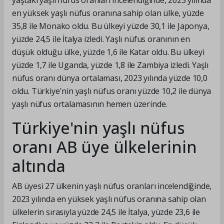
yaştaki yaşlı nüfus oranları incelendiğinde, 2023 yılında
en yüksek yaşlı nüfus oranına sahip olan ülke, yüzde
35,8 ile Monako oldu. Bu ülkeyi yüzde 30,1 ile Japonya,
yüzde 24,5 ile İtalya izledi. Yaşlı nüfus oranının en
düşük olduğu ülke, yüzde 1,6 ile Katar oldu. Bu ülkeyi
yüzde 1,7 ile Uganda, yüzde 1,8 ile Zambiya izledi. Yaşlı
nüfus oranı dünya ortalaması, 2023 yılında yüzde 10,0
oldu. Türkiye'nin yaşlı nüfus oranı yüzde 10,2 ile dünya
yaşlı nüfus ortalamasının hemen üzerinde.
Türkiye'nin yaşlı nüfus
oranı AB üye ülkelerinin
altında
AB üyesi 27 ülkenin yaşlı nüfus oranları incelendiğinde,
2023 yılında en yüksek yaşlı nüfus oranına sahip olan
ülkelerin sırasıyla yüzde 24,5 ile İtalya, yüzde 23,6 ile