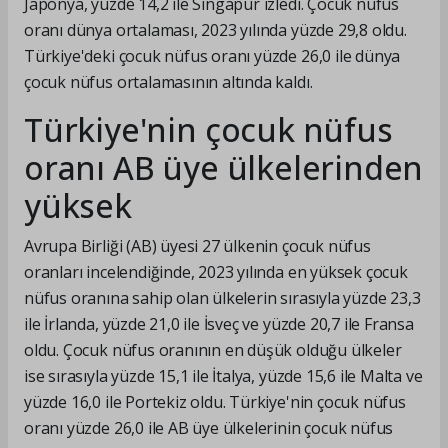
Japonya, yüzde 14,2 ile Singapur izledi. Çocuk nüfus
oranı dünya ortalaması, 2023 yılında yüzde 29,8 oldu.
Türkiye'deki çocuk nüfus oranı yüzde 26,0 ile dünya
çocuk nüfus ortalamasının altında kaldı.
Türkiye'nin çocuk nüfus
oranı AB üye ülkelerinden
yüksek
Avrupa Birliği (AB) üyesi 27 ülkenin çocuk nüfus
oranları incelendiğinde, 2023 yılında en yüksek çocuk
nüfus oranına sahip olan ülkelerin sırasıyla yüzde 23,3
ile İrlanda, yüzde 21,0 ile İsveç ve yüzde 20,7 ile Fransa
oldu. Çocuk nüfus oranının en düşük olduğu ülkeler
ise sırasıyla yüzde 15,1 ile İtalya, yüzde 15,6 ile Malta ve
yüzde 16,0 ile Portekiz oldu. Türkiye'nin çocuk nüfus
oranı yüzde 26,0 ile AB üye ülkelerinin çocuk nüfus