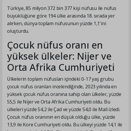
Türkiye, 85 milyon 372 bin 377 kişi nüfusu ile nüfus
büyüklüğüne göre 194 ülke arasında 18. sırada yer
alırken, dünya toplam nüfusunun yüzde 1,1'ini
oluşturdu.
Çocuk nüfus oranı en
yüksek ülkeler: Nijer ve
Orta Afrika Cumhuriyeti
Ülkelerin toplam nüfusları içindeki 0-17 yaş grubu
çocuk nüfus oranları incelendiğinde, 2023 yılında en
yüksek çocuk nüfus oranına sahip olan ülkeler, yüzde
55,5 ile Nijer ve Orta Afrika Cumhuriyeti oldu. Bu
ülkeleri yüzde 54,2 ile Çad ve yüzde 54,0 ile Mali izledi.
Çocuk nüfus oranının en düşük olduğu ülke, yüzde
13,9 ile Kore Cumhuriyeti oldu. Bu ülkeyi yüzde 14,1 ile