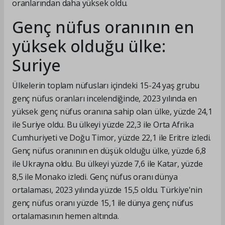
oranlarından daha yüksek oldu.
Genç nüfus oranının en
yüksek olduğu ülke:
Suriye
Ülkelerin toplam nüfusları içindeki 15-24 yaş grubu
genç nüfus oranları incelendiğinde, 2023 yılında en
yüksek genç nüfus oranına sahip olan ülke, yüzde 24,1
ile Suriye oldu. Bu ülkeyi yüzde 22,3 ile Orta Afrika
Cumhuriyeti ve Doğu Timor, yüzde 22,1 ile Eritre izledi.
Genç nüfus oranının en düşük olduğu ülke, yüzde 6,8
ile Ukrayna oldu. Bu ülkeyi yüzde 7,6 ile Katar, yüzde
8,5 ile Monako izledi. Genç nüfus oranı dünya
ortalaması, 2023 yılında yüzde 15,5 oldu. Türkiye'nin
genç nüfus oranı yüzde 15,1 ile dünya genç nüfus
ortalamasının hemen altında.