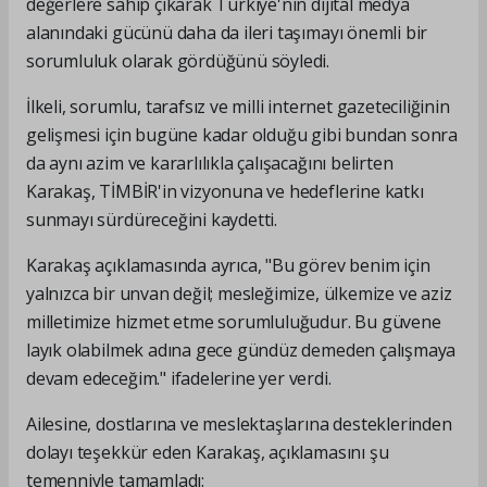
değerlere sahip çıkarak Türkiye'nin dijital medya
alanındaki gücünü daha da ileri taşımayı önemli bir
sorumluluk olarak gördüğünü söyledi.
İlkeli, sorumlu, tarafsız ve milli internet gazeteciliğinin
gelişmesi için bugüne kadar olduğu gibi bundan sonra
da aynı azim ve kararlılıkla çalışacağını belirten
Karakaş, TİMBİR'in vizyonuna ve hedeflerine katkı
sunmayı sürdüreceğini kaydetti.
Karakaş açıklamasında ayrıca, "Bu görev benim için
yalnızca bir unvan değil; mesleğimize, ülkemize ve aziz
milletimize hizmet etme sorumluluğudur. Bu güvene
layık olabilmek adına gece gündüz demeden çalışmaya
devam edeceğim." ifadelerine yer verdi.
Ailesine, dostlarına ve meslektaşlarına desteklerinden
dolayı teşekkür eden Karakaş, açıklamasını şu
temenniyle tamamladı: