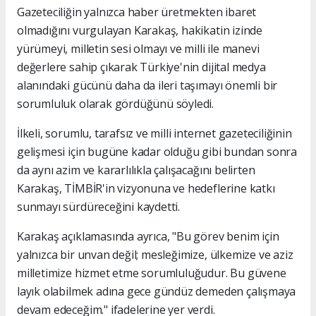
Gazeteciliğin yalnızca haber üretmekten ibaret
olmadığını vurgulayan Karakaş, hakikatin izinde
yürümeyi, milletin sesi olmayı ve milli ile manevi
değerlere sahip çıkarak Türkiye'nin dijital medya
alanındaki gücünü daha da ileri taşımayı önemli bir
sorumluluk olarak gördüğünü söyledi.
İlkeli, sorumlu, tarafsız ve milli internet gazeteciliğinin
gelişmesi için bugüne kadar olduğu gibi bundan sonra
da aynı azim ve kararlılıkla çalışacağını belirten
Karakaş, TİMBİR'in vizyonuna ve hedeflerine katkı
sunmayı sürdüreceğini kaydetti.
Karakaş açıklamasında ayrıca, "Bu görev benim için
yalnızca bir unvan değil; mesleğimize, ülkemize ve aziz
milletimize hizmet etme sorumluluğudur. Bu güvene
layık olabilmek adına gece gündüz demeden çalışmaya
devam edeceğim." ifadelerine yer verdi.