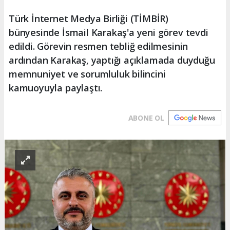
Türk İnternet Medya Birliği (TİMBİR)
bünyesinde İsmail Karakaş'a yeni görev tevdi
edildi. Görevin resmen tebliğ edilmesinin
ardından Karakaş, yaptığı açıklamada duyduğu
memnuniyet ve sorumluluk bilincini
kamuoyuyla paylaştı.
ABONE OL