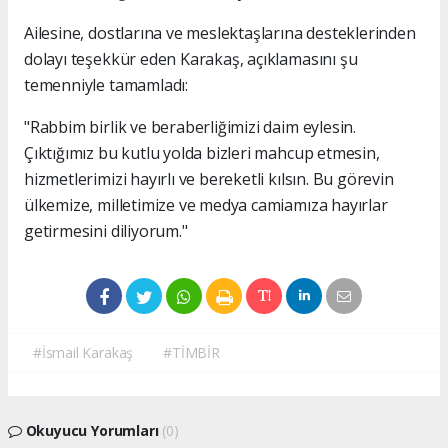
Ailesine, dostlarına ve meslektaşlarına desteklerinden
dolayı teşekkür eden Karakaş, açıklamasını şu
temenniyle tamamladı:
"Rabbim birlik ve beraberliğimizi daim eylesin.
Çıktığımız bu kutlu yolda bizleri mahcup etmesin,
hizmetlerimizi hayırlı ve bereketli kılsın. Bu görevin
ülkemize, milletimize ve medya camiamıza hayırlar
getirmesini diliyorum."
#İsmail Karakaş
#TİMBİR
Okuyucu Yorumları
(0)