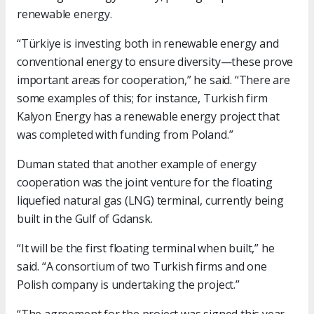
renewable energy.
“Türkiye is investing both in renewable energy and
conventional energy to ensure diversity—these prove
important areas for cooperation,” he said. “There are
some examples of this; for instance, Turkish firm
Kalyon Energy has a renewable energy project that
was completed with funding from Poland.”
Duman stated that another example of energy
cooperation was the joint venture for the floating
liquefied natural gas (LNG) terminal, currently being
built in the Gulf of Gdansk.
“It will be the first floating terminal when built,” he
said. “A consortium of two Turkish firms and one
Polish company is undertaking the project.”
“The agreement for the project was signed this year,