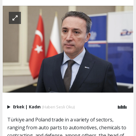
Erkek
|
Kadın
(Haberi Sesli Oku)
Türkiye and Poland trade in a variety of sectors,
ranging from auto parts to automotives, chemicals to
contracting, and defense, among others, the head of