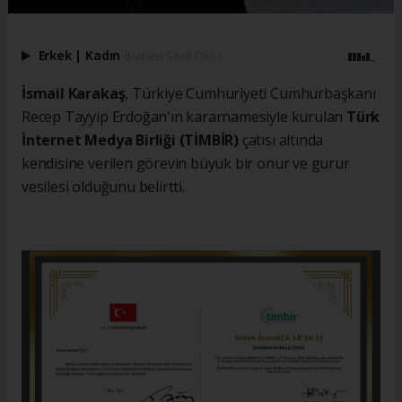
Erkek
|
Kadın
(Haberi Sesli Oku)
İsmail Karakaş
, Türkiye Cumhuriyeti Cumhurbaşkanı
Recep Tayyip Erdoğan'ın kararnamesiyle kurulan
Türk
İnternet Medya Birliği (TİMBİR)
çatısı altında
kendisine verilen görevin büyük bir onur ve gurur
vesilesi olduğunu belirtti.