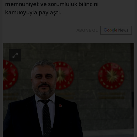
memnuniyet ve sorumluluk bilincini
kamuoyuyla paylaştı.
ABONE OL