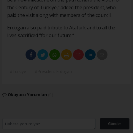
the Century of Türkiye,” added the president, who
paid the visit along with members of the council.
Erdogan also paid tribute to Ataturk and to all the
lives sacrificed “for our future.”
#Türkiye
#President Erdogan
Okuyucu Yorumları
(0)
Gönder