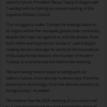
nation’s future, President Recep Tayyip Erdogan said
Tuesday before chairing an annual meeting of the
Supreme Military Council.
“Our struggle to make Türkiye the leading nation in
its region within the reshaped global order continues,
despite the traps set against us and the attacks from
both within and beyond our borders,” said Erdogan,
reading aloud a message he wrote at the mausoleum
of Mustafa Kemal Ataturk, the founder of modern
Türkiye, in a ceremonial visit before the meeting.
"We are taking historic steps to safeguard our
nation's future, from security to democracy, from the
economy to technology, from the defense industry to
foreign policy," he added.
“We believe that the 2025 meeting of our council will
be a new milestone on the path toward the vision of