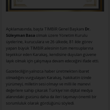
Açıklamasında, başta TİMBİR Genel Başkanı
Dr.
Süleyman Basa
olmak üzere Yönetim Kurulu
üyelerine, kuruculara ve 26 ülkede, 81 ilde görev
yapan büyük TİMBİR ailesinin tüm mensuplarına
teşekkür eden Karakaş, kendisine duyulan güvene
layık olmak için çalışmaya devam edeceğini ifade etti.
Gazeteciliğin yalnızca haber üretmekten ibaret
olmadığını vurgulayan Karakaş, hakikatin izinde
yürümeyi, milletin sesi olmayı ve milli ile manevi
değerlere sahip çıkarak Türkiye'nin dijital medya
alanındaki gücünü daha da ileri taşımayı önemli bir
sorumluluk olarak gördüğünü söyledi.