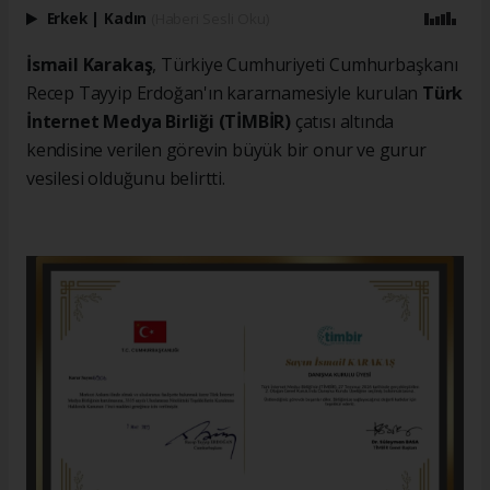
Erkek
|
Kadın
(Haberi Sesli Oku)
İsmail Karakaş
, Türkiye Cumhuriyeti Cumhurbaşkanı
Recep Tayyip Erdoğan'ın kararnamesiyle kurulan
Türk
İnternet Medya Birliği (TİMBİR)
çatısı altında
kendisine verilen görevin büyük bir onur ve gurur
vesilesi olduğunu belirtti.