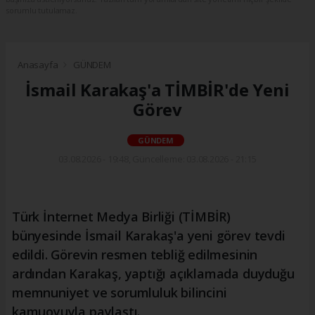
sorumlu tutulamaz.
Anasayfa
GÜNDEM
İsmail Karakaş'a TİMBİR'de Yeni
Görev
GÜNDEM
03.08.2026 - 19:48, Güncelleme: 03.08.2026 - 21:15
Türk İnternet Medya Birliği (TİMBİR)
bünyesinde İsmail Karakaş'a yeni görev tevdi
edildi. Görevin resmen tebliğ edilmesinin
ardından Karakaş, yaptığı açıklamada duyduğu
memnuniyet ve sorumluluk bilincini
kamuoyuyla paylaştı.