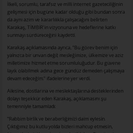
İlkeli, sorumlu, tarafsız ve milli internet gazeteciliğinin
gelişmesi için bugüne kadar olduğu gibi bundan sonra
da aynı azim ve kararlılıkla çalışacağını belirten
Karakaş, TİMBİR'in vizyonuna ve hedeflerine katkı
sunmayı sürdüreceğini kaydetti.
Karakaş açıklamasında ayrıca, "Bu görev benim için
yalnızca bir unvan değil; mesleğimize, ülkemize ve aziz
milletimize hizmet etme sorumluluğudur. Bu güvene
layık olabilmek adına gece gündüz demeden çalışmaya
devam edeceğim." ifadelerine yer verdi.
Ailesine, dostlarına ve meslektaşlarına desteklerinden
dolayı teşekkür eden Karakaş, açıklamasını şu
temenniyle tamamladı:
"Rabbim birlik ve beraberliğimizi daim eylesin.
Çıktığımız bu kutlu yolda bizleri mahcup etmesin,