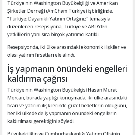
Türkiye'nin Washington Büyükelçiliği ve Amerikan
Şirketler Derneği (AmCham Türkiye) işbirliğinde,
"Türkiye: Dayanıklı Yatırım Ortağınız" temasıyla
düzenlenen resepsiyona, Türkiye ve ABD'den
yetkililerin yanı sıra birçok yatırımcı katıldı.
Resepsiyonda, iki ülke arasındaki ekonomik ilişkiler ve
olası yatırım fırsatları ele alındı.
İş yapmanın önündeki engelleri
kaldırma çağrısı
Türkiye'nin Washington Büyükelçisi Hasan Murat
Mercan, burada yaptığı konuşmada, iki ülke arasındaki
ticari ve yatırım ilişkilerinde güzel hedeflerin olduğunu,
her iki ülkede de iş yapmanın önündeki engellerin
kaldırılması gerektiğini söyledi.
Büyükelçiliğin ve Cumhurbaşkanlığı Yatırım Ofisinin