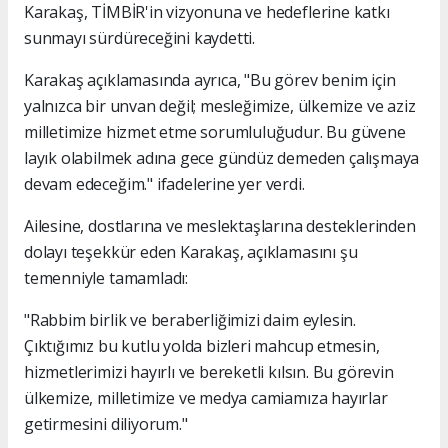
Karakaş, TİMBİR'in vizyonuna ve hedeflerine katkı
sunmayı sürdüreceğini kaydetti.
Karakaş açıklamasında ayrıca, "Bu görev benim için
yalnızca bir unvan değil; mesleğimize, ülkemize ve aziz
milletimize hizmet etme sorumluluğudur. Bu güvene
layık olabilmek adına gece gündüz demeden çalışmaya
devam edeceğim." ifadelerine yer verdi.
Ailesine, dostlarına ve meslektaşlarına desteklerinden
dolayı teşekkür eden Karakaş, açıklamasını şu
temenniyle tamamladı:
"Rabbim birlik ve beraberliğimizi daim eylesin.
Çıktığımız bu kutlu yolda bizleri mahcup etmesin,
hizmetlerimizi hayırlı ve bereketli kılsın. Bu görevin
ülkemize, milletimize ve medya camiamıza hayırlar
getirmesini diliyorum."