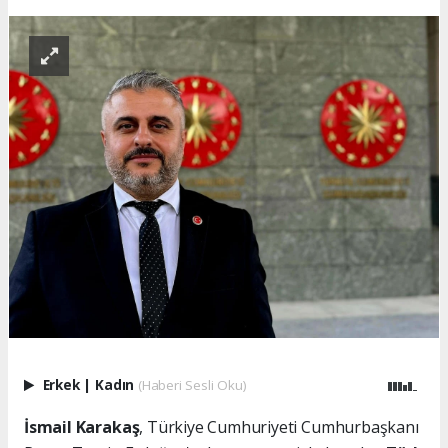
Erkek
|
Kadın
(Haberi Sesli Oku)
İsmail Karakaş
, Türkiye Cumhuriyeti Cumhurbaşkanı