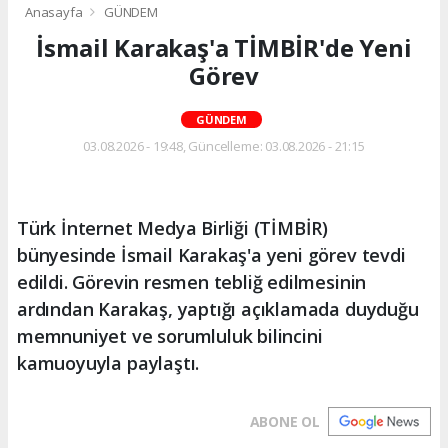
Anasayfa
GÜNDEM
İsmail Karakaş'a TİMBİR'de Yeni
Görev
GÜNDEM
03.08.2026 - 19:48, Güncelleme: 03.08.2026 - 21:15
Türk İnternet Medya Birliği (TİMBİR)
bünyesinde İsmail Karakaş'a yeni görev tevdi
edildi. Görevin resmen tebliğ edilmesinin
ardından Karakaş, yaptığı açıklamada duyduğu
memnuniyet ve sorumluluk bilincini
kamuoyuyla paylaştı.
ABONE OL