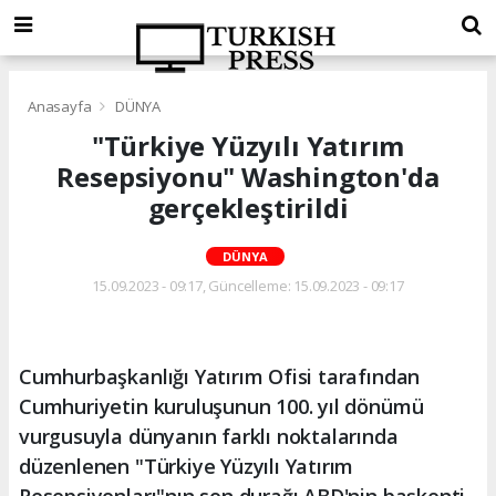
Anasayfa
DÜNYA
"Türkiye Yüzyılı Yatırım
Resepsiyonu" Washington'da
gerçekleştirildi
DÜNYA
15.09.2023 - 09:17, Güncelleme: 15.09.2023 - 09:17
Cumhurbaşkanlığı Yatırım Ofisi tarafından
Cumhuriyetin kuruluşunun 100. yıl dönümü
vurgusuyla dünyanın farklı noktalarında
düzenlenen "Türkiye Yüzyılı Yatırım
Resepsiyonları"nın son durağı ABD'nin başkenti