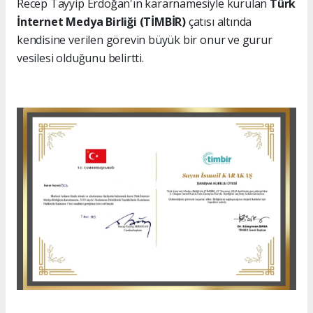
Recep Tayyip Erdoğan'ın kararnamesiyle kurulan
Türk
İnternet Medya Birliği (TİMBİR)
çatısı altında
kendisine verilen görevin büyük bir onur ve gurur
vesilesi olduğunu belirtti.