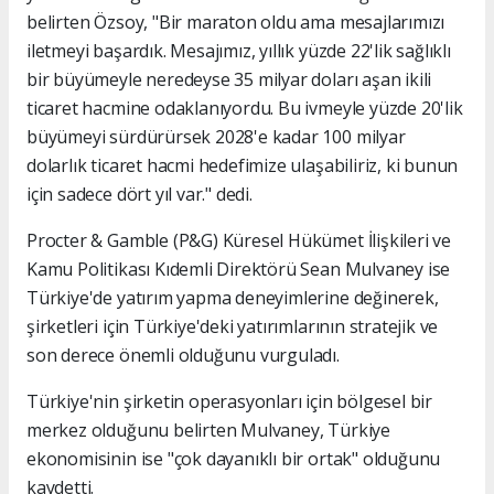
belirten Özsoy, "Bir maraton oldu ama mesajlarımızı
iletmeyi başardık. Mesajımız, yıllık yüzde 22'lik sağlıklı
bir büyümeyle neredeyse 35 milyar doları aşan ikili
ticaret hacmine odaklanıyordu. Bu ivmeyle yüzde 20'lik
büyümeyi sürdürürsek 2028'e kadar 100 milyar
dolarlık ticaret hacmi hedefimize ulaşabiliriz, ki bunun
için sadece dört yıl var." dedi.
Procter & Gamble (P&G) Küresel Hükümet İlişkileri ve
Kamu Politikası Kıdemli Direktörü Sean Mulvaney ise
Türkiye'de yatırım yapma deneyimlerine değinerek,
şirketleri için Türkiye'deki yatırımlarının stratejik ve
son derece önemli olduğunu vurguladı.
Türkiye'nin şirketin operasyonları için bölgesel bir
merkez olduğunu belirten Mulvaney, Türkiye
ekonomisinin ise "çok dayanıklı bir ortak" olduğunu
kaydetti.