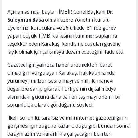
Açıklamasında, başta TİMBİR Genel Başkanı
Dr.
Süleyman Basa
olmak üzere Yönetim Kurulu
üyelerine, kuruculara ve 26 ülkede, 81 ilde görev
yapan büyük TİMBİR ailesinin tüm mensuplarına
teşekkür eden Karakaş, kendisine duyulan güvene
layık olmak için çalışmaya devam edeceğini ifade etti.
Gazeteciliğin yalnızca haber üretmekten ibaret
olmadığını vurgulayan Karakaş, hakikatin izinde
yürümeyi, milletin sesi olmayı ve milli ile manevi
değerlere sahip çıkarak Türkiye'nin dijital medya
alanındaki gücünü daha da ileri taşımayı önemli bir
sorumluluk olarak gördüğünü söyledi.
İlkeli, sorumlu, tarafsız ve milli internet gazeteciliğinin
gelişmesi için bugüne kadar olduğu gibi bundan sonra
da aynı azim ve kararlılıkla çalışacağını belirten