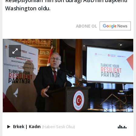
Washington oldu.
ABONE OL
Erkek
|
Kadın
(Haberi Sesli Oku)