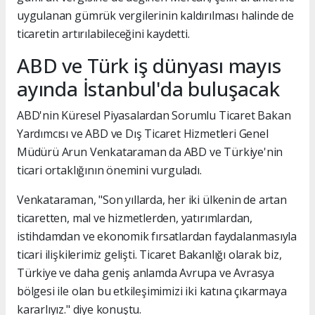
uygulanan gümrük vergilerinin kaldırılması halinde de
ticaretin artırılabileceğini kaydetti.
ABD ve Türk iş dünyası mayıs
ayında İstanbul'da buluşacak
ABD'nin Küresel Piyasalardan Sorumlu Ticaret Bakan
Yardımcısı ve ABD ve Dış Ticaret Hizmetleri Genel
Müdürü Arun Venkataraman da ABD ve Türkiye'nin
ticari ortaklığının önemini vurguladı.
Venkataraman, "Son yıllarda, her iki ülkenin de artan
ticaretten, mal ve hizmetlerden, yatırımlardan,
istihdamdan ve ekonomik fırsatlardan faydalanmasıyla
ticari ilişkilerimiz gelişti. Ticaret Bakanlığı olarak biz,
Türkiye ve daha geniş anlamda Avrupa ve Avrasya
bölgesi ile olan bu etkileşimimizi iki katına çıkarmaya
kararlıyız." diye konuştu.