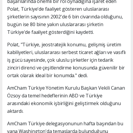
başarılarında önemli bir rol oynadığına işaret eden
Polat, Türkiye'de faaliyet gösteren uluslararası
şirketlerin sayısının 2002'de 6 bin civarında olduğunu,
bugün ise 80 bine yakın uluslararası şirketin
Türkiye'de faaliyet gösterdiğini kaydetti.
Polat, "Türkiye, jeostratejik konumu, gelişmiş üretim
kabiliyetleri, uluslararası serbest ticaret ağları ve vasıflı
iş gücü sayesinde, çok uluslu şirketler için tedarik
zinciri direnci ve çeşitlendirme konusunda güvenilir bir
ortak olarak ideal bir konumda." dedi.
AmCham Türkiye Yönetim Kurulu Başkan Vekili Canan
Özsoy da temel hedeflerinin ABD ve Türkiye
arasındaki ekonomik işbirliğini geliştirmek olduğunu
aktardı.
AmCham Türkiye delegasyonunun hafta başından bu
yana Washington'da temaslarda bulunduğunu