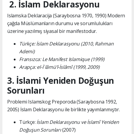
2. İslam Deklarasyonu
Islamska Deklaracija (Saraybosna 1970, 1990) Modern
çağda Müslümanların durumu ve sorumlulukları
üzerine yazılmış siyasal bir manifestodur.
Türkçe: İslam Deklarasyonu (2010, Rahman
Ademi)
Fransızca: Le Manifest Islamique (1999)
Arapça: el-İʿlâmü’l-İslâmî (1999, 2009)
3. İslami Yeniden Doğuşun
Sorunları
Problemi Islamskog Preporoda (Saraybosna 1992,
2005) İslam Deklarasyonu ile birlikte yayımlanmıştır.
Türkçe:
İslam Deklarasyonu ve İslamî Yeniden
Doğuşun Sorunları
(2007)