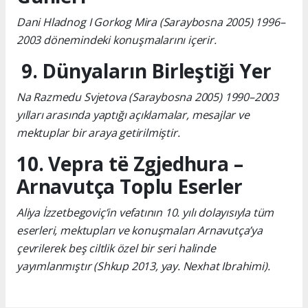
Dani Hladnog I Gorkog Mira (Saraybosna 2005) 1996–
2003 dönemindeki konuşmalarını içerir.
9. Dünyaların Birleştiği Yer
Na Razmedu Svjetova (Saraybosna 2005) 1990–2003
yılları arasında yaptığı açıklamalar, mesajlar ve
mektuplar bir araya getirilmiştir.
10. Vepra të Zgjedhura –
Arnavutça Toplu Eserler
Aliya İzzetbegoviç’in vefatının 10. yılı dolayısıyla tüm
eserleri, mektupları ve konuşmaları Arnavutça’ya
çevrilerek beş ciltlik özel bir seri halinde
yayımlanmıştır (Shkup 2013, yay. Nexhat Ibrahimi).