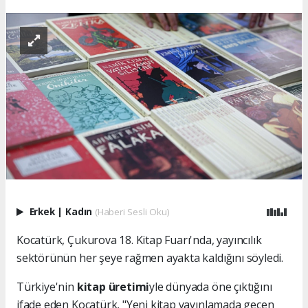
Erkek
|
Kadın
(Haberi Sesli Oku)
Kocatürk, Çukurova 18. Kitap Fuarı'nda, yayıncılık
sektörünün her şeye rağmen ayakta kaldığını söyledi.
Türkiye'nin
kitap üretimi
yle dünyada öne çıktığını
ifade eden Kocatürk, "Yeni kitap yayınlamada geçen