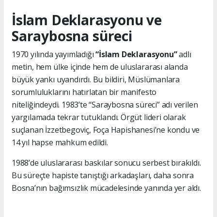
İslam Deklarasyonu ve
Saraybosna süreci
1970 yılında yayımladığı
“İslam Deklarasyonu”
adlı
metin, hem ülke içinde hem de uluslararası alanda
büyük yankı uyandırdı. Bu bildiri, Müslümanlara
sorumluluklarını hatırlatan bir manifesto
niteliğindeydi. 1983’te “Saraybosna süreci” adı verilen
yargılamada tekrar tutuklandı. Örgüt lideri olarak
suçlanan İzzetbegoviç, Foça Hapishanesi’ne kondu ve
14 yıl hapse mahkum edildi.
1988’de uluslararası baskılar sonucu serbest bırakıldı.
Bu süreçte hapiste tanıştığı arkadaşları, daha sonra
Bosna’nın bağımsızlık mücadelesinde yanında yer aldı.