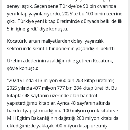
seneyi aştık. Geçen sene Türkiye'de 90 bin civarında
yeni kitap yayınlanıyordu, 2025'te bu 100 binin üzerine
çıktı. Türkiye yeni kitap üretiminde dünyada belki de ilk
5'in içine girdi." diye konuştu.
Kocatürk, artan maliyetlerden dolayı yayıncılık
sektöründe sıkıntılı bir dönemin yaşandığını belirtti.
Üretim adetlerinin azaldığını dile getiren Kocatürk,
şöyle konuştu:
"2024 yılında 413 milyon 860 bin 263 kitap üretilmiş.
2025 yılında 407 milyon 777 bin 284 kitap üretildi. Bu
kitaplar 48 sayfanın üzerinde olan bandrol
yapıştırdığımız kitaplar. Ayrıca 48 sayfanın altında
bandrol yapıştırmadığımız 100 milyon çocuk kitabı ve
Milli Eğitim Bakanlığının dağıttığı 200 milyon kitabı da
eklediğimizde yaklaşık 700 milyon kitap üretmiş