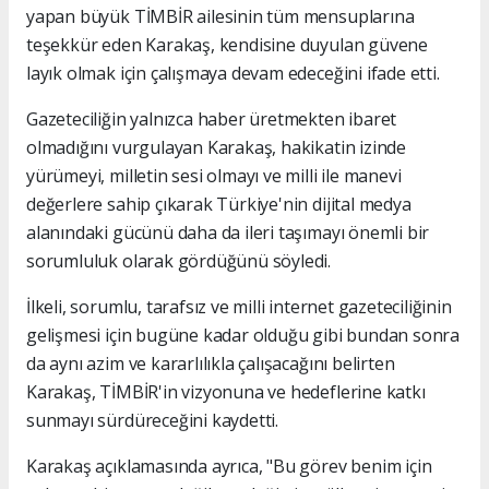
yapan büyük TİMBİR ailesinin tüm mensuplarına
teşekkür eden Karakaş, kendisine duyulan güvene
layık olmak için çalışmaya devam edeceğini ifade etti.
Gazeteciliğin yalnızca haber üretmekten ibaret
olmadığını vurgulayan Karakaş, hakikatin izinde
yürümeyi, milletin sesi olmayı ve milli ile manevi
değerlere sahip çıkarak Türkiye'nin dijital medya
alanındaki gücünü daha da ileri taşımayı önemli bir
sorumluluk olarak gördüğünü söyledi.
İlkeli, sorumlu, tarafsız ve milli internet gazeteciliğinin
gelişmesi için bugüne kadar olduğu gibi bundan sonra
da aynı azim ve kararlılıkla çalışacağını belirten
Karakaş, TİMBİR'in vizyonuna ve hedeflerine katkı
sunmayı sürdüreceğini kaydetti.
Karakaş açıklamasında ayrıca, "Bu görev benim için