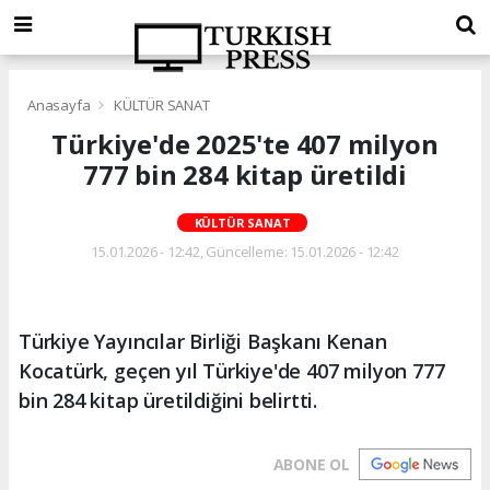
Anasayfa
KÜLTÜR SANAT
Türkiye'de 2025'te 407 milyon
777 bin 284 kitap üretildi
KÜLTÜR SANAT
15.01.2026 - 12:42, Güncelleme: 15.01.2026 - 12:42
Türkiye Yayıncılar Birliği Başkanı Kenan
Kocatürk, geçen yıl Türkiye'de 407 milyon 777
bin 284 kitap üretildiğini belirtti.
ABONE OL