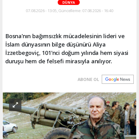
DÜNYA
07.08.2026 - 13:05, Güncelleme: 07.08.2026 - 16:40
Bosna’nın bağımsızlık mücadelesinin lideri ve
İslam dünyasının bilge düşünürü Aliya
İzzetbegoviç, 101'nci doğum yılında hem siyasi
duruşu hem de felsefi mirasıyla anılıyor.
ABONE OL