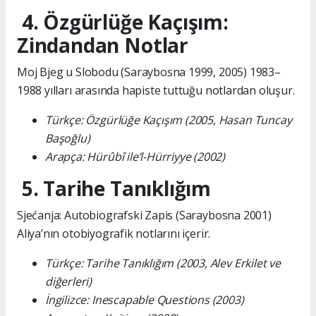
4. Özgürlüğe Kaçışım:
Zindandan Notlar
Moj Bjeg u Slobodu (Saraybosna 1999, 2005) 1983–
1988 yılları arasında hapiste tuttuğu notlardan oluşur.
Türkçe: Özgürlüğe Kaçışım (2005, Hasan Tuncay
Başoğlu)
Arapça: Hürûbî ile’l-Hürriyye (2002)
5. Tarihe Tanıklığım
Sjećanja: Autobiografski Zapis (Saraybosna 2001)
Aliya’nın otobiyografik notlarını içerir.
Türkçe: Tarihe Tanıklığım (2003, Alev Erkilet ve
diğerleri)
İngilizce: Inescapable Questions (2003)