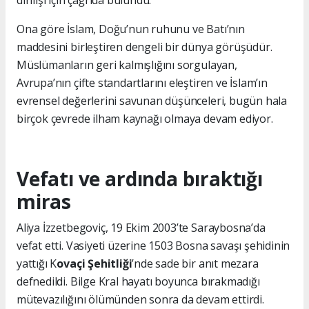
dirilişi için çağrıda bulundu.
Ona göre İslam, Doğu’nun ruhunu ve Batı’nın
maddesini birleştiren dengeli bir dünya görüşüdür.
Müslümanların geri kalmışlığını sorgulayan,
Avrupa’nın çifte standartlarını eleştiren ve İslam’ın
evrensel değerlerini savunan düşünceleri, bugün hala
birçok çevrede ilham kaynağı olmaya devam ediyor.
Vefatı ve ardında bıraktığı
miras
Aliya İzzetbegoviç, 19 Ekim 2003’te Saraybosna’da
vefat etti. Vasiyeti üzerine 1503 Bosna savaşı şehidinin
yattığı K
ovaçi Şehitliği
’nde sade bir anıt mezara
defnedildi. Bilge Kral hayatı boyunca bırakmadığı
mütevazılığını ölümünden sonra da devam ettirdi.