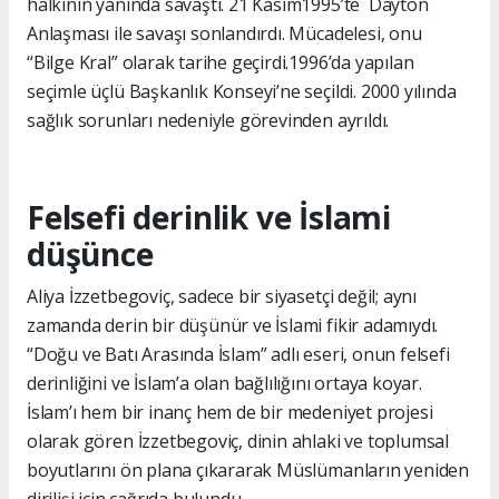
halkının yanında savaştı. 21 Kasım1995’te Dayton
Anlaşması ile savaşı sonlandırdı. Mücadelesi, onu
“Bilge Kral” olarak tarihe geçirdi.1996’da yapılan
seçimle üçlü Başkanlık Konseyi’ne seçildi. 2000 yılında
sağlık sorunları nedeniyle görevinden ayrıldı.
Felsefi derinlik ve İslami
düşünce
Aliya İzzetbegoviç, sadece bir siyasetçi değil; aynı
zamanda derin bir düşünür ve İslami fikir adamıydı.
“Doğu ve Batı Arasında İslam” adlı eseri, onun felsefi
derinliğini ve İslam’a olan bağlılığını ortaya koyar.
İslam’ı hem bir inanç hem de bir medeniyet projesi
olarak gören İzzetbegoviç, dinin ahlaki ve toplumsal
boyutlarını ön plana çıkararak Müslümanların yeniden