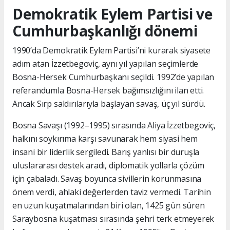
Demokratik Eylem Partisi ve
Cumhurbaşkanlığı dönemi
1990’da Demokratik Eylem Partisi’ni kurarak siyasete
adım atan İzzetbegoviç, aynı yıl yapılan seçimlerde
Bosna-Hersek Cumhurbaşkanı seçildi. 1992’de yapılan
referandumla Bosna-Hersek bağımsızlığını ilan etti.
Ancak Sırp saldırılarıyla başlayan savaş, üç yıl sürdü.
Bosna Savaşı (1992–1995) sırasında Aliya İzzetbegoviç,
halkını soykırıma karşı savunarak hem siyasi hem
insani bir liderlik sergiledi. Barış yanlısı bir duruşla
uluslararası destek aradı, diplomatik yollarla çözüm
için çabaladı. Savaş boyunca sivillerin korunmasına
önem verdi, ahlaki değerlerden taviz vermedi. Tarihin
en uzun kuşatmalarından biri olan, 1425 gün süren
Saraybosna kuşatması sırasında şehri terk etmeyerek