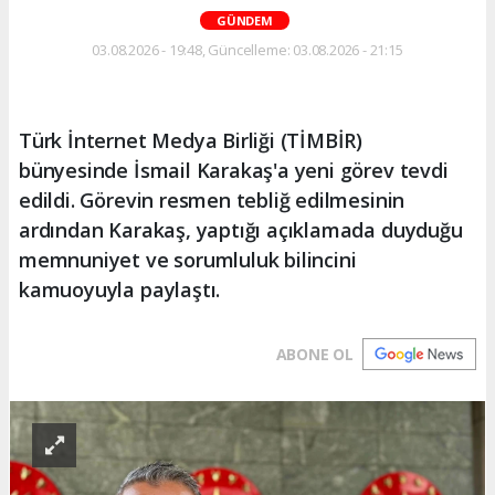
GÜNDEM
03.08.2026 - 19:48, Güncelleme: 03.08.2026 - 21:15
Türk İnternet Medya Birliği (TİMBİR)
bünyesinde İsmail Karakaş'a yeni görev tevdi
edildi. Görevin resmen tebliğ edilmesinin
ardından Karakaş, yaptığı açıklamada duyduğu
memnuniyet ve sorumluluk bilincini
kamuoyuyla paylaştı.
ABONE OL