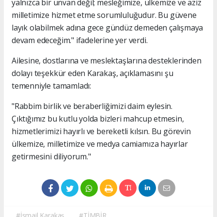
yalnızca bir unvan değil; mesleğimize, ülkemize ve aziz
milletimize hizmet etme sorumluluğudur. Bu güvene
layık olabilmek adına gece gündüz demeden çalışmaya
devam edeceğim." ifadelerine yer verdi.
Ailesine, dostlarına ve meslektaşlarına desteklerinden
dolayı teşekkür eden Karakaş, açıklamasını şu
temenniyle tamamladı:
"Rabbim birlik ve beraberliğimizi daim eylesin.
Çıktığımız bu kutlu yolda bizleri mahcup etmesin,
hizmetlerimizi hayırlı ve bereketli kılsın. Bu görevin
ülkemize, milletimize ve medya camiamıza hayırlar
getirmesini diliyorum."
#İsmail Karakaş
#TİMBİR