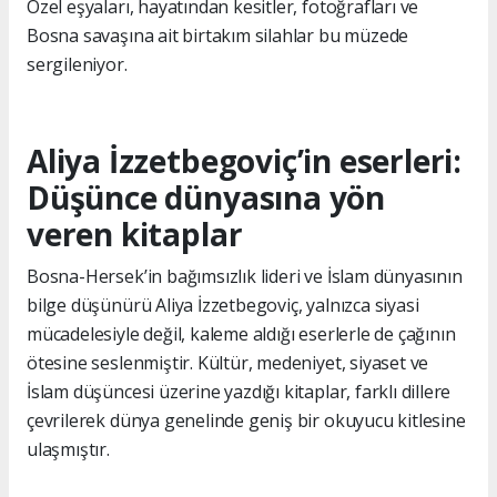
Özel eşyaları, hayatından kesitler, fotoğrafları ve
Bosna savaşına ait birtakım silahlar bu müzede
sergileniyor.
Aliya İzzetbegoviç’in eserleri:
Düşünce dünyasına yön
veren kitaplar
Bosna-Hersek’in bağımsızlık lideri ve İslam dünyasının
bilge düşünürü Aliya İzzetbegoviç, yalnızca siyasi
mücadelesiyle değil, kaleme aldığı eserlerle de çağının
ötesine seslenmiştir. Kültür, medeniyet, siyaset ve
İslam düşüncesi üzerine yazdığı kitaplar, farklı dillere
çevrilerek dünya genelinde geniş bir okuyucu kitlesine
ulaşmıştır.