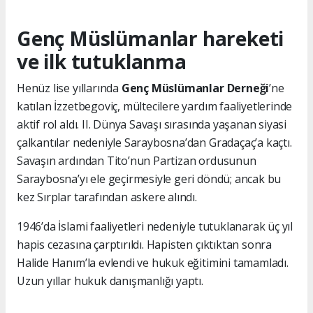
Genç Müslümanlar hareketi
ve ilk tutuklanma
Henüz lise yıllarında
Genç Müslümanlar Derneği
’ne
katılan İzzetbegoviç, mültecilere yardım faaliyetlerinde
aktif rol aldı. II. Dünya Savaşı sırasında yaşanan siyasi
çalkantılar nedeniyle Saraybosna’dan Gradaçaç’a kaçtı.
Savaşın ardından Tito’nun Partizan ordusunun
Saraybosna’yı ele geçirmesiyle geri döndü; ancak bu
kez Sırplar tarafından askere alındı.
1946’da İslami faaliyetleri nedeniyle tutuklanarak üç yıl
hapis cezasına çarptırıldı. Hapisten çıktıktan sonra
Halide Hanım’la evlendi ve hukuk eğitimini tamamladı.
Uzun yıllar hukuk danışmanlığı yaptı.