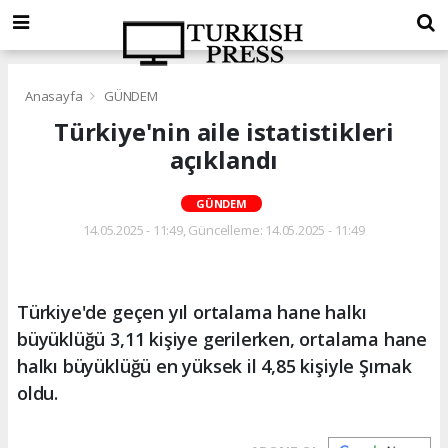
Anasayfa
GÜNDEM
Türkiye'nin aile istatistikleri
açıklandı
GÜNDEM
14.05.2025 - 11:49, Güncelleme: 14.05.2025 - 11:49
Türkiye'de geçen yıl ortalama hane halkı
büyüklüğü 3,11 kişiye gerilerken, ortalama hane
halkı büyüklüğü en yüksek il 4,85 kişiyle Şırnak
oldu.