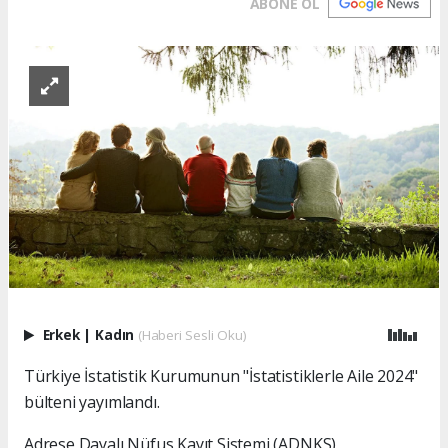
ABONE OL
Erkek
|
Kadın
(Haberi Sesli Oku)
Türkiye İstatistik Kurumunun "İstatistiklerle Aile 2024"
bülteni yayımlandı.
Adrese Dayalı Nüfus Kayıt Sistemi (ADNKS)