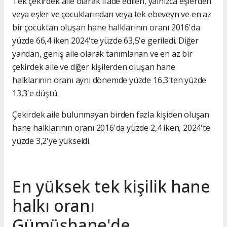
Tek çekirdek aile olarak ifade edilen, yalnızca eşlerden
veya eşler ve çocuklarından veya tek ebeveyn ve en az
bir çocuktan oluşan hane halklarının oranı 2016'da
yüzde 66,4 iken 2024'te yüzde 63,5'e geriledi. Diğer
yandan, geniş aile olarak tanımlanan ve en az bir
çekirdek aile ve diğer kişilerden oluşan hane
halklarının oranı aynı dönemde yüzde 16,3'ten yüzde
13,3'e düştü.
Çekirdek aile bulunmayan birden fazla kişiden oluşan
hane halklarının oranı 2016'da yüzde 2,4 iken, 2024'te
yüzde 3,2'ye yükseldi.
En yüksek tek kişilik hane
halkı oranı
Gümüşhane'de