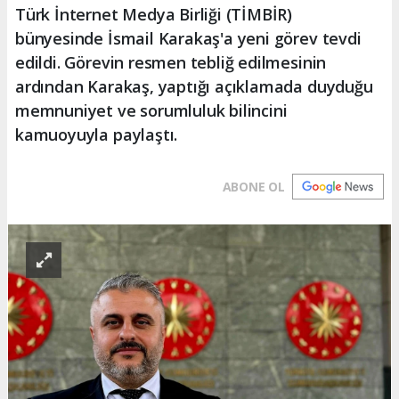
Türk İnternet Medya Birliği (TİMBİR)
bünyesinde İsmail Karakaş'a yeni görev tevdi
edildi. Görevin resmen tebliğ edilmesinin
ardından Karakaş, yaptığı açıklamada duyduğu
memnuniyet ve sorumluluk bilincini
kamuoyuyla paylaştı.
ABONE OL