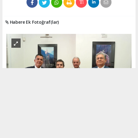
Habere Ek Fotoğraf(lar)