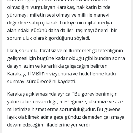
olmadığını vurgulayan Karakaş, hakikatin izinde
yürümeyi, milletin sesi olmayı ve milli ile manevi
değerlere sahip çıkarak Türkiye'nin dijital medya
alanındaki gücünü daha da ileri taşımayı önemli bir
sorumluluk olarak gördüğünü söyledi.
İlkeli, sorumlu, tarafsız ve milli internet gazeteciliğinin
gelişmesi için bugüne kadar olduğu gibi bundan sonra
da aynı azim ve kararlılıkla çalışacağını belirten
Karakaş, TİMBİR'in vizyonuna ve hedeflerine katkı
sunmayı sürdüreceğini kaydetti.
Karakaş açıklamasında ayrıca, "Bu görev benim için
yalnızca bir unvan değil; mesleğimize, ülkemize ve aziz
milletimize hizmet etme sorumluluğudur. Bu güvene
layık olabilmek adına gece gündüz demeden çalışmaya
devam edeceğim." ifadelerine yer verdi.