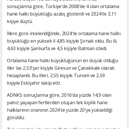
sonuçlarına göre, Türkiye'de 2008'de 4 olan ortalama
hane halkı büyüklüğü azalış gösterdi ve 2024'te 3,11
kişiye düştü.
İllere göre incelendiğinde, 2024'te ortalama hane halkı
büyüklüğü en yüksek il 4,85 kişiyle Şırnak oldu. Bu ili,
4,63 kişiyle Şanlıurfa ve 4,5 kişiyle Batman izledi.
Ortalama hane halkı büyüklüğünün en düşük olduğu
iller ise 2,53'şer kişiyle Giresun ve Çanakkale olarak
hesaplandı. Bu illeri, 2,55 kişiyle Tunceli ve 2,59
kişiyle Eskişehir takip etti.
ADNKS sonuçlarına göre, 2016'da yüzde 14,9 olan
yalnız yaşayan fertlerden oluşan tek kişilik hane
halklarının oranının 2024'te yüzde 20'ye yükseldiği
görüldü.