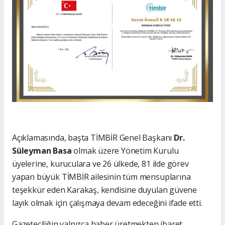
Açıklamasında, başta TİMBİR Genel Başkanı
Dr.
Süleyman Basa
olmak üzere Yönetim Kurulu
üyelerine, kuruculara ve 26 ülkede, 81 ilde görev
yapan büyük TİMBİR ailesinin tüm mensuplarına
teşekkür eden Karakaş, kendisine duyulan güvene
layık olmak için çalışmaya devam edeceğini ifade etti.
Gazeteciliğin yalnızca haber üretmekten ibaret