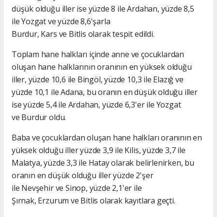
düşük olduğu iller ise yüzde 8 ile Ardahan, yüzde 8,5
ile Yozgat ve yüzde 8,6'şarla
Burdur, Kars ve Bitlis olarak tespit edildi.
Toplam hane halkları içinde anne ve çocuklardan
oluşan hane halklarının oranının en yüksek olduğu
iller, yüzde 10,6 ile Bingöl, yüzde 10,3 ile Elazığ ve
yüzde 10,1 ile Adana, bu oranın en düşük olduğu iller
ise yüzde 5,4 ile Ardahan, yüzde 6,3'er ile Yozgat
ve Burdur oldu.
Baba ve çocuklardan oluşan hane halkları oranının en
yüksek olduğu iller yüzde 3,9 ile Kilis, yüzde 3,7 ile
Malatya, yüzde 3,3 ile Hatay olarak belirlenirken, bu
oranın en düşük olduğu iller yüzde 2'şer
ile Nevşehir ve Sinop, yüzde 2,1'er ile
Şırnak, Erzurum ve Bitlis olarak kayıtlara geçti.