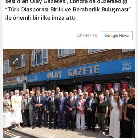
sesi olan Olay Gazetesi, Londra’da düzenlediği
“Türk Diasporası Birlik ve Beraberlik Buluşması”
ile önemli bir ilke imza attı.
ABONE OL