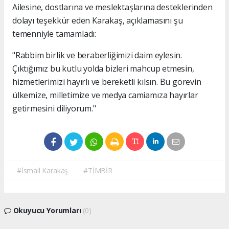
Ailesine, dostlarına ve meslektaşlarına desteklerinden
dolayı teşekkür eden Karakaş, açıklamasını şu
temenniyle tamamladı:
"Rabbim birlik ve beraberliğimizi daim eylesin.
Çıktığımız bu kutlu yolda bizleri mahcup etmesin,
hizmetlerimizi hayırlı ve bereketli kılsın. Bu görevin
ülkemize, milletimize ve medya camiamıza hayırlar
getirmesini diliyorum."
#İsmail Karakaş
#TİMBİR
Okuyucu Yorumları
(0)