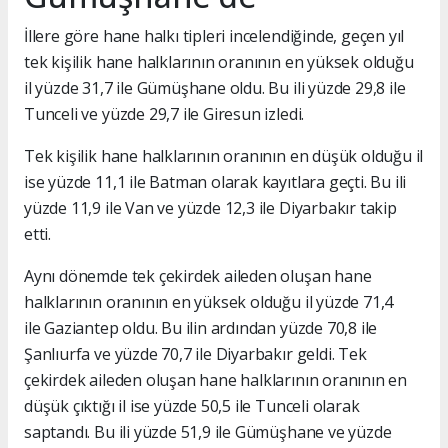
İllere göre hane halkı tipleri incelendiğinde, geçen yıl
tek kişilik hane halklarının oranının en yüksek olduğu
il yüzde 31,7 ile Gümüşhane oldu. Bu ili yüzde 29,8 ile
Tunceli ve yüzde 29,7 ile Giresun izledi.
Tek kişilik hane halklarının oranının en düşük olduğu il
ise yüzde 11,1 ile Batman olarak kayıtlara geçti. Bu ili
yüzde 11,9 ile Van ve yüzde 12,3 ile Diyarbakır takip
etti.
Aynı dönemde tek çekirdek aileden oluşan hane
halklarının oranının en yüksek olduğu il yüzde 71,4
ile Gaziantep oldu. Bu ilin ardından yüzde 70,8 ile
Şanlıurfa ve yüzde 70,7 ile Diyarbakır geldi. Tek
çekirdek aileden oluşan hane halklarının oranının en
düşük çıktığı il ise yüzde 50,5 ile Tunceli olarak
saptandı. Bu ili yüzde 51,9 ile Gümüşhane ve yüzde