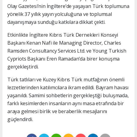
Olay Gazetesi’nin İngiltere’de yaşayan Türk toplumuna
yönelik 37 yıllık yayın yolculuğuna ve toplumsal
dayanışmaya sunduğu katkılara dikkat çekti.
Etkinlikte İngiltere Kıbrıs Türk Dernekleri Konseyi
Başkanı Kenan Nafi ile Managing Director, Charles
Ramsden Consultancy Services Ltd. ve Young Turkish
Cypriots Başkanı Eren Ramadan’da birer konuşma
gerçekleştirdi.
Türk tatlıları ve Kuzey Kıbrıs Türk mutfağının önemli
lezzetlerinden katılımcılara ikram edildi. Bayram havası
yaşanıldı. Samimi sohbetlerin gerçekleştiği buluşmada,
farklı kesimlerden insanların aynı masa etrafında bir
araya gelmesi birlik ve beraberlik mesajlarını
güçlendirdi.