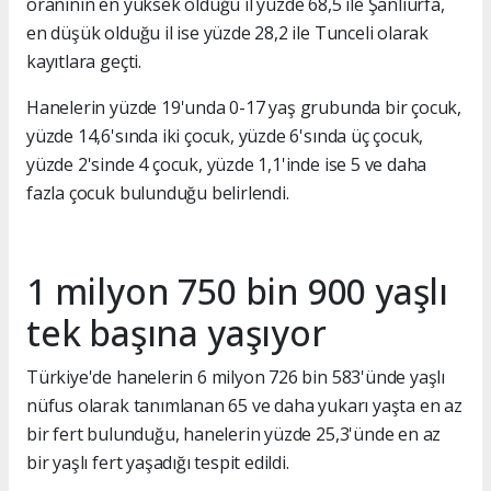
oranının en yüksek olduğu il yüzde 68,5 ile Şanlıurfa,
en düşük olduğu il ise yüzde 28,2 ile Tunceli olarak
kayıtlara geçti.
Hanelerin yüzde 19'unda 0-17 yaş grubunda bir çocuk,
yüzde 14,6'sında iki çocuk, yüzde 6'sında üç çocuk,
yüzde 2'sinde 4 çocuk, yüzde 1,1'inde ise 5 ve daha
fazla çocuk bulunduğu belirlendi.
1 milyon 750 bin 900 yaşlı
tek başına yaşıyor
Türkiye'de hanelerin 6 milyon 726 bin 583'ünde yaşlı
nüfus olarak tanımlanan 65 ve daha yukarı yaşta en az
bir fert bulunduğu, hanelerin yüzde 25,3'ünde en az
bir yaşlı fert yaşadığı tespit edildi.