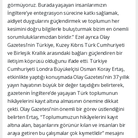
görmüyoruz. Burada yaşayan insanlarımızın
İngiltere’ye entegrasyon sürecine katkı sağlamak,
aidiyet duygularını güçlendirmek ve toplumun her
kesimini doğru bilgilerle buluşturmak bizim en önemli
sorumluluklarımızdan biridir.” Ezel ayrıca Olay
Gazetesi’nin Türkiye, Kuzey Kıbrıs Türk Cumhuriyeti
ve Birleşik Krallık arasındaki bağları güçlendiren bir
iletişim köprüsü olduğunu ifade etti. Türkiye
Cumhuriyeti Londra Büyükelçisi Osman Koray Ertaş,
etkinlikte yaptığı konuşmada Olay Gazetesi’nin 37 yıllık
yayın hayatının büyük bir değer taşıdığını belirterek,
gazetenin İngiltere’de yaşayan Türk toplumunun
hikâyelerini kayıt altına almasının önemine dikkat
çekti. Olay Gazetesi’nin önemli bir görev üstlendiğini
belirten Ertaş, “Toplumumuzun hikâyelerini kayıt
altına alan, başarılarını görünür kılan ve insanları bir
araya getiren bu çalışmalar çok kıymetlidir” mesajını