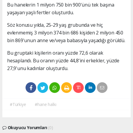
Bu hanelerin 1 milyon 750 bin 900'ünü tek başına
yaşayan yaşlı fertler oluşturdu.
Söz konusu yılda, 25-29 yaş grubunda ve hiç
evlenmemiş 3 milyon 374 bin 686 kişiden 2 milyon 450
bin 869'unun anne ve/veya babasıyla yaşadığı görüldü.
Bu gruptaki kişilerin oranı yüzde 72,6 olarak
hesaplandı. Bu oranın yüzde 44,8'ini erkekler, yüzde
27,9'unu kadınlar oluşturdu.
#Türkiye
#hane halkı
Okuyucu Yorumları
(0)