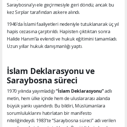
Saraybosna’yı ele geçirmesiyle geri döndü; ancak bu
kez Sırplar tarafından askere alındı.
1946’da İslami faaliyetleri nedeniyle tutuklanarak üç yıl
hapis cezasına çarptırıldı. Hapisten çıktıktan sonra
Halide Hanım’la evlendi ve hukuk eğitimini tamamladı.
Uzun yıllar hukuk danışmanlığı yaptı.
İslam Deklarasyonu ve
Saraybosna süreci
1970 yılında yayımladığı
“İslam Deklarasyonu”
adlı
metin, hem ülke içinde hem de uluslararası alanda
büyük yankı uyandırdı. Bu bildiri, Müslümanlara
sorumluluklarını hatırlatan bir manifesto
niteliğindeydi. 1983’te “Saraybosna süreci” adı verilen