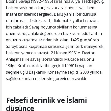
Bosna Savaşı (1992–1995) sırasında Aliya İzzetbegoviç,
halkını soykırıma karşı savunarak hem siyasi hem
insani bir liderlik sergiledi. Barış yanlısı bir duruşla
uluslararası destek aradı, diplomatik yollarla çözüm
için çabaladı. Savaş boyunca sivillerin korunmasına
önem verdi, ahlaki değerlerden taviz vermedi. Tarihin
en uzun kuşatmalarından biri olan, 1425 gün süren
Saraybosna kuşatması sırasında şehri terk etmeyerek
halkının yanında savaştı. 21 Kasım1995’te Dayton
Anlaşması ile savaşı sonlandırdı. Mücadelesi, onu
“Bilge Kral” olarak tarihe geçirdi.1996’da yapılan
seçimle üçlü Başkanlık Konseyi’ne seçildi. 2000 yılında
sağlık sorunları nedeniyle görevinden ayrıldı.
Felsefi derinlik ve İslami
düşünce