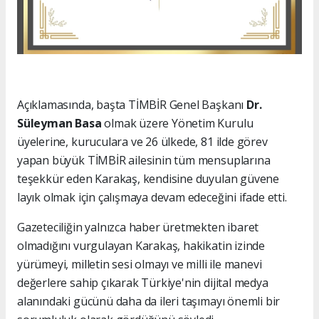
Açıklamasında, başta TİMBİR Genel Başkanı
Dr.
Süleyman Basa
olmak üzere Yönetim Kurulu
üyelerine, kuruculara ve 26 ülkede, 81 ilde görev
yapan büyük TİMBİR ailesinin tüm mensuplarına
teşekkür eden Karakaş, kendisine duyulan güvene
layık olmak için çalışmaya devam edeceğini ifade etti.
Gazeteciliğin yalnızca haber üretmekten ibaret
olmadığını vurgulayan Karakaş, hakikatin izinde
yürümeyi, milletin sesi olmayı ve milli ile manevi
değerlere sahip çıkarak Türkiye'nin dijital medya
alanındaki gücünü daha da ileri taşımayı önemli bir