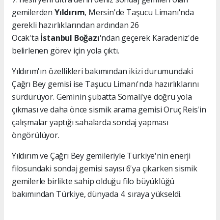
gemilerden
Yıldırım
, Mersin'de Taşucu Limanı'nda
gerekli hazırlıklarından ardından 26
Ocak'ta
İstanbul Boğazı
'ndan geçerek Karadeniz'de
belirlenen görev için yola çıktı.
Yıldırım'ın özellikleri bakımından ikizi durumundaki
Çağrı Bey gemisi ise Taşucu Limanı'nda hazırlıklarını
sürdürüyor. Geminin şubatta Somali'ye doğru yola
çıkması ve daha önce sismik arama gemisi Oruç Reis'in
çalışmalar yaptığı sahalarda sondaj yapması
öngörülüyor.
Yıldırım ve Çağrı Bey gemileriyle Türkiye'nin enerji
filosundaki sondaj gemisi sayısı 6'ya çıkarken sismik
gemilerle birlikte sahip olduğu filo büyüklüğü
bakımından Türkiye, dünyada 4. sıraya yükseldi.