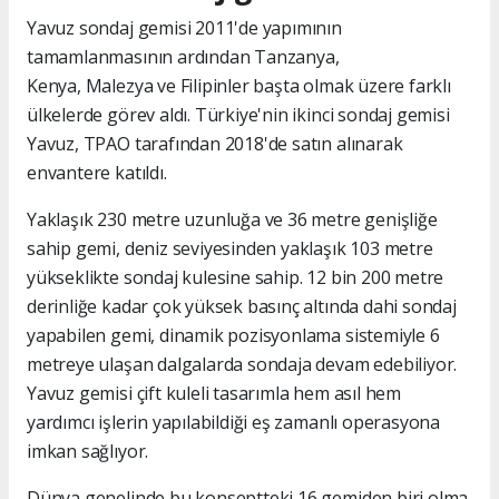
Yavuz sondaj gemisi 2011'de yapımının
tamamlanmasının ardından Tanzanya,
Kenya, Malezya ve Filipinler başta olmak üzere farklı
ülkelerde görev aldı. Türkiye'nin ikinci sondaj gemisi
Yavuz, TPAO tarafından 2018'de satın alınarak
envantere katıldı.
Yaklaşık 230 metre uzunluğa ve 36 metre genişliğe
sahip gemi, deniz seviyesinden yaklaşık 103 metre
yükseklikte sondaj kulesine sahip. 12 bin 200 metre
derinliğe kadar çok yüksek basınç altında dahi sondaj
yapabilen gemi, dinamik pozisyonlama sistemiyle 6
metreye ulaşan dalgalarda sondaja devam edebiliyor.
Yavuz gemisi çift kuleli tasarımla hem asıl hem
yardımcı işlerin yapılabildiği eş zamanlı operasyona
imkan sağlıyor.
Dünya genelinde bu konseptteki 16 gemiden biri olma