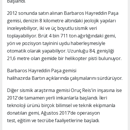
başlandı.
2012 sonunda satın alınan Barbaros Hayreddin Paşa
gemisi, denizin 8 kilometre altındaki jeolojik yapıları
inceleyebiliyor, iki ve üç boyutlu sismik veri
toplayabiliyor. Brüt 4 bin 711 ton ağırlığındaki gemi,
yön ve pozisyon tayinini uydu haberleşmesiyle
otomatik olarak yapabiliyor. Uzunluğu 84, genişliği
21,6 metre olan gemide bir helikopter pisti bulunuyor.
Barbaros Hayreddin Paşa gemisi
halihazırda Bartın açıklarında çalışmalarını sürdürüyor.
Diğer sismik araştırma gemisi Oruç Reis'in inşasına ise
2012'de tamamen yerli imkanlarla başlandı. İleri
teknoloji ürünü birçok bilimsel ve teknik ekipmanla
donatılan gemi, Ağustos 2017'de operasyon
test, eğitim ve tecrübe faaliyetlerine başladı.