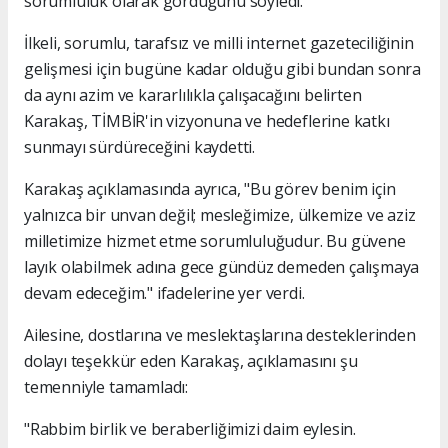
sorumluluk olarak gördüğünü söyledi.
İlkeli, sorumlu, tarafsız ve milli internet gazeteciliğinin
gelişmesi için bugüne kadar olduğu gibi bundan sonra
da aynı azim ve kararlılıkla çalışacağını belirten
Karakaş, TİMBİR'in vizyonuna ve hedeflerine katkı
sunmayı sürdüreceğini kaydetti.
Karakaş açıklamasında ayrıca, "Bu görev benim için
yalnızca bir unvan değil; mesleğimize, ülkemize ve aziz
milletimize hizmet etme sorumluluğudur. Bu güvene
layık olabilmek adına gece gündüz demeden çalışmaya
devam edeceğim." ifadelerine yer verdi.
Ailesine, dostlarına ve meslektaşlarına desteklerinden
dolayı teşekkür eden Karakaş, açıklamasını şu
temenniyle tamamladı:
"Rabbim birlik ve beraberliğimizi daim eylesin.