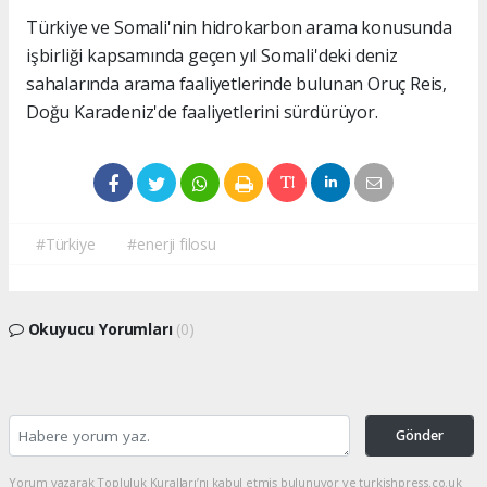
Türkiye ve Somali'nin hidrokarbon arama konusunda
işbirliği kapsamında geçen yıl Somali'deki deniz
sahalarında arama faaliyetlerinde bulunan Oruç Reis,
Doğu Karadeniz'de faaliyetlerini sürdürüyor.
#Türkiye
#enerji filosu
Okuyucu Yorumları
(0)
Gönder
Yorum yazarak Topluluk Kuralları’nı kabul etmiş bulunuyor ve turkishpress.co.uk