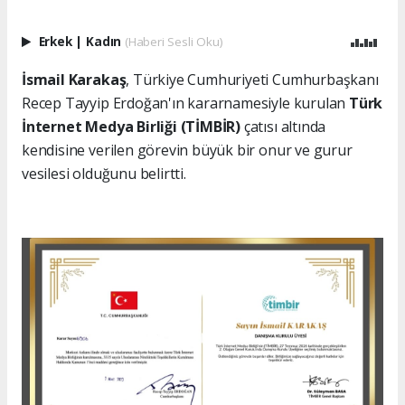
Erkek
|
Kadın
(Haberi Sesli Oku)
İsmail Karakaş
, Türkiye Cumhuriyeti Cumhurbaşkanı
Recep Tayyip Erdoğan'ın kararnamesiyle kurulan
Türk
İnternet Medya Birliği (TİMBİR)
çatısı altında
kendisine verilen görevin büyük bir onur ve gurur
vesilesi olduğunu belirtti.