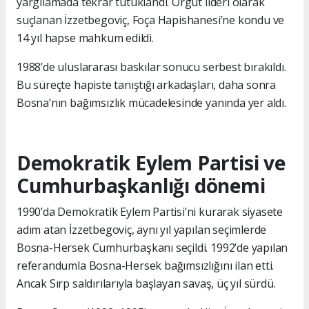
yargılamada tekrar tutuklandı. Örgüt lideri olarak
suçlanan İzzetbegoviç, Foça Hapishanesi’ne kondu ve
14 yıl hapse mahkum edildi.
1988’de uluslararası baskılar sonucu serbest bırakıldı.
Bu süreçte hapiste tanıştığı arkadaşları, daha sonra
Bosna’nın bağımsızlık mücadelesinde yanında yer aldı.
Demokratik Eylem Partisi ve
Cumhurbaşkanlığı dönemi
1990’da Demokratik Eylem Partisi’ni kurarak siyasete
adım atan İzzetbegoviç, aynı yıl yapılan seçimlerde
Bosna-Hersek Cumhurbaşkanı seçildi. 1992’de yapılan
referandumla Bosna-Hersek bağımsızlığını ilan etti.
Ancak Sırp saldırılarıyla başlayan savaş, üç yıl sürdü.