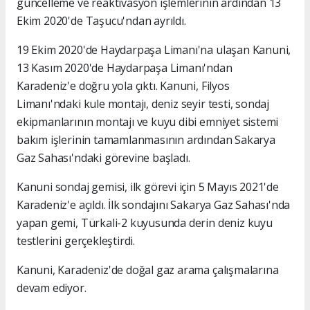
güncelleme ve reaktivasyon işlemlerinin ardından 13
Ekim 2020'de Taşucu'ndan ayrıldı.
19 Ekim 2020'de Haydarpaşa Limanı'na ulaşan Kanuni,
13 Kasım 2020'de Haydarpaşa Limanı'ndan
Karadeniz'e doğru yola çıktı. Kanuni, Filyos
Limanı'ndaki kule montajı, deniz seyir testi, sondaj
ekipmanlarının montajı ve kuyu dibi emniyet sistemi
bakım işlerinin tamamlanmasının ardından Sakarya
Gaz Sahası'ndaki görevine başladı.
Kanuni sondaj gemisi, ilk görevi için 5 Mayıs 2021'de
Karadeniz'e açıldı. İlk sondajını Sakarya Gaz Sahası'nda
yapan gemi, Türkali-2 kuyusunda derin deniz kuyu
testlerini gerçekleştirdi.
Kanuni, Karadeniz'de doğal gaz arama çalışmalarına
devam ediyor.