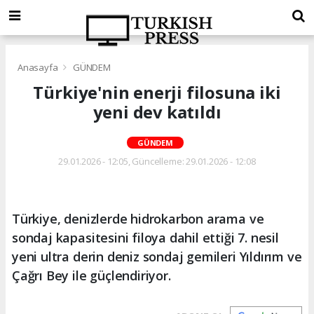
Anasayfa
GÜNDEM
Türkiye'nin enerji filosuna iki
yeni dev katıldı
GÜNDEM
29.01.2026 - 12:05, Güncelleme: 29.01.2026 - 12:08
Türkiye, denizlerde hidrokarbon arama ve
sondaj kapasitesini filoya dahil ettiği 7. nesil
yeni ultra derin deniz sondaj gemileri Yıldırım ve
Çağrı Bey ile güçlendiriyor.