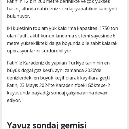
Fatih'in 12 bin 200 metre derinlikte ve çok yüksek
basınç altında dahi deniz sondajı yapabilme kabiliyeti
bulunuyor.
İki kulesinin toplam yük kaldırma kapasitesi 1750 ton
olan Fatih, aktif konumlandırma sistemi sayesinde 6
metre yükseklikteki dalga boyunda bile sabit kalarak
operasyonlarını sürdürebiliyor.
Fatih'le Karadeniz'de yapılan Türkiye tarihinin en
büyük doğal gaz keşfi, aynı zamanda 2020'de
denizlerdeki en büyük keşif olarak kayıtlara geçti.
Fatih, 23 Mayıs 2024'te Karadeniz'deki Göktepe-2
kuyusunda başladığı sondaj çalışmalarına devam
ediyor.
Yavuz sondaj gemisi