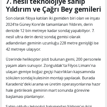
7. nesil teknolojiye sahip
Yıldırım ve Çağrı Bey gemileri
Son olarak filoya katılan iki gemiden biri olan ve inşası
2024'te Güney Kore'de tamamlanan Yıldırım, derin
denizde 12 bin metreye kadar sondaj yapabiliyor. 7.
nesil ultra derin deniz sondaj gemisi olarak
adlandırılan geminin uzunluğu 228 metre genişliği ise
42 metreye ulaşıyor.
Üzerinde helikopter pisti bulunan gemi, 200 personele
yaşam alanı sunuyor. Zonguldak'ta Filyos Limanı'na
ulaşan gemiye boğaz geçişi hazırlıkları kapsamında
sökülen sondaj kulesinin montajı yapılacak. Burada
Karadeniz'deki arama ve üretim operasyonlarına hazır
hale getirilecek geminin mart sonunda görevine
başlaması planlanıyor.
Sahip olduğu teknoloji bakımından Yıldırım'ın ikizi