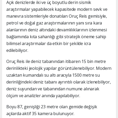
Açık denizlerde iki ve üç boyutlu derin sismik
araştırmalar yapabilecek kapasitede modern sevk ve
manevra sistemleriyle donatılan Oruç Reis gemisiyle,
petrol ve doğal gaz araştırmalarının yanı sıra kara
alanlarının deniz altındaki devamlılıklarının izlenmesi
bağlamında kıta sahanlığı gibi stratejik öneme sahip
bilimsel araştırmalar da etkin bir şekilde icra
edilebiliyor.
Oruç Reis ile deniz tabanından itibaren 15 bin metre
derinlikteki jeolojik yapılar görüntülenebiliyor. Modern
uzaktan kumandalı su altı aracıyla 1500 metre su
derinliğindeki deniz tabanı ayrıntılı olarak izlenebiliyor,
deniz suyundan ve tabanından numune alınarak
ölçüm ve analizler anında yapılabiliyor.
Boyu 87, genişliği 23 metre olan gemide değişik
açılarda aktif 35 kamera bulunuyor.