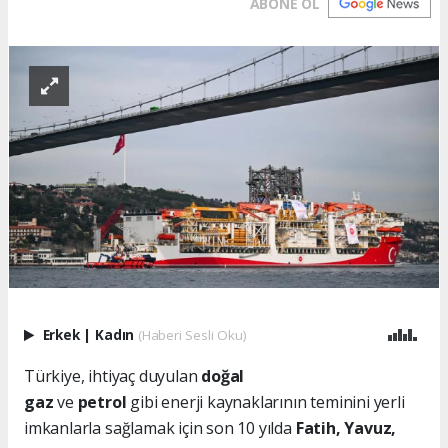
ABONE OL
Erkek
|
Kadın
(Haberi Sesli Oku)
Türkiye, ihtiyaç duyulan
doğal
gaz
ve
petrol
gibi enerji kaynaklarının teminini yerli
imkanlarla sağlamak için son 10 yılda
Fatih, Yavuz,