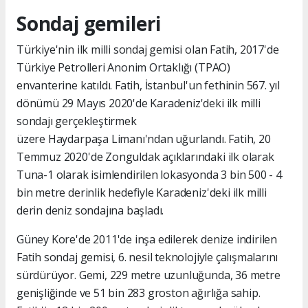
Sondaj gemileri
Türkiye'nin ilk milli sondaj gemisi olan Fatih, 2017'de
Türkiye Petrolleri Anonim Ortaklığı (TPAO)
envanterine katıldı. Fatih, İstanbul'un fethinin 567. yıl
dönümü 29 Mayıs 2020'de Karadeniz'deki ilk milli
sondajı gerçekleştirmek
üzere Haydarpaşa Limanı'ndan uğurlandı. Fatih, 20
Temmuz 2020'de Zonguldak açıklarındaki ilk olarak
Tuna-1 olarak isimlendirilen lokasyonda 3 bin 500 - 4
bin metre derinlik hedefiyle Karadeniz'deki ilk milli
derin deniz sondajına başladı.
Güney Kore'de 2011'de inşa edilerek denize indirilen
Fatih sondaj gemisi, 6. nesil teknolojiyle çalışmalarını
sürdürüyor. Gemi, 229 metre uzunluğunda, 36 metre
genişliğinde ve 51 bin 283 groston ağırlığa sahip.