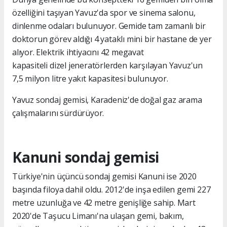
özelliğini taşıyan Yavuz'da spor ve sinema salonu,
dinlenme odaları bulunuyor. Gemide tam zamanlı bir
doktorun görev aldığı 4 yataklı mini bir hastane de yer
alıyor. Elektrik ihtiyacını 42 megavat
kapasiteli dizel jeneratörlerden karşılayan Yavuz'un
7,5 milyon litre yakıt kapasitesi bulunuyor.
Yavuz sondaj gemisi, Karadeniz'de doğal gaz arama
çalışmalarını sürdürüyor.
Kanuni sondaj gemisi
Türkiye'nin üçüncü sondaj gemisi Kanuni ise 2020
başında filoya dahil oldu. 2012'de inşa edilen gemi 227
metre uzunluğa ve 42 metre genişliğe sahip. Mart
2020'de Taşucu Limanı'na ulaşan gemi, bakım,