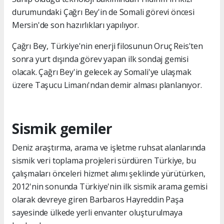
durumundaki Çağrı Bey'in de Somali görevi öncesi
Mersin'de son hazırlıkları yapılıyor.
Çağrı Bey, Türkiye'nin enerji filosunun Oruç Reis'ten
sonra yurt dışında görev yapan ilk sondaj gemisi
olacak. Çağrı Bey'in gelecek ay Somali'ye ulaşmak
üzere Taşucu Limanı'ndan demir alması planlanıyor.
Sismik gemiler
Deniz araştırma, arama ve işletme ruhsat alanlarında
sismik veri toplama projeleri sürdüren Türkiye, bu
çalışmaları önceleri hizmet alımı şeklinde yürütürken,
2012'nin sonunda Türkiye'nin ilk sismik arama gemisi
olarak devreye giren Barbaros Hayreddin Paşa
sayesinde ülkede yerli envanter oluşturulmaya