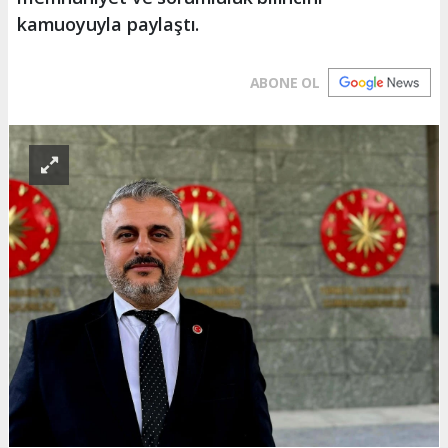
kamuoyuyla paylaştı.
ABONE OL