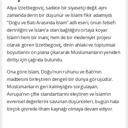
Aliya İzzetbegoviç, sadece bir siyasetçi değil; aynı
zamanda derin bir düşünür ve İslami fikir adamıydı.
“Doğu ve Batı Arasında İslam” adlı eseri, onun felsefi
derinliğini ve İslam’a olan bağlılığını ortaya koyar.
İslam’ı hem bir inanç hem de bir medeniyet projesi
olarak gören İzzetbegoviç, dinin ahlaki ve toplumsal
boyutlarını ön plana çıkararak Müslümanların yeniden
dirilişi için çağrıda bulundu.
Ona göre İslam, Doğu’nun ruhunu ve Batı’nın
maddesini birleştiren dengeli bir dünya görüşüdür.
Müslümanların geri kalmışlığını sorgulayan,
Avrupa’nın çifte standartlarını eleştiren ve İslam’ın
evrensel değerlerini savunan düşünceleri, bugün hala
birçok çevrede ilham kaynağı olmaya devam ediyor.