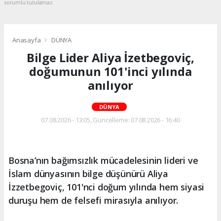
sorumlu tutulamaz.
Anasayfa
DÜNYA
Bilge Lider Aliya İzetbegoviç,
doğumunun 101'inci yılında
anılıyor
DÜNYA
07.08.2026 - 13:05, Güncelleme: 07.08.2026 - 16:40
Bosna’nın bağımsızlık mücadelesinin lideri ve
İslam dünyasının bilge düşünürü Aliya
İzzetbegoviç, 101'nci doğum yılında hem siyasi
duruşu hem de felsefi mirasıyla anılıyor.