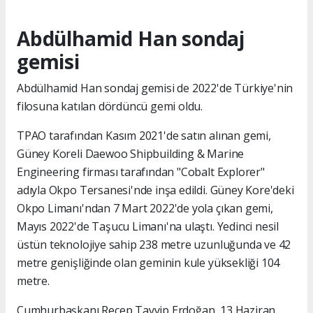
Abdülhamid Han sondaj
gemisi
Abdülhamid Han sondaj gemisi de 2022'de Türkiye'nin
filosuna katılan dördüncü gemi oldu.
TPAO tarafından Kasım 2021'de satın alınan gemi,
Güney Koreli Daewoo Shipbuilding & Marine
Engineering firması tarafından "Cobalt Explorer"
adıyla Okpo Tersanesi'nde inşa edildi. Güney Kore'deki
Okpo Limanı'ndan 7 Mart 2022'de yola çıkan gemi,
Mayıs 2022'de Taşucu Limanı'na ulaştı. Yedinci nesil
üstün teknolojiye sahip 238 metre uzunluğunda ve 42
metre genişliğinde olan geminin kule yüksekliği 104
metre.
Cumhurbaşkanı Recep Tayyip Erdoğan, 13 Haziran