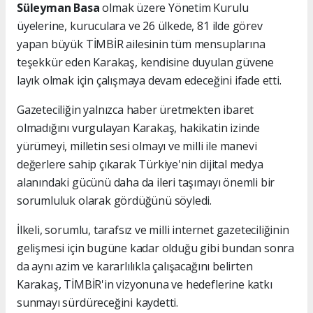
Süleyman Basa
olmak üzere Yönetim Kurulu
üyelerine, kuruculara ve 26 ülkede, 81 ilde görev
yapan büyük TİMBİR ailesinin tüm mensuplarına
teşekkür eden Karakaş, kendisine duyulan güvene
layık olmak için çalışmaya devam edeceğini ifade etti.
Gazeteciliğin yalnızca haber üretmekten ibaret
olmadığını vurgulayan Karakaş, hakikatin izinde
yürümeyi, milletin sesi olmayı ve milli ile manevi
değerlere sahip çıkarak Türkiye'nin dijital medya
alanındaki gücünü daha da ileri taşımayı önemli bir
sorumluluk olarak gördüğünü söyledi.
İlkeli, sorumlu, tarafsız ve milli internet gazeteciliğinin
gelişmesi için bugüne kadar olduğu gibi bundan sonra
da aynı azim ve kararlılıkla çalışacağını belirten
Karakaş, TİMBİR'in vizyonuna ve hedeflerine katkı
sunmayı sürdüreceğini kaydetti.