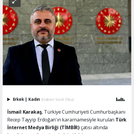
Erkek
|
Kadın
(Haberi Sesli Oku)
İsmail Karakaş
, Türkiye Cumhuriyeti Cumhurbaşkanı
Recep Tayyip Erdoğan'ın kararnamesiyle kurulan
Türk
İnternet Medya Birliği (TİMBİR)
çatısı altında