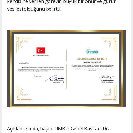
kendisine verilen görevin büyük bir onur ve gurur
vesilesi olduğunu belirtti.
Açıklamasında, başta TİMBİR Genel Başkanı
Dr.