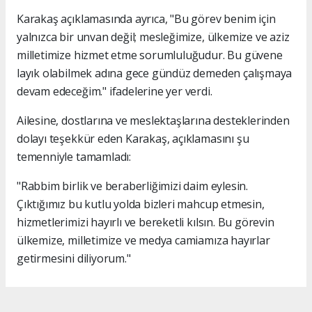
Karakaş açıklamasında ayrıca, "Bu görev benim için
yalnızca bir unvan değil; mesleğimize, ülkemize ve aziz
milletimize hizmet etme sorumluluğudur. Bu güvene
layık olabilmek adına gece gündüz demeden çalışmaya
devam edeceğim." ifadelerine yer verdi.
Ailesine, dostlarına ve meslektaşlarına desteklerinden
dolayı teşekkür eden Karakaş, açıklamasını şu
temenniyle tamamladı:
"Rabbim birlik ve beraberliğimizi daim eylesin.
Çıktığımız bu kutlu yolda bizleri mahcup etmesin,
hizmetlerimizi hayırlı ve bereketli kılsın. Bu görevin
ülkemize, milletimize ve medya camiamıza hayırlar
getirmesini diliyorum."