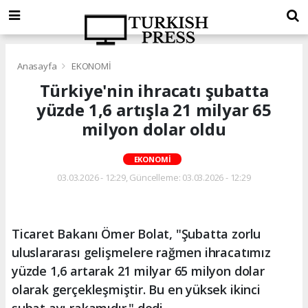
Anasayfa
EKONOMİ
Türkiye'nin ihracatı şubatta
yüzde 1,6 artışla 21 milyar 65
milyon dolar oldu
EKONOMİ
03.03.2026 - 12:29, Güncelleme: 03.03.2026 - 12:29
Ticaret Bakanı Ömer Bolat, "Şubatta zorlu
uluslararası gelişmelere rağmen ihracatımız
yüzde 1,6 artarak 21 milyar 65 milyon dolar
olarak gerçekleşmiştir. Bu en yüksek ikinci
şubat ayı rakamıdır." dedi.