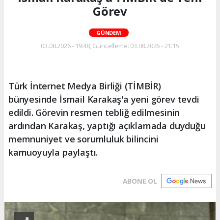
Görev
GÜNDEM
03.08.2026 - 19:48, Güncelleme: 03.08.2026 - 21:15
Türk İnternet Medya Birliği (TİMBİR)
bünyesinde İsmail Karakaş'a yeni görev tevdi
edildi. Görevin resmen tebliğ edilmesinin
ardından Karakaş, yaptığı açıklamada duyduğu
memnuniyet ve sorumluluk bilincini
kamuoyuyla paylaştı.
ABONE OL