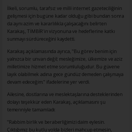
İlkeli, sorumlu, tarafsız ve milli internet gazeteciliğinin
gelişmesi için bugüne kadar olduğu gibi bundan sonra
da aynı azim ve kararlılıkla çalışacağını belirten
Karakaş, TİMBİR'in vizyonuna ve hedeflerine katkı
sunmayı sürdüreceğini kaydetti.
Karakaş açıklamasında ayrıca, "Bu görev benim için
yalnızca bir unvan değil; mesleğimize, ülkemize ve aziz
milletimize hizmet etme sorumluluğudur. Bu güvene
layık olabilmek adına gece gündüz demeden çalışmaya
devam edeceğim." ifadelerine yer verdi.
Ailesine, dostlarına ve meslektaşlarına desteklerinden
dolayı teşekkür eden Karakaş, açıklamasını şu
temenniyle tamamladı:
"Rabbim birlik ve beraberliğimizi daim eylesin.
Çıktığımız bu kutlu yolda bizleri mahcup etmesin,