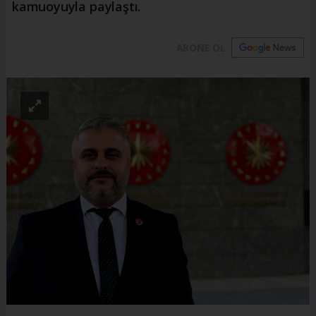
kamuoyuyla paylaştı.
ABONE OL