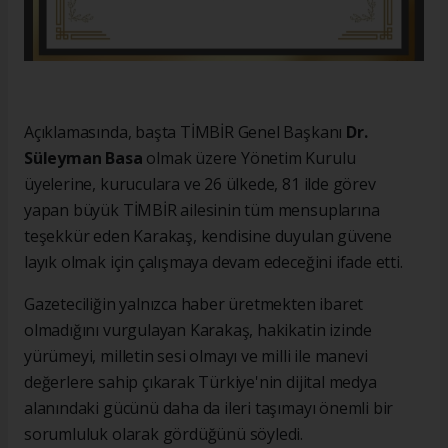
Açıklamasında, başta TİMBİR Genel Başkanı
Dr.
Süleyman Basa
olmak üzere Yönetim Kurulu
üyelerine, kuruculara ve 26 ülkede, 81 ilde görev
yapan büyük TİMBİR ailesinin tüm mensuplarına
teşekkür eden Karakaş, kendisine duyulan güvene
layık olmak için çalışmaya devam edeceğini ifade etti.
Gazeteciliğin yalnızca haber üretmekten ibaret
olmadığını vurgulayan Karakaş, hakikatin izinde
yürümeyi, milletin sesi olmayı ve milli ile manevi
değerlere sahip çıkarak Türkiye'nin dijital medya
alanındaki gücünü daha da ileri taşımayı önemli bir
sorumluluk olarak gördüğünü söyledi.