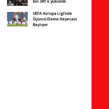
bin 381'e yükseldi
UEFA Avrupa Ligi’nde
Üçüncü Eleme Heyecanı
Başlıyor