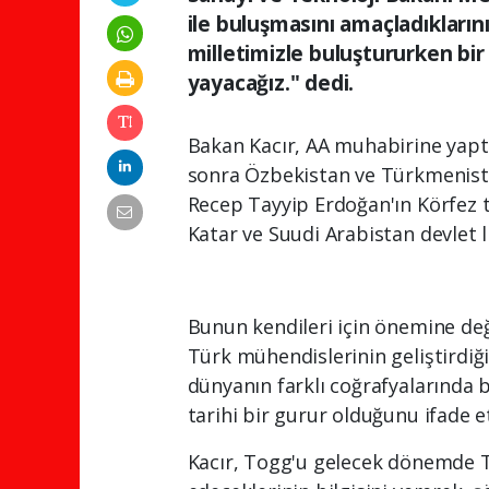
ile buluşmasını amaçladıkların
milletimizle buluştururken bir
yayacağız." dedi.
Bakan Kacır, AA muhabirine yapt
sonra Özbekistan ve Türkmenista
Recep Tayyip Erdoğan'ın Körfez t
Katar ve Suudi Arabistan devlet li
Bunun kendileri için önemine değ
Türk mühendislerinin geliştirdiği 
dünyanın farklı coğrafyalarında b
tarihi bir gurur olduğunu ifade et
Kacır, Togg'u gelecek dönemde Tü