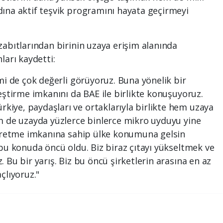
ına aktif teşvik programını hayata geçirmeyi
zabıtlarından birinin uzaya erişim alanında
ları kaydetti:
mi de çok değerli görüyoruz. Buna yönelik bir
eştirme imkanını da BAE ile birlikte konuşuyoruz.
iye, paydaşları ve ortaklarıyla birlikte hem uzaya
m de uzayda yüzlerce binlerce mikro uyduyu yine
e üretme imkanına sahip ülke konumuna gelsin
 bu konuda öncü oldu. Biz biraz çıtayı yükseltmek ve
 Bu bir yarış. Biz bu öncü şirketlerin arasına en az
çlıyoruz."