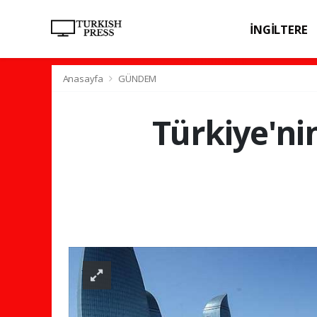
İNGİLTERE
SPOR
SAĞL
Anasayfa
GÜNDEM
Türkiye'ni