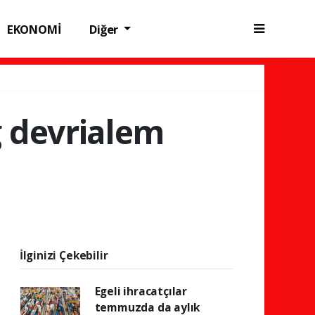
EKONOMİ
Diğer
g devrialem
İlginizi Çekebilir
Egeli ihracatçılar
temmuzda da aylık