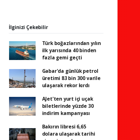
İlginizi Çekebilir
Türk boğazlarından yılın
ilk yarısında 40 binden
fazla gemi geçti
Gabar'da günlük petrol
üretimi 83 bin 300 varile
ulaşarak rekor kırdı
AJet'ten yurt içi uçak
biletlerinde yüzde 30
indirim kampanyası
Bakırın libresi 6,65
dolara ulaşarak tarihi