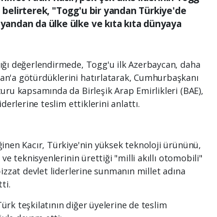
ı belirterek, "Togg'u bir yandan Türkiye'de
 yandan da ülke ülke ve kıta kıta dünyaya
ığı değerlendirmede, Togg'u ilk Azerbaycan, daha
n'a götürdüklerini hatırlatarak, Cumhurbaşkanı
uru kapsamında da Birleşik Arap Emirlikleri (BAE),
derlerine teslim ettiklerini anlattı.
inen Kacır, Türkiye'nin yüksek teknoloji ürününü,
ve teknisyenlerinin ürettiği "milli akıllı otomobili"
izzat devlet liderlerine sunmanın millet adına
ti.
rk teşkilatının diğer üyelerine de teslim