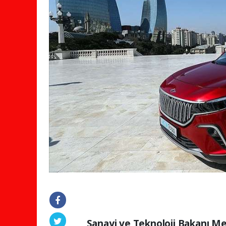
Sanayi ve Teknoloji Bakanı Me