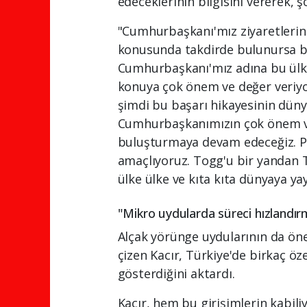
edeceklerinin bilgisini vererek, ş
"Cumhurbaşkanı'mız ziyaretlerind
konusunda takdirde bulunursa bi
Cumhurbaşkanı'mız adına bu ülk
konuya çok önem ve değer veriyor.
şimdi bu başarı hikayesinin dün
Cumhurbaşkanımızın çok önem ver
buluşturmaya devam edeceğiz. Pe
amaçlıyoruz. Togg'u bir yandan T
ülke ülke ve kıta kıta dünyaya ya
"Mikro uydularda süreci hızlandır
Alçak yörünge uydularının da öne
çizen Kacır, Türkiye'de birkaç öz
gösterdiğini aktardı.
Kacır, hem bu girişimlerin kabili