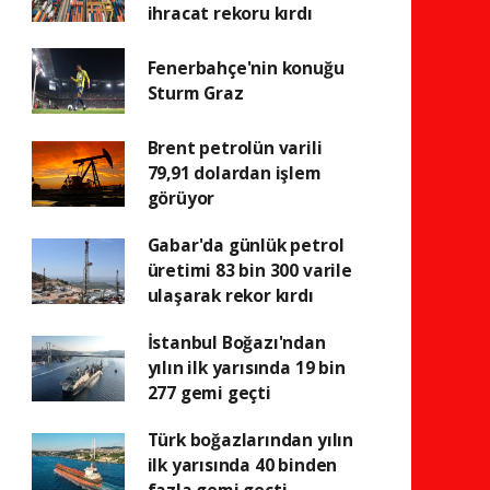
ihracat rekoru kırdı
Fenerbahçe'nin konuğu
Sturm Graz
Brent petrolün varili
79,91 dolardan işlem
görüyor
Gabar'da günlük petrol
üretimi 83 bin 300 varile
ulaşarak rekor kırdı
İstanbul Boğazı'ndan
yılın ilk yarısında 19 bin
277 gemi geçti
Türk boğazlarından yılın
ilk yarısında 40 binden