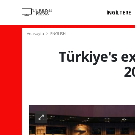
İNGİLTERE
SPOR
SAĞL
Anasayfa
ENGLISH
Türkiye's ex
2