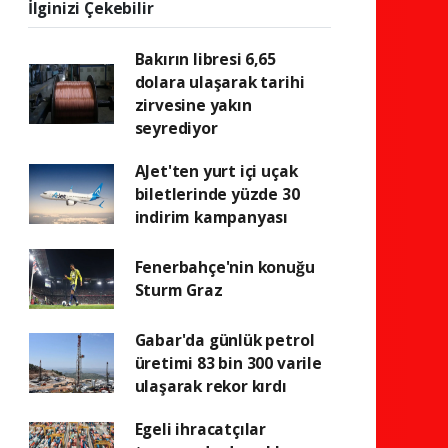
İlginizi Çekebilir
Bakırın libresi 6,65
dolara ulaşarak tarihi
zirvesine yakın
seyrediyor
AJet'ten yurt içi uçak
biletlerinde yüzde 30
indirim kampanyası
Fenerbahçe'nin konuğu
Sturm Graz
Gabar'da günlük petrol
üretimi 83 bin 300 varile
ulaşarak rekor kırdı
Egeli ihracatçılar