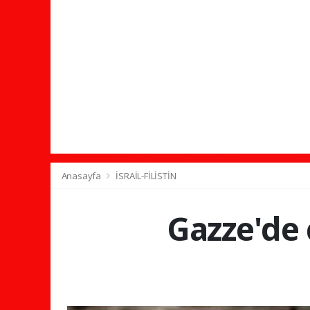
Anasayfa
İSRAİL-FİLİSTİN
Gazze'de 