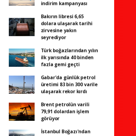
indirim kampanyası
Bakırın libresi 6,65
dolara ulaşarak tarihi
zirvesine yakın
seyrediyor
Türk boğazlarından yılın
ilk yarısında 40 binden
fazla gemi geçti
Gabar'da günlük petrol
üretimi 83 bin 300 varile
ulaşarak rekor kırdı
Brent petrolün varili
79,91 dolardan işlem
görüyor
İstanbul Boğazı'ndan