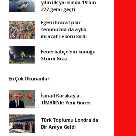
yılın ilk yarısında 19 bin
277 gemi geçti
Egeli ihracatçılar
temmuzda da aylık
ihracat rekoru kırdı
Fenerbahçe'nin konuğu
Sturm Graz
En Çok Okunanlar
İsmail Karakaş'a
TİMBİR'de Yeni Görev
Türk Toplumu Londra’da
Bir Araya Geldi