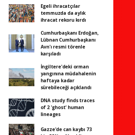
Egeli ihracatçılar
temmuzda da aylık
ihracat rekoru kırdı
Cumhurbaşkanı Erdoğan,
Lübnan Cumhurbaşkanı
Avn'ı resmi törenle
karşıladı
İngiltere'deki orman
yangınına müdahalenin
haftaya kadar
sürebileceği açıklandı
DNA study finds traces
of 2 'ghost' human
lineages
Gazze'de can kaybı 73