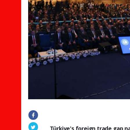
Türkiye's foreign trade gap n