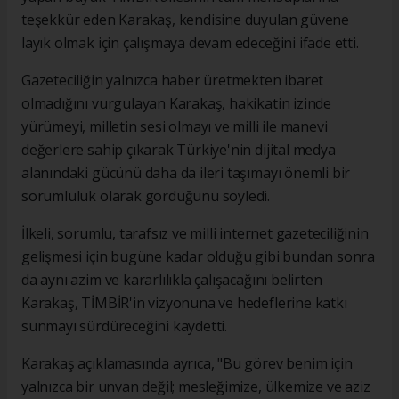
teşekkür eden Karakaş, kendisine duyulan güvene
layık olmak için çalışmaya devam edeceğini ifade etti.
Gazeteciliğin yalnızca haber üretmekten ibaret
olmadığını vurgulayan Karakaş, hakikatin izinde
yürümeyi, milletin sesi olmayı ve milli ile manevi
değerlere sahip çıkarak Türkiye'nin dijital medya
alanındaki gücünü daha da ileri taşımayı önemli bir
sorumluluk olarak gördüğünü söyledi.
İlkeli, sorumlu, tarafsız ve milli internet gazeteciliğinin
gelişmesi için bugüne kadar olduğu gibi bundan sonra
da aynı azim ve kararlılıkla çalışacağını belirten
Karakaş, TİMBİR'in vizyonuna ve hedeflerine katkı
sunmayı sürdüreceğini kaydetti.
Karakaş açıklamasında ayrıca, "Bu görev benim için
yalnızca bir unvan değil; mesleğimize, ülkemize ve aziz