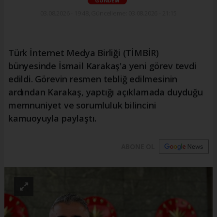
GÜNDEM
03.08.2026 - 19:48, Güncelleme: 03.08.2026 - 21:15
Türk İnternet Medya Birliği (TİMBİR)
bünyesinde İsmail Karakaş'a yeni görev tevdi
edildi. Görevin resmen tebliğ edilmesinin
ardından Karakaş, yaptığı açıklamada duyduğu
memnuniyet ve sorumluluk bilincini
kamuoyuyla paylaştı.
ABONE OL