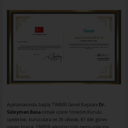
Açıklamasında, başta TİMBİR Genel Başkanı
Dr.
Süleyman Basa
olmak üzere Yönetim Kurulu
üyelerine, kuruculara ve 26 ülkede, 81 ilde görev
yapan büyük TİMBİR ailesinin tüm mensuplarına