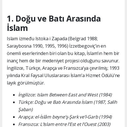
1. Doğu ve Batı Arasında
İslam
Islam između Istoka i Zapada (Belgrad 1988;
Saraybosna 1990, 1995, 1996) İzzetbegoviç’in en
önemli eserlerinden biri olan bu kitap, İslam’ın hem bir
inanç hem de bir medeniyet projesi olduğunu savunur.
İngilizce, Türkçe, Arapça ve Fransızca’ya çevrilmiş; 1993
yılında Kral Faysal Uluslararası İslam’a Hizmet Ödülü’ne
layık görülmüştür.
İngilizce: Islam Between East and West (1984)
Türkçe: Doğu ve Batı Arasında İslam (1987, Salih
Şaban)
Arapça: el-İslâm beyne’ş-Şark ve’l-Garb (1994)
Fransızca: L’Islam entre l’Est et l’Ouest (2003)