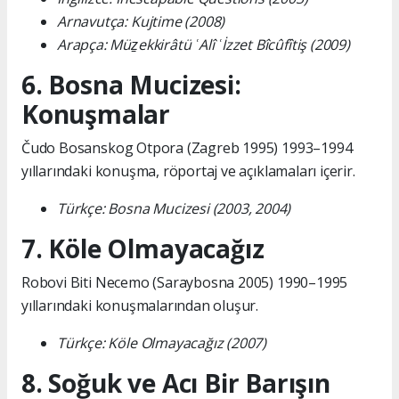
Arnavutça: Kujtime (2008)
Arapça: Müẕekkirâtü ʿAlî ʿİzzet Bîcûfîtiş (2009)
6. Bosna Mucizesi:
Konuşmalar
Čudo Bosanskog Otpora (Zagreb 1995) 1993–1994
yıllarındaki konuşma, röportaj ve açıklamaları içerir.
Türkçe: Bosna Mucizesi (2003, 2004)
7. Köle Olmayacağız
Robovi Biti Necemo (Saraybosna 2005) 1990–1995
yıllarındaki konuşmalarından oluşur.
Türkçe: Köle Olmayacağız (2007)
8. Soğuk ve Acı Bir Barışın