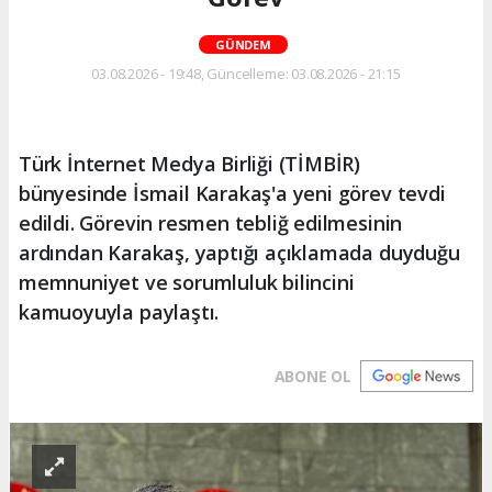
GÜNDEM
03.08.2026 - 19:48, Güncelleme: 03.08.2026 - 21:15
Türk İnternet Medya Birliği (TİMBİR)
bünyesinde İsmail Karakaş'a yeni görev tevdi
edildi. Görevin resmen tebliğ edilmesinin
ardından Karakaş, yaptığı açıklamada duyduğu
memnuniyet ve sorumluluk bilincini
kamuoyuyla paylaştı.
ABONE OL