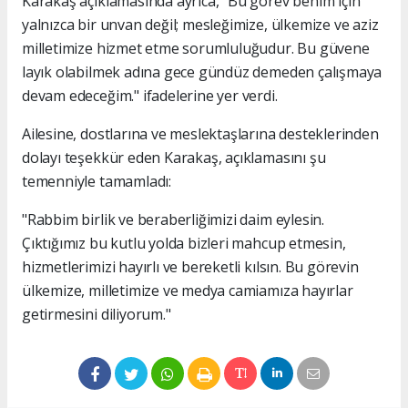
Karakaş açıklamasında ayrıca, "Bu görev benim için
yalnızca bir unvan değil; mesleğimize, ülkemize ve aziz
milletimize hizmet etme sorumluluğudur. Bu güvene
layık olabilmek adına gece gündüz demeden çalışmaya
devam edeceğim." ifadelerine yer verdi.
Ailesine, dostlarına ve meslektaşlarına desteklerinden
dolayı teşekkür eden Karakaş, açıklamasını şu
temenniyle tamamladı:
"Rabbim birlik ve beraberliğimizi daim eylesin.
Çıktığımız bu kutlu yolda bizleri mahcup etmesin,
hizmetlerimizi hayırlı ve bereketli kılsın. Bu görevin
ülkemize, milletimize ve medya camiamıza hayırlar
getirmesini diliyorum."