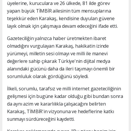
üyelerine, kuruculara ve 26 ülkede, 81 ilde görev
yapan büyük TİMBİR ailesinin tüm mensuplarına
teşekkür eden Karakaş, kendisine duyulan güvene
layık olmak için çalışmaya devam edeceğini ifade etti.
Gazeteciliğin yalnızca haber üretmekten ibaret
olmadığını vurgulayan Karakaş, hakikatin izinde
yürümeyi, milletin sesi olmayı ve milli ile manevi
değerlere sahip çıkarak Türkiye'nin dijital medya
alanındaki gücünü daha da ileri taşımayı önemli bir
sorumluluk olarak gördüğünü söyledi.
İlkeli, sorumlu, tarafsız ve milli internet gazeteciliğinin
gelişmesi için bugüne kadar olduğu gibi bundan sonra
da aynı azim ve kararlılıkla çalışacağını belirten
Karakaş, TİMBİR'in vizyonuna ve hedeflerine katkı
sunmayı sürdüreceğini kaydetti.