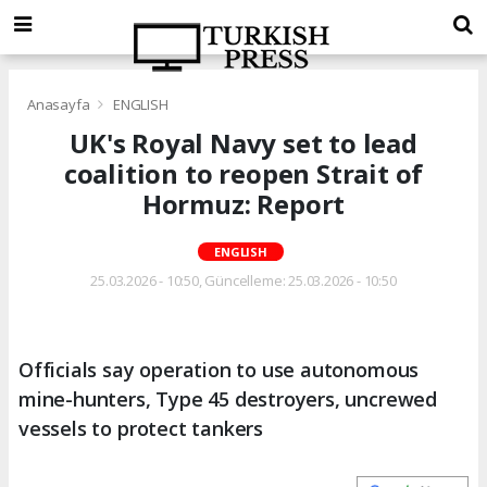
Anasayfa
ENGLISH
UK's Royal Navy set to lead
coalition to reopen Strait of
Hormuz: Report
ENGLISH
25.03.2026 - 10:50, Güncelleme: 25.03.2026 - 10:50
Officials say operation to use autonomous
mine-hunters, Type 45 destroyers, uncrewed
vessels to protect tankers