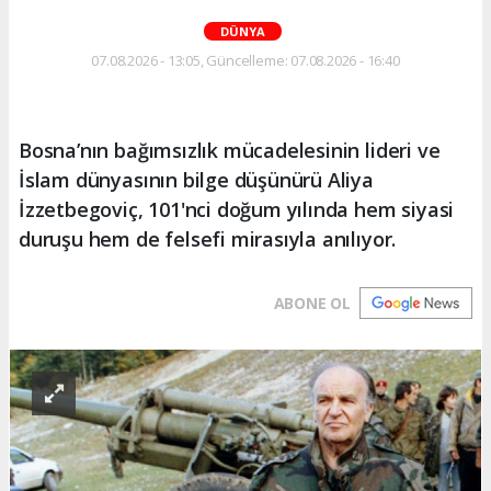
DÜNYA
07.08.2026 - 13:05, Güncelleme: 07.08.2026 - 16:40
Bosna’nın bağımsızlık mücadelesinin lideri ve
İslam dünyasının bilge düşünürü Aliya
İzzetbegoviç, 101'nci doğum yılında hem siyasi
duruşu hem de felsefi mirasıyla anılıyor.
ABONE OL