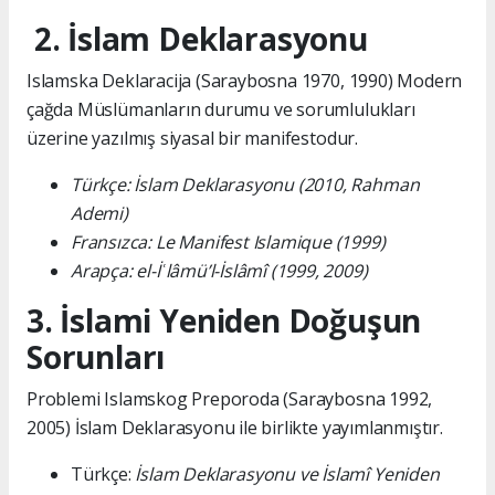
2. İslam Deklarasyonu
Islamska Deklaracija (Saraybosna 1970, 1990) Modern
çağda Müslümanların durumu ve sorumlulukları
üzerine yazılmış siyasal bir manifestodur.
Türkçe: İslam Deklarasyonu (2010, Rahman
Ademi)
Fransızca: Le Manifest Islamique (1999)
Arapça: el-İʿlâmü’l-İslâmî (1999, 2009)
3. İslami Yeniden Doğuşun
Sorunları
Problemi Islamskog Preporoda (Saraybosna 1992,
2005) İslam Deklarasyonu ile birlikte yayımlanmıştır.
Türkçe:
İslam Deklarasyonu ve İslamî Yeniden