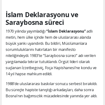
İslam Deklarasyonu ve
Saraybosna süreci
1970 yılında yayımladığı
“İslam Deklarasyonu”
adlı
metin, hem ülke içinde hem de uluslararası alanda
büyük yankı uyandırdı. Bu bildiri, Müslümanlara
sorumluluklarını hatırlatan bir manifesto
niteliğindeydi. 1983’te “Saraybosna süreci” adı verilen
yargılamada tekrar tutuklandı. Örgüt lideri olarak
suçlanan İzzetbegoviç, Foça Hapishanesi’ne kondu ve
14 yıl hapse mahkum edildi.
1988’de uluslararası baskılar sonucu serbest bırakıldı.
Bu süreçte hapiste tanıştığı arkadaşları, daha sonra
Bosna’nın bağımsızlık mücadelesinde yanında yer aldı.