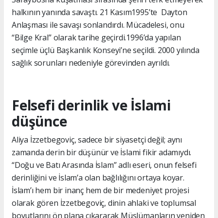
halkının yanında savaştı. 21 Kasım1995’te Dayton
Anlaşması ile savaşı sonlandırdı. Mücadelesi, onu
“Bilge Kral” olarak tarihe geçirdi.1996’da yapılan
seçimle üçlü Başkanlık Konseyi’ne seçildi. 2000 yılında
sağlık sorunları nedeniyle görevinden ayrıldı.
Felsefi derinlik ve İslami
düşünce
Aliya İzzetbegoviç, sadece bir siyasetçi değil; aynı
zamanda derin bir düşünür ve İslami fikir adamıydı.
“Doğu ve Batı Arasında İslam” adlı eseri, onun felsefi
derinliğini ve İslam’a olan bağlılığını ortaya koyar.
İslam’ı hem bir inanç hem de bir medeniyet projesi
olarak gören İzzetbegoviç, dinin ahlaki ve toplumsal
boyutlarını ön plana çıkararak Müslümanların yeniden