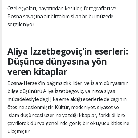
Özel eşyaları, hayatından kesitler, fotoğrafları ve
Bosna savaşına ait birtakım silahlar bu müzede
sergileniyor.
Aliya İzzetbegoviç’in eserleri:
Düşünce dünyasına yön
veren kitaplar
Bosna-Hersek’in bağımsızlık lideri ve İslam dünyasının
bilge düşünürü Aliya İzzetbegoviç, yalnızca siyasi
mücadelesiyle değil, kaleme aldığı eserlerle de çağının
ötesine seslenmiştir. Kültür, medeniyet, siyaset ve
İslam düşüncesi üzerine yazdığı kitaplar, farklı dillere
çevrilerek dünya genelinde geniş bir okuyucu kitlesine
ulaşmıştır.