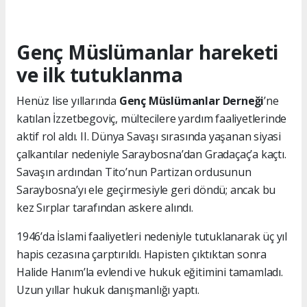
Genç Müslümanlar hareketi
ve ilk tutuklanma
Henüz lise yıllarında
Genç Müslümanlar Derneği
’ne
katılan İzzetbegoviç, mültecilere yardım faaliyetlerinde
aktif rol aldı. II. Dünya Savaşı sırasında yaşanan siyasi
çalkantılar nedeniyle Saraybosna’dan Gradaçaç’a kaçtı.
Savaşın ardından Tito’nun Partizan ordusunun
Saraybosna’yı ele geçirmesiyle geri döndü; ancak bu
kez Sırplar tarafından askere alındı.
1946’da İslami faaliyetleri nedeniyle tutuklanarak üç yıl
hapis cezasına çarptırıldı. Hapisten çıktıktan sonra
Halide Hanım’la evlendi ve hukuk eğitimini tamamladı.
Uzun yıllar hukuk danışmanlığı yaptı.