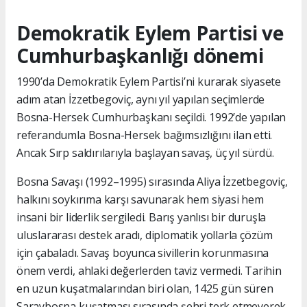
Demokratik Eylem Partisi ve
Cumhurbaşkanlığı dönemi
1990’da Demokratik Eylem Partisi’ni kurarak siyasete
adım atan İzzetbegoviç, aynı yıl yapılan seçimlerde
Bosna-Hersek Cumhurbaşkanı seçildi. 1992’de yapılan
referandumla Bosna-Hersek bağımsızlığını ilan etti.
Ancak Sırp saldırılarıyla başlayan savaş, üç yıl sürdü.
Bosna Savaşı (1992–1995) sırasında Aliya İzzetbegoviç,
halkını soykırıma karşı savunarak hem siyasi hem
insani bir liderlik sergiledi. Barış yanlısı bir duruşla
uluslararası destek aradı, diplomatik yollarla çözüm
için çabaladı. Savaş boyunca sivillerin korunmasına
önem verdi, ahlaki değerlerden taviz vermedi. Tarihin
en uzun kuşatmalarından biri olan, 1425 gün süren
Saraybosna kuşatması sırasında şehri terk etmeyerek