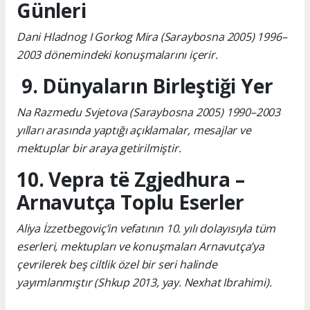
Günleri
Dani Hladnog I Gorkog Mira (Saraybosna 2005) 1996–
2003 dönemindeki konuşmalarını içerir.
9. Dünyaların Birleştiği Yer
Na Razmedu Svjetova (Saraybosna 2005) 1990–2003
yılları arasında yaptığı açıklamalar, mesajlar ve
mektuplar bir araya getirilmiştir.
10. Vepra të Zgjedhura –
Arnavutça Toplu Eserler
Aliya İzzetbegoviç’in vefatının 10. yılı dolayısıyla tüm
eserleri, mektupları ve konuşmaları Arnavutça’ya
çevrilerek beş ciltlik özel bir seri halinde
yayımlanmıştır (Shkup 2013, yay. Nexhat Ibrahimi).