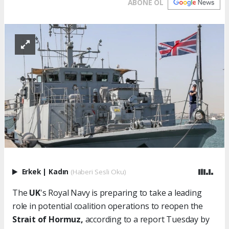
ABONE OL
Erkek
|
Kadın
(Haberi Sesli Oku)
The
UK
's Royal Navy is preparing to take a leading
role in potential coalition operations to reopen the
Strait of Hormuz,
according to a report Tuesday by