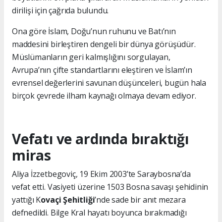
dirilişi için çağrıda bulundu.
Ona göre İslam, Doğu’nun ruhunu ve Batı’nın
maddesini birleştiren dengeli bir dünya görüşüdür.
Müslümanların geri kalmışlığını sorgulayan,
Avrupa’nın çifte standartlarını eleştiren ve İslam’ın
evrensel değerlerini savunan düşünceleri, bugün hala
birçok çevrede ilham kaynağı olmaya devam ediyor.
Vefatı ve ardında bıraktığı
miras
Aliya İzzetbegoviç, 19 Ekim 2003’te Saraybosna’da
vefat etti. Vasiyeti üzerine 1503 Bosna savaşı şehidinin
yattığı K
ovaçi Şehitliği
’nde sade bir anıt mezara
defnedildi. Bilge Kral hayatı boyunca bırakmadığı