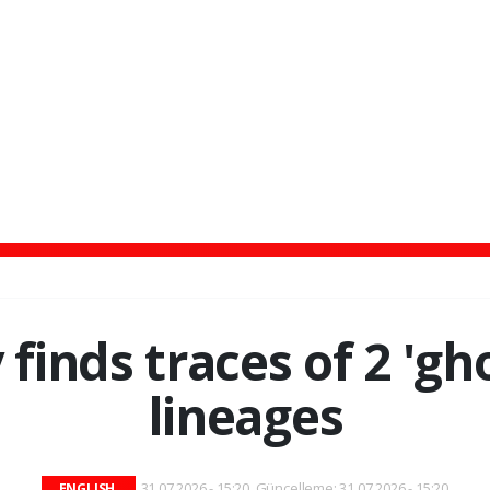
finds traces of 2 'g
lineages
31.07.2026 - 15:20, Güncelleme: 31.07.2026 - 15:20
ENGLISH