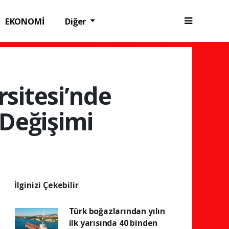
EKONOMİ
Diğer
sitesi’nde
Değişimi
İlginizi Çekebilir
Türk boğazlarından yılın
ilk yarısında 40 binden