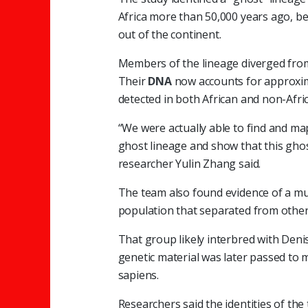
Africa more than 50,000 years ago, b
out of the continent.
Members of the lineage diverged fr
Their
DNA
now accounts for approxi
detected in both African and non-Afri
“We were actually able to find and m
ghost lineage and show that this ghost
researcher Yulin Zhang said.
The team also found evidence of a mu
population that separated from othe
That group likely interbred with Deni
genetic material was later passed 
sapiens.
Researchers said the identities of t