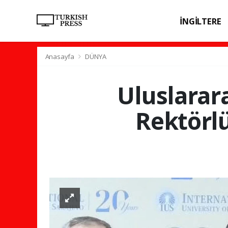
İNGİLTERE
SPOR
SAĞL
Anasayfa
DÜNYA
Uluslarar
Rektörl