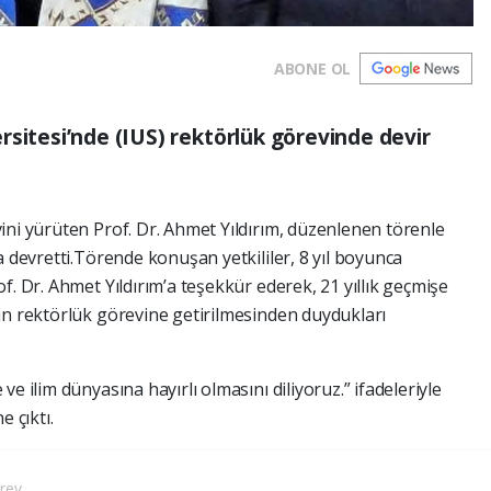
ABONE OL
rsitesi’nde (IUS) rektörlük görevinde devir
ini yürüten Prof. Dr. Ahmet Yıldırım, düzenlenen törenle
a devretti.Törende konuşan yetkililer, 8 yıl boyunca
f. Dr. Ahmet Yıldırım’a teşekkür ederek, 21 yıllık geçmişe
in rektörlük görevine getirilmesinden duydukları
e ilim dünyasına hayırlı olmasını diliyoruz.” ifadeleriyle
e çıktı.
rev