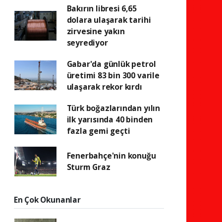
Bakırın libresi 6,65
dolara ulaşarak tarihi
zirvesine yakın
seyrediyor
Gabar'da günlük petrol
üretimi 83 bin 300 varile
ulaşarak rekor kırdı
Türk boğazlarından yılın
ilk yarısında 40 binden
fazla gemi geçti
Fenerbahçe'nin konuğu
Sturm Graz
En Çok Okunanlar