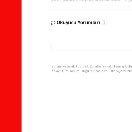
Okuyucu Yorumları
(0)
Yorum yazarak Topluluk Kuralları’nı kabul etmiş bulu
dolaylı tüm sorumluluğu tek başınıza üstleniyorsunu