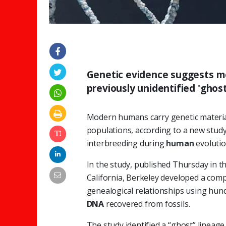
Genetic evidence suggests m
previously unidentified 'ghost
Modern humans carry genetic materia
populations, according to a new study
interbreeding during
human
evolutio
In the study, published Thursday in th
California, Berkeley developed a comp
genealogical relationships using hun
DNA
recovered from fossils.
The study identified a “ghost” linea