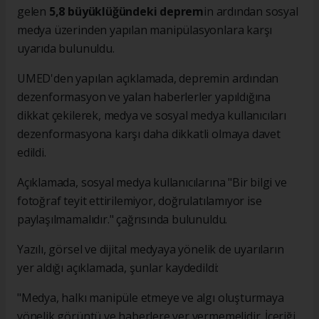
gelen
5,8 büyüklüğündeki
deprem
in ardından sosyal
medya üzerinden yapılan manipülasyonlara karşı
uyarıda bulunuldu.
UMED'den yapılan açıklamada, depremin ardından
dezenformasyon ve yalan haberlerler yapıldığına
dikkat çekilerek, medya ve sosyal medya kullanıcıları
dezenformasyona karşı daha dikkatli olmaya davet
edildi.
Açıklamada, sosyal medya kullanıcılarına "Bir bilgi ve
fotoğraf teyit ettirilemiyor, doğrulatılamıyor ise
paylaşılmamalıdır." çağrısında bulunuldu.
Yazılı, görsel ve dijital medyaya yönelik de uyarıların
yer aldığı açıklamada, şunlar kaydedildi:
"Medya, halkı manipüle etmeye ve algı oluşturmaya
yönelik görüntü ve haberlere yer vermemelidir. İçeriği