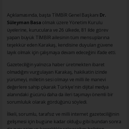
Açıklamasında, başta TİMBİR Genel Başkanı
Dr.
Süleyman Basa
olmak üzere Yönetim Kurulu
üyelerine, kuruculara ve 26 ülkede, 81 ilde görev
yapan büyük TİMBİR ailesinin tüm mensuplarına
teşekkür eden Karakaş, kendisine duyulan güvene
layık olmak için çalışmaya devam edeceğini ifade etti.
Gazeteciliğin yalnızca haber üretmekten ibaret
olmadığını vurgulayan Karakaş, hakikatin izinde
yürümeyi, milletin sesi olmayı ve milli ile manevi
değerlere sahip çıkarak Türkiye'nin dijital medya
alanındaki gücünü daha da ileri taşımayı önemli bir
sorumluluk olarak gördüğünü söyledi.
İlkeli, sorumlu, tarafsız ve milli internet gazeteciliğinin
gelişmesi için bugüne kadar olduğu gibi bundan sonra