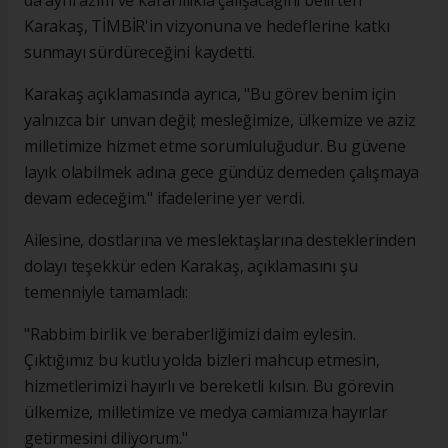
da aynı azim ve kararlılıkla çalışacağını belirten
Karakaş, TİMBİR'in vizyonuna ve hedeflerine katkı
sunmayı sürdüreceğini kaydetti.
Karakaş açıklamasında ayrıca, "Bu görev benim için
yalnızca bir unvan değil; mesleğimize, ülkemize ve aziz
milletimize hizmet etme sorumluluğudur. Bu güvene
layık olabilmek adına gece gündüz demeden çalışmaya
devam edeceğim." ifadelerine yer verdi.
Ailesine, dostlarına ve meslektaşlarına desteklerinden
dolayı teşekkür eden Karakaş, açıklamasını şu
temenniyle tamamladı:
"Rabbim birlik ve beraberliğimizi daim eylesin.
Çıktığımız bu kutlu yolda bizleri mahcup etmesin,
hizmetlerimizi hayırlı ve bereketli kılsın. Bu görevin
ülkemize, milletimize ve medya camiamıza hayırlar
getirmesini diliyorum."