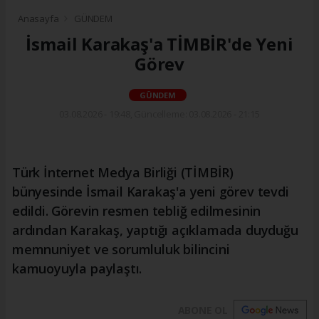
Anasayfa
GÜNDEM
İsmail Karakaş'a TİMBİR'de Yeni
Görev
GÜNDEM
03.08.2026 - 19:48, Güncelleme: 03.08.2026 - 21:15
Türk İnternet Medya Birliği (TİMBİR)
bünyesinde İsmail Karakaş'a yeni görev tevdi
edildi. Görevin resmen tebliğ edilmesinin
ardından Karakaş, yaptığı açıklamada duyduğu
memnuniyet ve sorumluluk bilincini
kamuoyuyla paylaştı.
ABONE OL