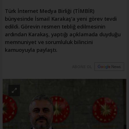
Türk İnternet Medya Birliği (TİMBİR)
bünyesinde İsmail Karakaş'a yeni görev tevdi
edildi. Görevin resmen tebliğ edilmesinin
ardından Karakaş, yaptığı açıklamada duyduğu
memnuniyet ve sorumluluk bilincini
kamuoyuyla paylaştı.
ABONE OL