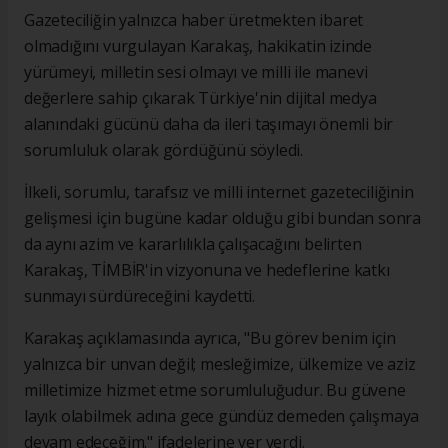
Gazeteciliğin yalnızca haber üretmekten ibaret
olmadığını vurgulayan Karakaş, hakikatin izinde
yürümeyi, milletin sesi olmayı ve milli ile manevi
değerlere sahip çıkarak Türkiye'nin dijital medya
alanındaki gücünü daha da ileri taşımayı önemli bir
sorumluluk olarak gördüğünü söyledi.
İlkeli, sorumlu, tarafsız ve milli internet gazeteciliğinin
gelişmesi için bugüne kadar olduğu gibi bundan sonra
da aynı azim ve kararlılıkla çalışacağını belirten
Karakaş, TİMBİR'in vizyonuna ve hedeflerine katkı
sunmayı sürdüreceğini kaydetti.
Karakaş açıklamasında ayrıca, "Bu görev benim için
yalnızca bir unvan değil; mesleğimize, ülkemize ve aziz
milletimize hizmet etme sorumluluğudur. Bu güvene
layık olabilmek adına gece gündüz demeden çalışmaya
devam edeceğim." ifadelerine yer verdi.