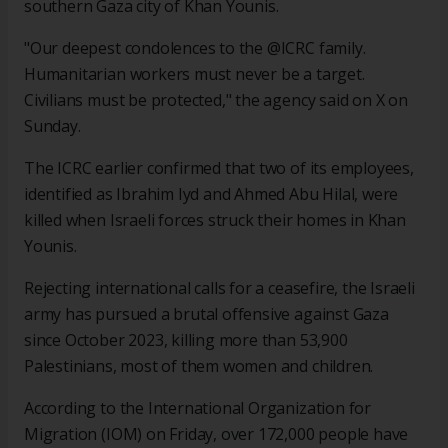
southern Gaza city of Khan Younis.
"Our deepest condolences to the @ICRC family.
Humanitarian workers must never be a target.
Civilians must be protected," the agency said on X on
Sunday.
The ICRC earlier confirmed that two of its employees,
identified as Ibrahim Iyd and Ahmed Abu Hilal, were
killed when Israeli forces struck their homes in Khan
Younis.
Rejecting international calls for a ceasefire, the Israeli
army has pursued a brutal offensive against Gaza
since October 2023, killing more than 53,900
Palestinians, most of them women and children.
According to the International Organization for
Migration (IOM) on Friday, over 172,000 people have