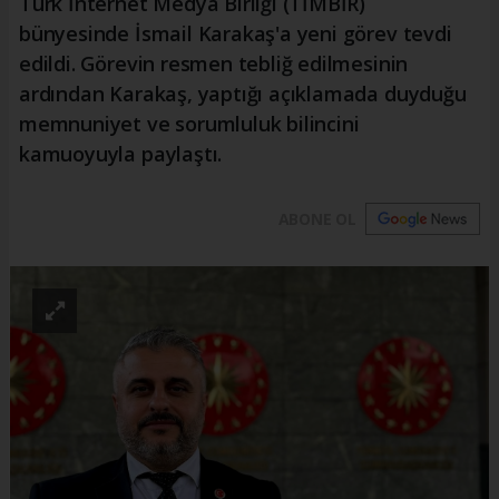
Türk İnternet Medya Birliği (TİMBİR)
bünyesinde İsmail Karakaş'a yeni görev tevdi
edildi. Görevin resmen tebliğ edilmesinin
ardından Karakaş, yaptığı açıklamada duyduğu
memnuniyet ve sorumluluk bilincini
kamuoyuyla paylaştı.
ABONE OL