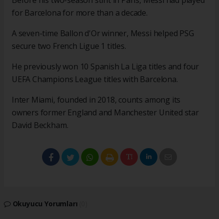
Before his two-season stint in Paris, Messi had played
for Barcelona for more than a decade.
A seven-time Ballon d'Or winner, Messi helped PSG
secure two French Ligue 1 titles.
He previously won 10 Spanish La Liga titles and four
UEFA Champions League titles with Barcelona.
Inter Miami, founded in 2018, counts among its
owners former England and Manchester United star
David Beckham.
Okuyucu Yorumları
(0)