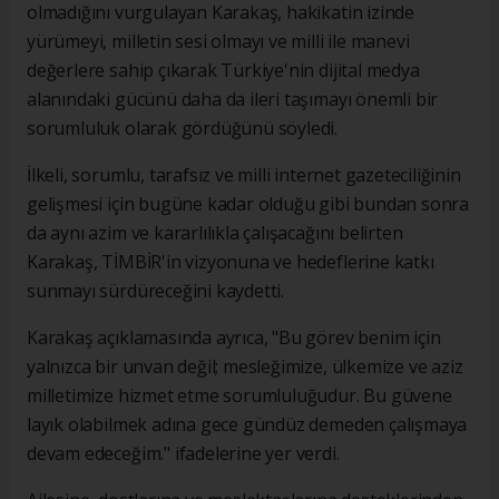
olmadığını vurgulayan Karakaş, hakikatin izinde
yürümeyi, milletin sesi olmayı ve milli ile manevi
değerlere sahip çıkarak Türkiye'nin dijital medya
alanındaki gücünü daha da ileri taşımayı önemli bir
sorumluluk olarak gördüğünü söyledi.
İlkeli, sorumlu, tarafsız ve milli internet gazeteciliğinin
gelişmesi için bugüne kadar olduğu gibi bundan sonra
da aynı azim ve kararlılıkla çalışacağını belirten
Karakaş, TİMBİR'in vizyonuna ve hedeflerine katkı
sunmayı sürdüreceğini kaydetti.
Karakaş açıklamasında ayrıca, "Bu görev benim için
yalnızca bir unvan değil; mesleğimize, ülkemize ve aziz
milletimize hizmet etme sorumluluğudur. Bu güvene
layık olabilmek adına gece gündüz demeden çalışmaya
devam edeceğim." ifadelerine yer verdi.