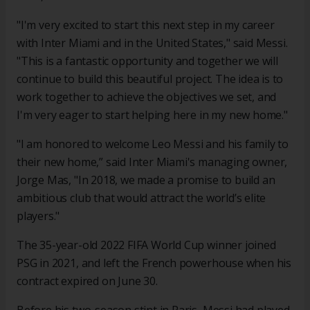
"I'm very excited to start this next step in my career
with Inter Miami and in the United States," said Messi.
"This is a fantastic opportunity and together we will
continue to build this beautiful project. The idea is to
work together to achieve the objectives we set, and
I'm very eager to start helping here in my new home."
"I am honored to welcome Leo Messi and his family to
their new home,” said Inter Miami's managing owner,
Jorge Mas, "In 2018, we made a promise to build an
ambitious club that would attract the world’s elite
players."
The 35-year-old 2022 FIFA World Cup winner joined
PSG in 2021, and left the French powerhouse when his
contract expired on June 30.