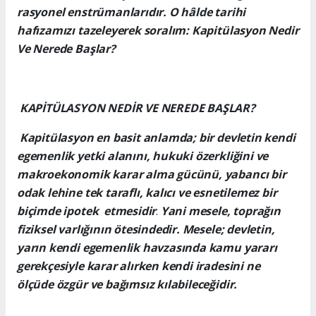
rasyonel enstrümanlarıdır. O hâlde tarihi
hafızamızı tazeleyerek soralım: Kapitülasyon Nedir
Ve Nerede Başlar?
KAPİTÜLASYON NEDİR VE NEREDE BAŞLAR?
Kapitülasyon en basit anlamda; bir devletin kendi
egemenlik yetki alanını, hukuki özerkliğini ve
makroekonomik karar alma gücünü, yabancı bir
odak lehine tek taraflı, kalıcı ve esnetilemez bir
biçimde ipotek etmesidir
.
Yani mesele, toprağın
fiziksel varlığının ötesindedir. Mesele; devletin,
yarın kendi egemenlik havzasında kamu yararı
gerekçesiyle karar alırken kendi iradesini ne
ölçüde özgür ve bağımsız kılabileceğidir.