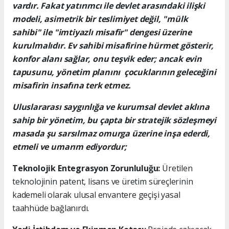
vardır. Fakat yatırımcı ile devlet arasındaki ilişki
modeli, asimetrik bir teslimiyet değil, "mülk
sahibi" ile "imtiyazlı misafir" dengesi üzerine
kurulmalıdır. Ev sahibi misafirine hürmet gösterir,
konfor alanı sağlar, onu teşvik eder; ancak evin
tapusunu, yönetim planını çocuklarının geleceğini
misafirin insafına terk etmez.
Uluslararası saygınlığa ve kurumsal devlet aklına
sahip bir yönetim, bu çapta bir stratejik sözleşmeyi
masada şu sarsılmaz omurga üzerine inşa ederdi,
etmeli ve umarım ediyordur;
Teknolojik Entegrasyon Zorunluluğu:
Üretilen
teknolojinin patent, lisans ve üretim süreçlerinin
kademeli olarak ulusal envantere geçişi yasal
taahhüde bağlanırdı.