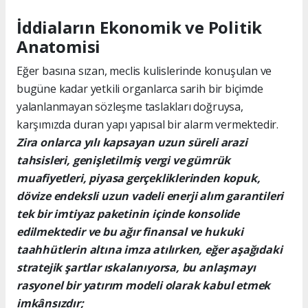
İddiaların Ekonomik ve Politik
Anatomisi
Eğer basına sızan, meclis kulislerinde konuşulan ve
bugüne kadar yetkili organlarca sarih bir biçimde
yalanlanmayan sözleşme taslakları doğruysa,
karşımızda duran yapı yapısal bir alarm vermektedir.
Zira onlarca yılı kapsayan uzun süreli arazi
tahsisleri, genişletilmiş vergi ve gümrük
muafiyetleri, piyasa gerçekliklerinden kopuk,
dövize endeksli uzun vadeli enerji alım garantileri
tek bir imtiyaz paketinin içinde konsolide
edilmektedir ve bu ağır finansal ve hukuki
taahhütlerin altına imza atılırken, eğer aşağıdaki
stratejik şartlar ıskalanıyorsa, bu anlaşmayı
rasyonel bir yatırım modeli olarak kabul etmek
imkânsızdır;