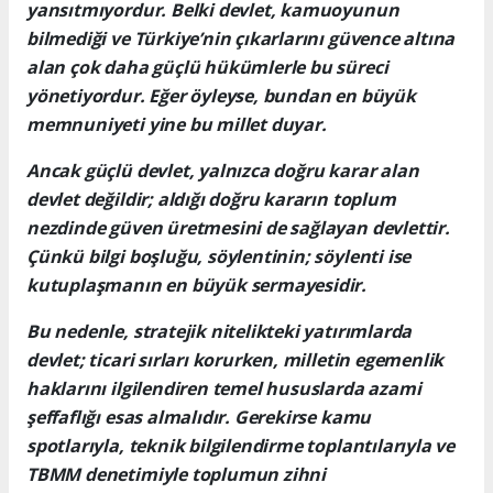
yansıtmıyordur. Belki devlet, kamuoyunun
bilmediği ve Türkiye’nin çıkarlarını güvence altına
alan çok daha güçlü hükümlerle bu süreci
yönetiyordur. Eğer öyleyse, bundan en büyük
memnuniyeti yine bu millet duyar.
Ancak güçlü devlet, yalnızca doğru karar alan
devlet değildir; aldığı doğru kararın toplum
nezdinde güven üretmesini de sağlayan devlettir.
Çünkü bilgi boşluğu, söylentinin; söylenti ise
kutuplaşmanın en büyük sermayesidir.
Bu nedenle, stratejik nitelikteki yatırımlarda
devlet; ticari sırları korurken, milletin egemenlik
haklarını ilgilendiren temel hususlarda azami
şeffaflığı esas almalıdır. Gerekirse kamu
spotlarıyla, teknik bilgilendirme toplantılarıyla ve
TBMM denetimiyle toplumun zihni