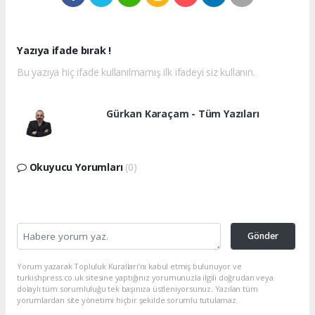
Yazıya ifade bırak !
Bu yazıya hiç ifade kullanılmamış ilk ifadeyi siz kullanın.
Gürkan Karaçam - Tüm Yazıları
Okuyucu Yorumları
(0)
Gönder
Yorum yazarak Topluluk Kuralları’nı kabul etmiş bulunuyor ve
turkishpress.co.uk sitesine yaptığınız yorumunuzla ilgili doğrudan veya
dolaylı tüm sorumluluğu tek başınıza üstleniyorsunuz. Yazılan tüm
yorumlardan site yönetimi hiçbir şekilde sorumlu tutulamaz.