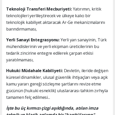
Teknoloji Transferi Mecburiyeti:
Yatırımın, kritik
teknolojileri yerlileştirecek ve ülkeye kalıcı bir
teknolojik kabiliyet aktaracak Ar-Ge mekanizmalarını
barındırmaması,
Yerli Sanayi Entegrasyonu:
Yerli yan sanayinin, Türk
mühendislerinin ve yerli ekipman üreticilerinin bu
tedarik zincirine entegre edilerek çarpan etkisi
yaratılmaması,
Hukuki Müdahale Kabiliyeti:
Devletin, ileride değişen
küresel dinamikler, ulusal güvenlik ihtiyaçları veya açık
kamu yararı gereği sözleşme şartlarını revize etme
gücünün (hukuki esneklik) uluslararası tahkim zırhıyla
tamamen felç edilmesi...
İşte bu üç kırmızı çizgi aşıldığında, atılan imza
teknik ve klasik anlamda bir "kapitülasyon"