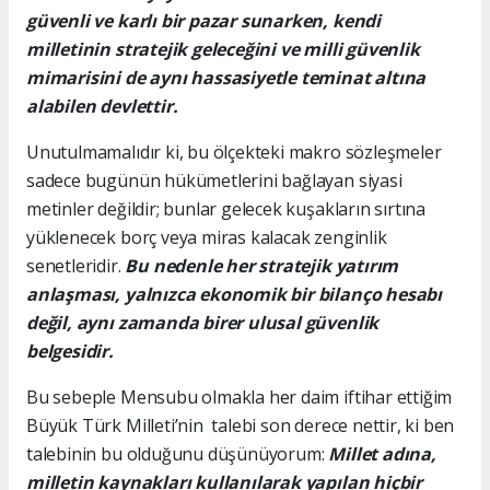
güvenli ve karlı bir pazar sunarken, kendi
milletinin stratejik geleceğini ve milli güvenlik
mimarisini de aynı hassasiyetle teminat altına
alabilen devlettir.
Unutulmamalıdır ki, bu ölçekteki makro sözleşmeler
sadece bugünün hükümetlerini bağlayan siyasi
metinler değildir; bunlar gelecek kuşakların sırtına
yüklenecek borç veya miras kalacak zenginlik
senetleridir.
Bu nedenle her stratejik yatırım
anlaşması, yalnızca ekonomik bir bilanço hesabı
değil, aynı zamanda birer ulusal güvenlik
belgesidir.
Bu sebeple Mensubu olmakla her daim iftihar ettiğim
Büyük Türk Milleti’nin talebi son derece nettir, ki ben
talebinin bu olduğunu düşünüyorum:
Millet adına,
milletin kaynakları kullanılarak yapılan hiçbir