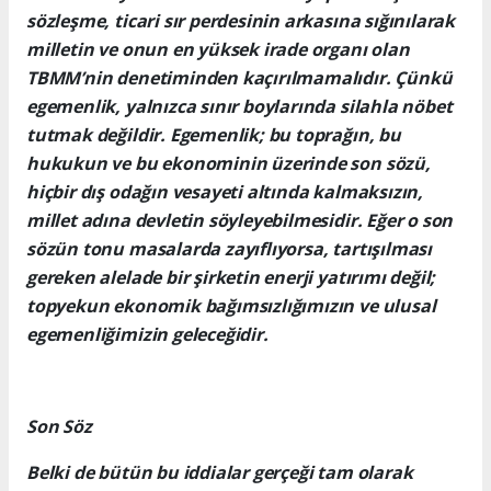
sözleşme, ticari sır perdesinin arkasına sığınılarak
milletin ve onun en yüksek irade organı olan
TBMM’nin denetiminden kaçırılmamalıdır. Çünkü
egemenlik, yalnızca sınır boylarında silahla nöbet
tutmak değildir. Egemenlik; bu toprağın, bu
hukukun ve bu ekonominin üzerinde son sözü,
hiçbir dış odağın vesayeti altında kalmaksızın,
millet adına devletin söyleyebilmesidir. Eğer o son
sözün tonu masalarda zayıflıyorsa, tartışılması
gereken alelade bir şirketin enerji yatırımı değil;
topyekun ekonomik bağımsızlığımızın ve ulusal
egemenliğimizin geleceğidir.
Son Söz
Belki de bütün bu iddialar gerçeği tam olarak