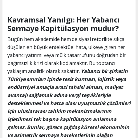
Kavramsal Yanılgı: Her Yabancı
Sermaye Kapitülasyon mudur?
Bugün hem akademide hem de siyasi retorikte sıkça
düşülen en büyük entelektüel hata, ülkeye giren her
yabancı yatırımı veya mülk tasarrufunu doğrudan bir
bağımsızlık krizi olarak kodlamaktır. Bu toptancı
yaklaşım analitik olarak sakattır.
Yabancı bir şirketin
Türkiye sınırları içinde tesis kurması, lojistik veya
endüstriyel amaçla arazi tahsisi alması, maliyet
avantajı sağlamak adına vergi teşvikleriyle
desteklenmesi ve hatta olası uyuşmazlık çözümleri
için uluslararası tahkim mekanizmalarının
işletilmesi tek başına kapitülasyon anlamına
gelmez.
Bunlar, görece çağdaş küresel ekonominin
ve asimetrik sermaye hareketlerinin olağan