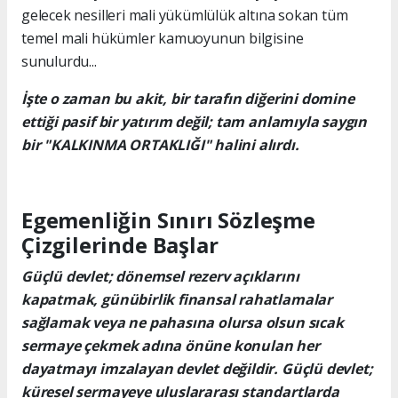
gelecek nesilleri mali yükümlülük altına sokan tüm
temel mali hükümler kamuoyunun bilgisine
sunulurdu...
İşte o zaman bu akit, bir tarafın diğerini domine
ettiği pasif bir yatırım değil; tam anlamıyla saygın
bir "KALKINMA ORTAKLIĞI" halini alırdı.
Egemenliğin Sınırı Sözleşme
Çizgilerinde Başlar
Güçlü devlet; dönemsel rezerv açıklarını
kapatmak, günübirlik finansal rahatlamalar
sağlamak veya ne pahasına olursa olsun sıcak
sermaye çekmek adına önüne konulan her
dayatmayı imzalayan devlet değildir. Güçlü devlet;
küresel sermayeye uluslararası standartlarda