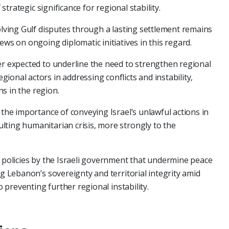
 strategic significance for regional stability.
solving Gulf disputes through a lasting settlement remains
ews on ongoing diplomatic initiatives in this regard.
er expected to underline the need to strengthen regional
onal actors in addressing conflicts and instability,
ons in the region.
 the importance of conveying Israel’s unlawful actions in
lting humanitarian crisis, more strongly to the
t policies by the Israeli government that undermine peace
ng Lebanon’s sovereignty and territorial integrity amid
to preventing further regional instability.