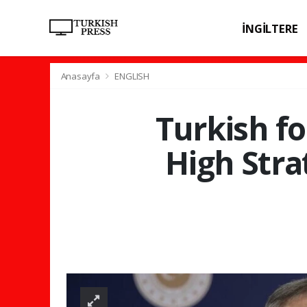
İNGİLTERE
SPOR
SAĞL
Anasayfa
ENGLISH
Turkish fo
High Stra