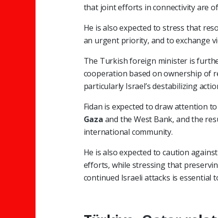
that joint efforts in connectivity are of
He is also expected to stress that re
an urgent priority, and to exchange vi
The Turkish foreign minister is furth
cooperation based on ownership of regi
particularly Israel’s destabilizing acti
Fidan is expected to draw attention to
Gaza
and the West Bank, and the resu
international community.
He is also expected to caution agains
efforts, while stressing that preservi
continued Israeli attacks is essential 