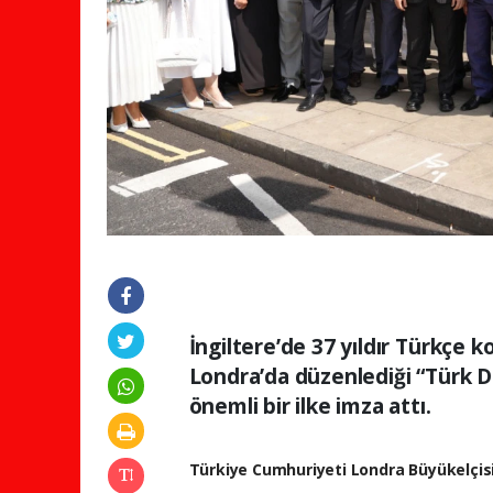
İngiltere’de 37 yıldır Türkçe 
Londra’da düzenlediği “Türk Di
önemli bir ilke imza attı.
Türkiye Cumhuriyeti Londra Büyükelçis