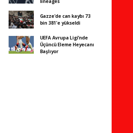
lineages
Gazze'de can kaybı 73
bin 381'e yükseldi
UEFA Avrupa Ligi’nde
Üçüncü Eleme Heyecanı
Başlıyor