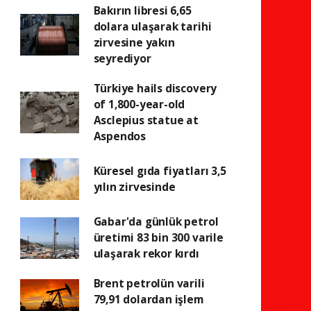
Bakırın libresi 6,65
dolara ulaşarak tarihi
zirvesine yakın
seyrediyor
Türkiye hails discovery
of 1,800-year-old
Asclepius statue at
Aspendos
Küresel gıda fiyatları 3,5
yılın zirvesinde
Gabar'da günlük petrol
üretimi 83 bin 300 varile
ulaşarak rekor kırdı
Brent petrolün varili
79,91 dolardan işlem