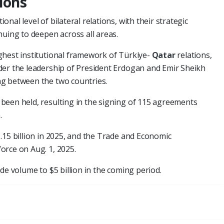
ions
onal level of bilateral relations, with their strategic
nuing to deepen across all areas.
ghest institutional framework of Türkiye-
Qatar
relations,
der the leadership of President Erdogan and Emir Sheikh
g between the two countries.
been held, resulting in the signing of 115 agreements
.
.15 billion in 2025, and the Trade and Economic
orce on Aug. 1, 2025.
de volume to $5 billion in the coming period.