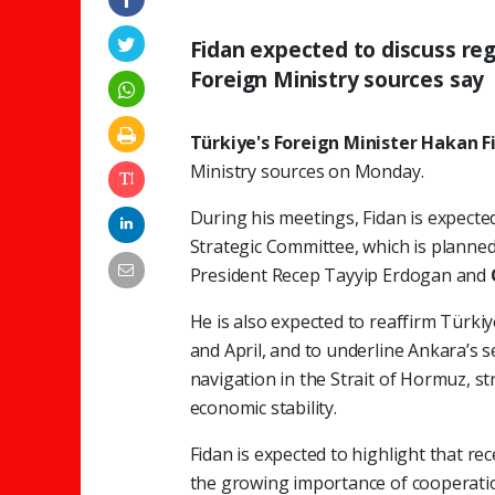
Fidan expected to discuss regio
Foreign Ministry sources say
Türkiye's Foreign Minister Hakan F
Ministry sources on Monday.
During his meetings, Fidan is expecte
Strategic Committee, which is planned
President Recep Tayyip Erdogan and
He is also expected to reaffirm Türkiye
and April, and to underline Ankara’s s
navigation in the Strait of Hormuz, str
economic stability.
Fidan is expected to highlight that 
the growing importance of cooperatio