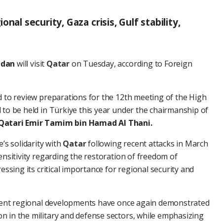
nal security, Gaza crisis, Gulf stability,
idan
will visit
Qatar
on Tuesday, according to Foreign
d to review preparations for the 12th meeting of the High
 to be held in Türkiye this year under the chairmanship of
Qatari Emir Tamim bin Hamad Al Thani.
’s solidarity with
Qatar
following recent attacks in March
ensitivity regarding the restoration of freedom of
essing its critical importance for regional security and
recent regional developments have once again demonstrated
n in the military and defense sectors, while emphasizing