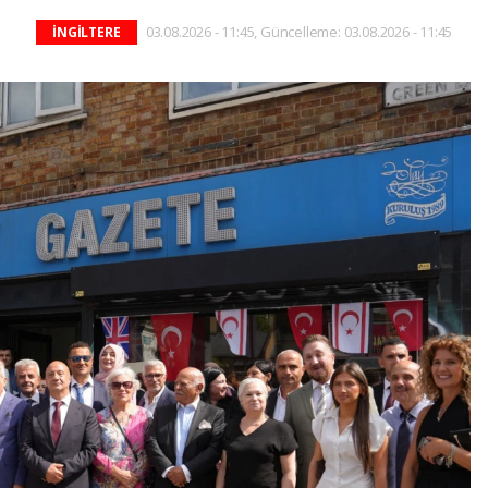
03.08.2026 - 11:45, Güncelleme: 03.08.2026 - 11:45
İNGİLTERE