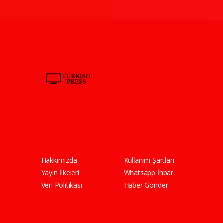
Pro-0.136
Hakkımızda
Kullanım Şartları
Yayın İlkeleri
Whatsapp İhbar
Veri Politikası
Haber Gönder