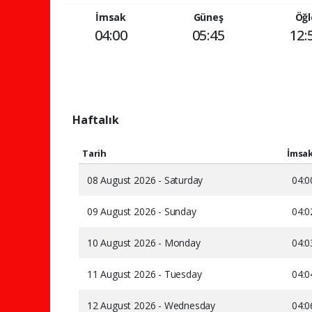
İmsak
Güneş
Öğl
04:00
05:45
12:
Haftalık
Tarih
İmsa
08 August 2026 - Saturday
04:0
09 August 2026 - Sunday
04:0
10 August 2026 - Monday
04:0
11 August 2026 - Tuesday
04:0
12 August 2026 - Wednesday
04:0