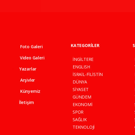
KATEGORİLER
S
Foto Galeri
Video Galeri
İNGİLTERE
ENGLISH
Yazarlar
İSRAİL-FİLİSTİN
Arşivler
DÜNYA
SİYASET
Künyemiz
GÜNDEM
İletişim
EKONOMİ
SPOR
SAĞLIK
TEKNOLOJİ