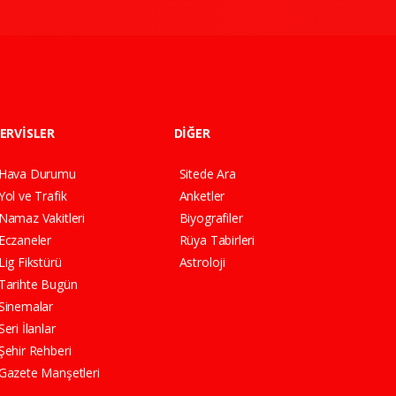
ERVİSLER
DİĞER
Hava Durumu
Sitede Ara
Yol ve Trafik
Anketler
Namaz Vakitleri
Biyografiler
Eczaneler
Rüya Tabirleri
Lig Fikstürü
Astroloji
Tarihte Bugün
Sinemalar
Seri İlanlar
Şehir Rehberi
Gazete Manşetleri