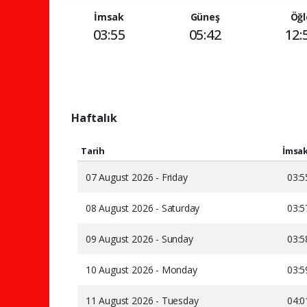
İmsak
Güneş
Öğl
03:55
05:42
12:
Haftalık
Tarih
İmsa
07 August 2026 - Friday
03:5
08 August 2026 - Saturday
03:5
09 August 2026 - Sunday
03:5
10 August 2026 - Monday
03:5
11 August 2026 - Tuesday
04:0