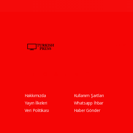
Pro-0.104
Hakkımızda
Kullanım Şartları
Yayın İlkeleri
Whatsapp İhbar
Veri Politikası
Haber Gönder