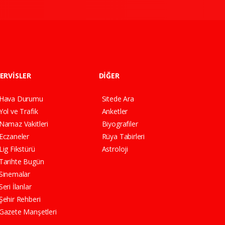
ERVİSLER
DİĞER
Hava Durumu
Sitede Ara
Yol ve Trafik
Anketler
Namaz Vakitleri
Biyografiler
Eczaneler
Rüya Tabirleri
Lig Fikstürü
Astroloji
Tarihte Bugün
Sinemalar
Seri İlanlar
Şehir Rehberi
Gazete Manşetleri