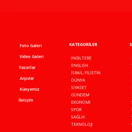
KATEGORİLER
S
Foto Galeri
Video Galeri
İNGİLTERE
ENGLISH
Yazarlar
İSRAİL-FİLİSTİN
Arşivler
DÜNYA
SİYASET
Künyemiz
GÜNDEM
İletişim
EKONOMİ
SPOR
SAĞLIK
TEKNOLOJİ