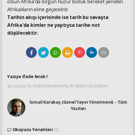
olsun Afrika'da birgün huzur bolluk bereket yeniden
Afrikalıların eline geçecektir.
Tarihin akışı içerisinde ise tarih bu savaşta
Afrika'da kimler ne yaptıysa tarihe not
düşülecektir.
Yazıya ifade bırak !
Bu yazıya hiç ifade kullanılmamış ilk ifadeyi siz kullanın.
İsmail Karakaş (Genel Yayın Yönetmeni) - Tüm
Yazıları
Okuyucu Yorumları
(0)