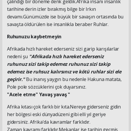
çalındığı bir döneme denk geldik.Afrika insanı insanlık
tarihine derin izler bırakmış bilge bir Irkın
devamı.Günümüzde ise büyük bir savaşın ortasında bu
savaşta öldürülen ise insanlıkla beraber Ruhlar.
Ruhunuzu kaybetmeyin
Afrikada hızlı hareket ederseniz sizi garip karışılarlar
nedeni şu
"Afrikada hızlı hareket ederseniz
ruhunuz sizi takip edemez ruhunuz sizi takip
edemez ise ruhsuz kalırsınız ve kötü ruhlar sizi ele
geçirir."
Bu inanış yaygın bu nedenle Hakuna matata,
Pole pole sözcüklerini çok duyarsınız.
"Acele etme" Yavaş yavaş "
Afrika kıtası çok farklı bir kıta.Nereye giderseniz gidin
her bölgesi eski dünyadüzeni gibi elli yıl geriye
gidersiniz. Afrika'da kavramlar farklıdır.
Zaman kavramı farklıdır.Mekanlar ise tarihin geçmiş