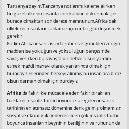
Tanzanya'dayım.Tanzanya notlarımı kaleme alırken
bu güzel ülkenin insanlarının kalbine dokunmak için
burada olmaktan son derece memnunum.Afrika'daki
ülkelerin insanlarını anlamak için onlar gibi düşünmek
gerekir.
Kadim Afrika insanı aslında ruhen ve gönülden zengin
madden ise yokluğun ve yoksulluğun pençesinde
savaş verirken bu savaşta bir nebze olsun yardım
etmek maddi manevi olarak yanlarında olmak için
buradayız.Ellerinden herşeyi alınmış bu insanlara biraz
olsun derman olmak için burdayız.
Afrika
'da fakirlikle mücadele eden fakir bırakılan
halkların insanlık tarihi boyunca süregelen insanlık
tarihinin en acımasız dönemine denk gelmiş olmamızın
sosyal ve ekonomik nedenlerinden çok insanlık tarihi
boyunca insanların beyninin benliğinin ve ruhunun da