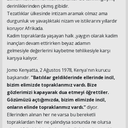
derinliklerinden çıkmış gibidir.
Tezatlıklar ülkesinde intizam aramak olmaz ama
durgunluk ve yavaşlıktaki nizam ve istikrarını yıllardır
koruyor Afrikada.
Kadim topraklarda yaşayan halk ,yaygın olarak kadim
inançları devam ettirirken beyaz adamın
gelmesiyle değerlerini kaybetme tehlikesiyle karşı
karşıya kalıyor.
Jomo Kenyatta, 2 Ağustos 1978, Kenya'nın kurucu
başkanıdır.
"Batılılar geldiklerinde ellerinde incil,
bizim elimizde topraklarımız vardı. Bize
gözlerimizi kapayarak dua etmeyi öğrettiler.
Gözümüzü açtığımızda, bizim elimizde incil,
onların elinde topraklarımız vardı.”
diyor.
Ellerinden alınan her ne varsa bu bereketli
topraklardan her ne çalındıysa sonunda ne olursa