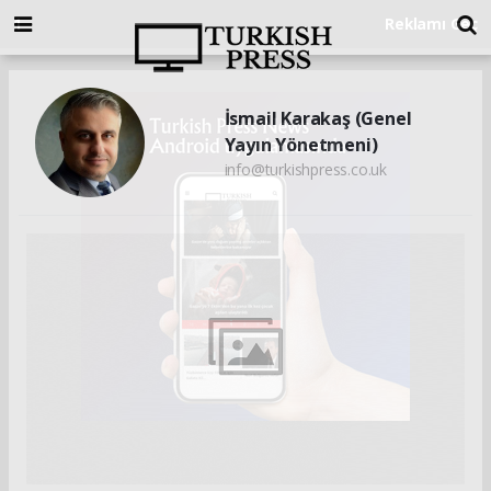
İsmail Karakaş (Genel
Yayın Yönetmeni)
info@turkishpress.co.uk