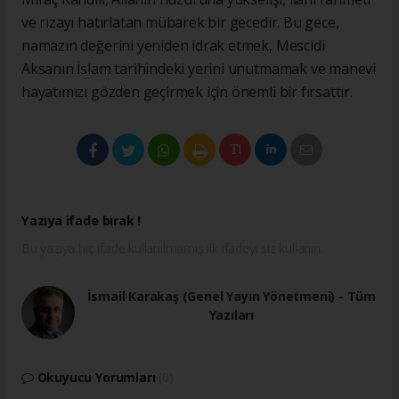
ve rızayı hatırlatan mübarek bir gecedir. Bu gece,
namazın değerini yeniden idrak etmek, Mescidi
Aksanın İslam tarihindeki yerini unutmamak ve manevi
hayatımızı gözden geçirmek için önemli bir fırsattır.
Yazıya ifade bırak !
Bu yazıya hiç ifade kullanılmamış ilk ifadeyi siz kullanın.
İsmail Karakaş (Genel Yayın Yönetmeni) - Tüm
Yazıları
Okuyucu Yorumları
(0)