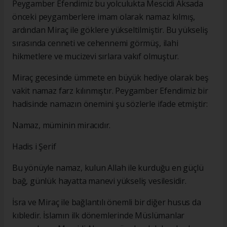
Peygamber Efendimiz bu yolculukta Mescidi Aksada
önceki peygamberlere imam olarak namaz kılmış,
ardından Miraç ile göklere yükseltilmiştir. Bu yükseliş
sırasında cenneti ve cehennemi görmüş, ilahi
hikmetlere ve mucizevi sırlara vakıf olmuştur.
Miraç gecesinde ümmete en büyük hediye olarak beş
vakit namaz farz kılınmıştır. Peygamber Efendimiz bir
hadisinde namazın önemini şu sözlerle ifade etmiştir:
Namaz, müminin miracıdır.
Hadis i Şerif
Bu yönüyle namaz, kulun Allah ile kurduğu en güçlü
bağ, günlük hayatta manevi yükseliş vesilesidir.
İsra ve Miraç ile bağlantılı önemli bir diğer husus da
kıbledir. İslamın ilk dönemlerinde Müslümanlar