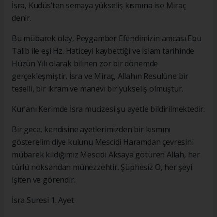
İsra, Kudüs’ten semaya yükseliş kısmına ise Miraç
denir.
Bu mübarek olay, Peygamber Efendimizin amcası Ebu
Talib ile eşi Hz. Haticeyi kaybettiği ve İslam tarihinde
Hüzün Yılı olarak bilinen zor bir dönemde
gerçekleşmiştir. İsra ve Miraç, Allahın Resulüne bir
teselli, bir ikram ve manevi bir yükseliş olmuştur.
Kur’anı Kerimde İsra mucizesi şu ayetle bildirilmektedir:
Bir gece, kendisine ayetlerimizden bir kısmını
gösterelim diye kulunu Mescidi Haramdan çevresini
mübarek kıldığımız Mescidi Aksaya götüren Allah, her
türlü noksandan münezzehtir. Şüphesiz O, her şeyi
işiten ve görendir.
İsra Suresi 1. Ayet