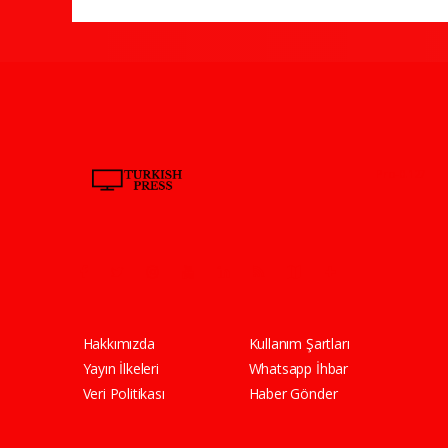
Pro-0.127
Hakkımızda
Kullanım Şartları
Yayın İlkeleri
Whatsapp İhbar
Veri Politikası
Haber Gönder