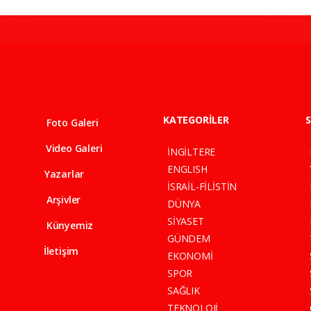
KATEGORİLER
S
Foto Galeri
Video Galeri
İNGİLTERE
ENGLISH
Yazarlar
İSRAİL-FİLİSTİN
Arşivler
DÜNYA
SİYASET
Künyemiz
GÜNDEM
İletişim
EKONOMİ
SPOR
SAĞLIK
TEKNOLOJİ