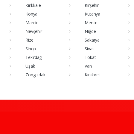
Kırıkkale
Kırşehir
Konya
Kütahya
Mardin
Mersin
Nevşehir
Niğde
Rize
Sakarya
Sinop
Sivas
Tekirdağ
Tokat
Uşak
Van
Zonguldak
Kırklareli