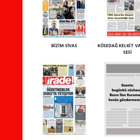
BİZİM SİVAS
KÖSEDAĞ KELKİT V
SESİ