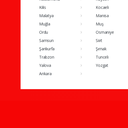
Kilis
Kocaeli
Malatya
Manisa
Muğla
Muş
Ordu
Osmaniye
Samsun
Siirt
Şanlıurfa
Şırnak
Trabzon
Tunceli
Yalova
Yozgat
Ankara