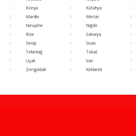
Konya
Kütahya
Mardin
Mersin
Nevşehir
Niğde
Rize
Sakarya
Sinop
Sivas
Tekirdağ
Tokat
Uşak
Van
Zonguldak
Kırklareli