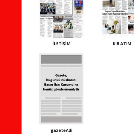
İLETİŞİM
KIR'ATIM
gazeteAdi