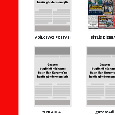
ADİLCEVAZ POSTASI
BİTLİS DİDEB
YENİ AHLAT
gazeteAdi