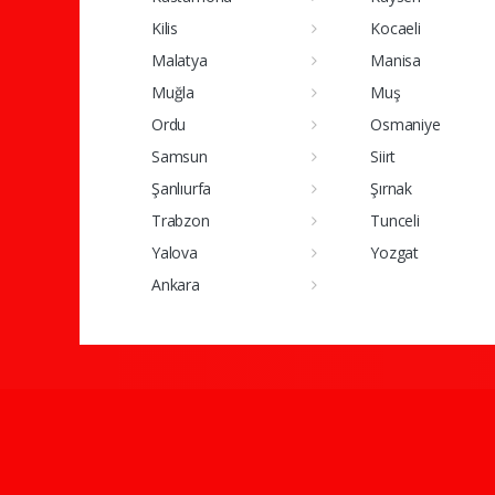
Kilis
Kocaeli
Malatya
Manisa
Muğla
Muş
Ordu
Osmaniye
Samsun
Siirt
Şanlıurfa
Şırnak
Trabzon
Tunceli
Yalova
Yozgat
Ankara