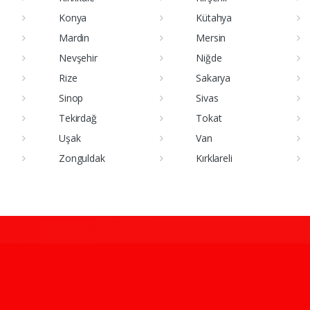
Konya
Kütahya
Mardin
Mersin
Nevşehir
Niğde
Rize
Sakarya
Sinop
Sivas
Tekirdağ
Tokat
Uşak
Van
Zonguldak
Kırklareli