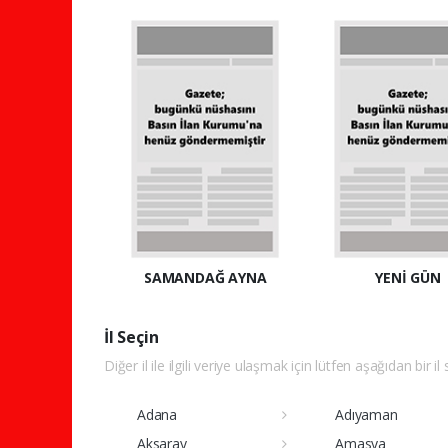
SAMANDAĞ AYNA
YENİ GÜN
İl Seçin
Diğer il ile ilgili veriye ulaşmak için lütfen aşağıdan bir il
Adana
Adıyaman
Aksaray
Amasya