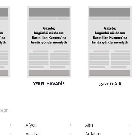
YEREL HAVADİS
gazeteAdi
 seçin
Afyon
Ağrı
Antalya
Ardahan