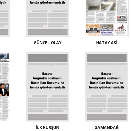
GÜNCEL OLAY
HATAY ASİ
İLK KURŞUN
SAMANDAĞ