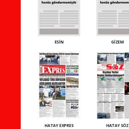
ESİN
GİZEM
HATAY EXPRES
HATAY SÖZ