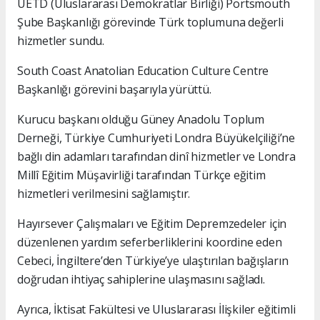
UETD (Uluslararası Demokratlar Birliği) Portsmouth
Şube Başkanlığı görevinde Türk toplumuna değerli
hizmetler sundu.
South Coast Anatolian Education Culture Centre
Başkanlığı görevini başarıyla yürüttü.
Kurucu başkanı olduğu Güney Anadolu Toplum
Derneği, Türkiye Cumhuriyeti Londra Büyükelçiliği’ne
bağlı din adamları tarafından dinî hizmetler ve Londra
Millî Eğitim Müşavirliği tarafından Türkçe eğitim
hizmetleri verilmesini sağlamıştır.
Hayırsever Çalışmaları ve Eğitim Depremzedeler için
düzenlenen yardım seferberliklerini koordine eden
Cebeci, İngiltere’den Türkiye’ye ulaştırılan bağışların
doğrudan ihtiyaç sahiplerine ulaşmasını sağladı.
Ayrıca, İktisat Fakültesi ve Uluslararası İlişkiler eğitimli